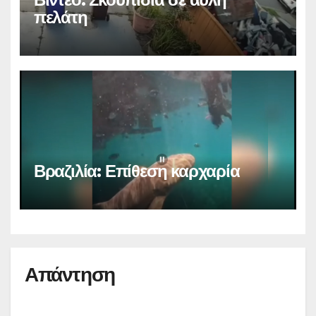
πελάτη
Βραζιλία: Επίθεση καρχαρία
Απάντηση