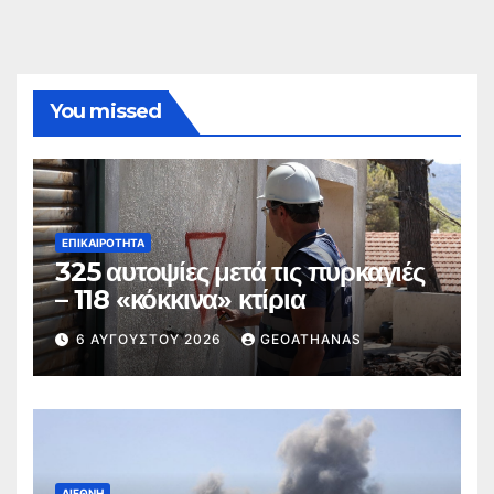
You missed
ΕΠΙΚΑΙΡΌΤΗΤΑ
325 αυτοψίες μετά τις πυρκαγιές
– 118 «κόκκινα» κτίρια
6 ΑΥΓΟΎΣΤΟΥ 2026
GEOATHANAS
ΔΙΕΘΝΉ