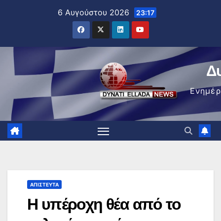
Μετάβαση
6 Αυγούστου 2026
23:17
στο
περιεχόμενο
Δ
Ενημέ
ΑΠΊΣΤΕΥΤΑ
Η υπέροχη θέα από το