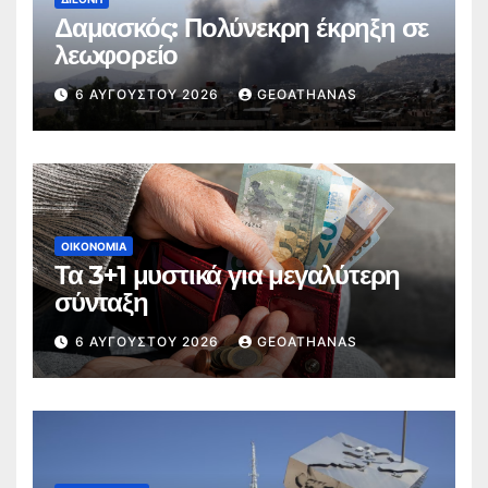
Δαμασκός: Πολύνεκρη έκρηξη σε
λεωφορείο
6 ΑΥΓΟΎΣΤΟΥ 2026
GEOATHANAS
ΟΙΚΟΝΟΜΊΑ
Τα 3+1 μυστικά για μεγαλύτερη
σύνταξη
6 ΑΥΓΟΎΣΤΟΥ 2026
GEOATHANAS