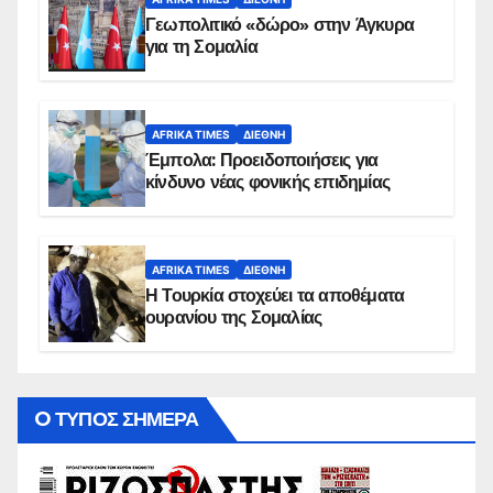
Γεωπολιτικό «δώρο» στην Άγκυρα
για τη Σομαλία
AFRIKA TIMES
ΔΙΕΘΝΉ
Έμπολα: Προειδοποιήσεις για
κίνδυνο νέας φονικής επιδημίας
AFRIKA TIMES
ΔΙΕΘΝΉ
Η Τουρκία στοχεύει τα αποθέματα
ουρανίου της Σομαλίας
O ΤΥΠΟΣ ΣΗΜΕΡΑ