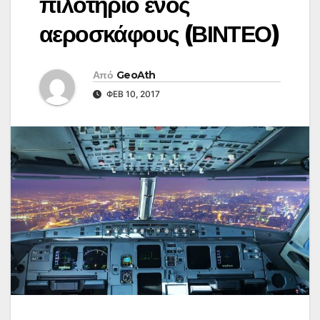
πιλοτήριο ενός
αεροσκάφους (ΒΙΝΤΕΟ)
Από
GeoAth
ΦΕΒ 10, 2017