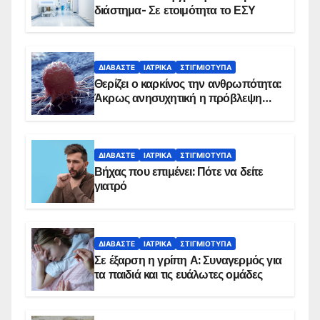
διάστημα- Σε ετοιμότητα το ΕΣΥ
ΔΙΑΒΆΣΤΕ
ΙΑΤΡΙΚΆ
ΣΤΙΓΜΙΌΤΥΠΑ
Θερίζει ο καρκίνος την ανθρωπότητα:
Άκρως ανησυχητική η πρόβλεψη…
ΔΙΑΒΆΣΤΕ
ΙΑΤΡΙΚΆ
ΣΤΙΓΜΙΌΤΥΠΑ
Βήχας που επιμένει: Πότε να δείτε
γιατρό
ΔΙΑΒΆΣΤΕ
ΙΑΤΡΙΚΆ
ΣΤΙΓΜΙΌΤΥΠΑ
Σε έξαρση η γρίπη Α: Συναγερμός για
τα παιδιά και τις ευάλωτες ομάδες