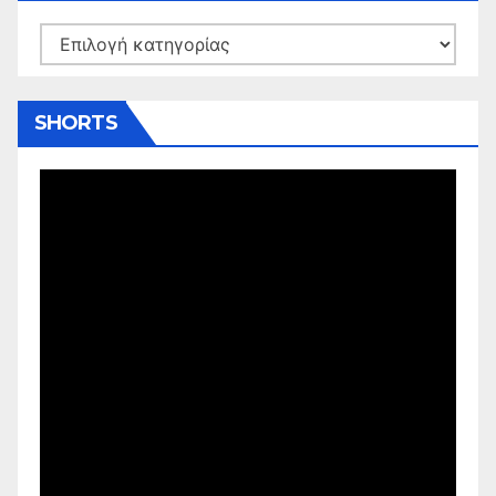
Kατηγορίες
SHORTS