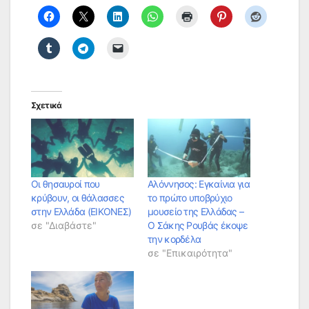
Σχετικά
Οι θησαυροί που
Αλόννησος: Εγκαίνια για
κρύβουν, οι θάλασσες
το πρώτο υποβρύχιο
στην Ελλάδα (ΕΙΚΟΝΕΣ)
μουσείο της Ελλάδας –
σε "Διαβάστε"
O Σάκης Ρουβάς έκοψε
την κορδέλα
σε "Επικαιρότητα"