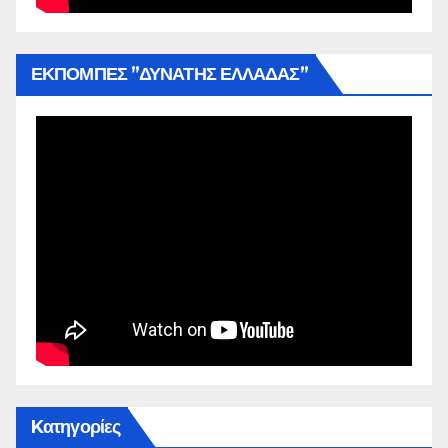
ΕΚΠΟΜΠΕΣ ”ΔΥΝΑΤΗΣ ΕΛΛΑΔΑΣ”
Kατηγορίες