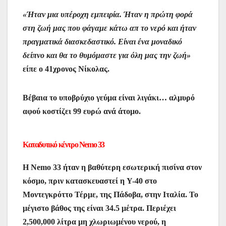
«Ήταν μια υπέροχη εμπειρία. Ήταν η πρώτη φορά
στη ζωή μας που φάγαμε κάτω απ το νερό και ήταν
πραγματικά διασκεδαστικό. Είναι ένα μοναδικό
δείπνο και θα το θυμόμαστε για όλη μας την ζωή»
είπε ο 41χρονος Νίκολας.
Βέβαια το υποβρύχιο γεύμα είναι λιγάκι… αλμυρό
αφού κοστίζει 99 ευρώ ανά άτομο.
Καταδυτικό κέντρο Nemo 33
H Nemo 33 ήταν η βαθύτερη εσωτερική πισίνα στον
κόσμο, πριν κατασκευαστεί η Y-40 στο
Μοντεγκρόττο Τέρμε, της Πάδοβα, στην Ιταλία. Το
μέγιστο βάθος της είναι 34.5 μέτρα. Περιέχει
2,500,000 λίτρα μη χλωριωμένου νερού, η