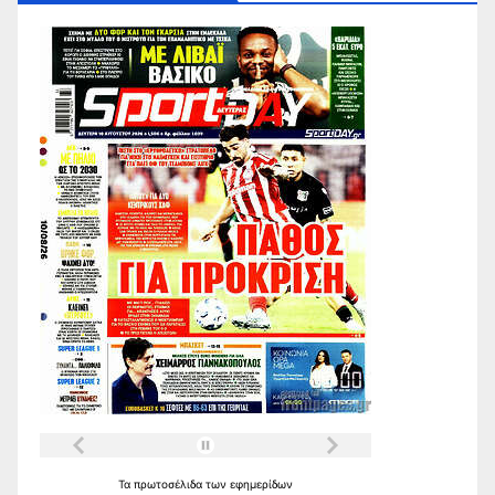
Τα
πρωτοσέλιδα
των
εφημερίδων