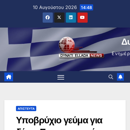
Μετάβαση
10 Αυγούστου 2026
14:48
στο
περιεχόμενο
Δ
Ενημέ
ΑΠΊΣΤΕΥΤΑ
Υποβρύχιο γεύμα για