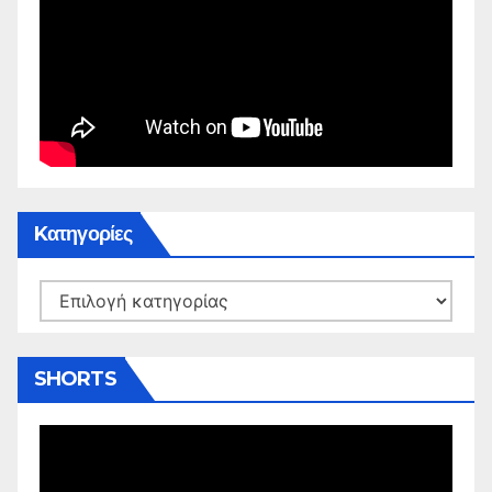
Kατηγορίες
Kατηγορίες
SHORTS