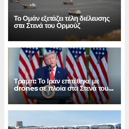
Το Ομάν εξετάζει τέλη διέλευσης
στα Στενά του Ορμούζ
Τραμπ: Το Ιράν επιτέθηκε με
drones σε πλοία στα Στενά του
Ορμούζ