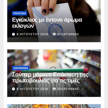
ΠΟΛΙΤΙΚΉ
Εγκύκλιος με έντονο άρωμα
εκλογών
8 ΑΥΓΟΎΣΤΟΥ 2026
GEOATHANAS
ΟΙΚΟΝΟΜΊΑ
Σούπερ μάρκετ: Επέκταση της
πρωτοβουλίας για τις τιμές
8 ΑΥΓΟΎΣΤΟΥ 2026
GEOATHANAS