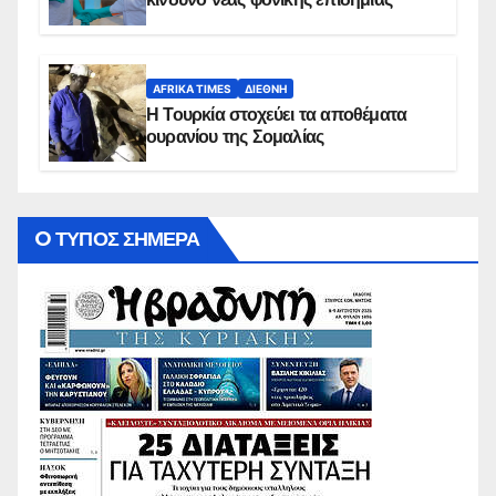
AFRIKA TIMES
ΔΙΕΘΝΉ
Η Τουρκία στοχεύει τα αποθέματα
ουρανίου της Σομαλίας
O ΤΥΠΟΣ ΣΗΜΕΡΑ