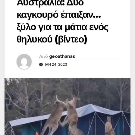
Αυστραλία: Δύο
καγκουρό έπαιξαν…
ξύλο για τα μάτια ενός
θηλυκού (βίντεο)
Από
geoathanas
ΙΑΝ 24, 2023