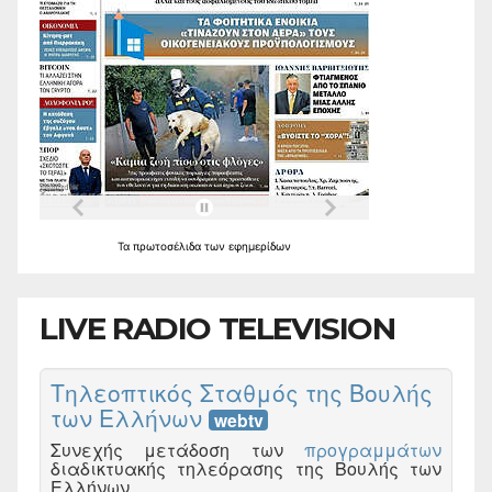
Τα
πρωτοσέλιδα
των
εφημερίδων
LIVE RADIO TELEVISION