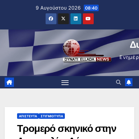
Μετάβαση
9 Αυγούστου 2026
08:40
στο
περιεχόμενο
Δ
Ενημέ
ΑΠΊΣΤΕΥΤΑ
ΣΤΙΓΜΙΌΤΥΠΑ
Τρομερό σκηνικό στην