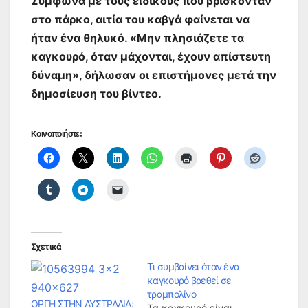
Σύμφωνα με τους ειδικούς που βρίσκονταν
στο πάρκο, αιτία του καβγά φαίνεται να
ήταν ένα θηλυκό. «Μην πλησιάζετε τα
καγκουρό, όταν μάχονται, έχουν απίστευτη
δύναμη», δήλωσαν οι επιστήμονες μετά την
δημοσίευση του βίντεο.
Κοινοποιήστε:
Σχετικά
Τι συμβαίνει όταν ένα
καγκουρό βρεθεί σε
τραμπολίνο
ΟΡΓΗ ΣΤΗΝ ΑΥΣΤΡΑΛΙΑ:
Τα καγκουρό είναι