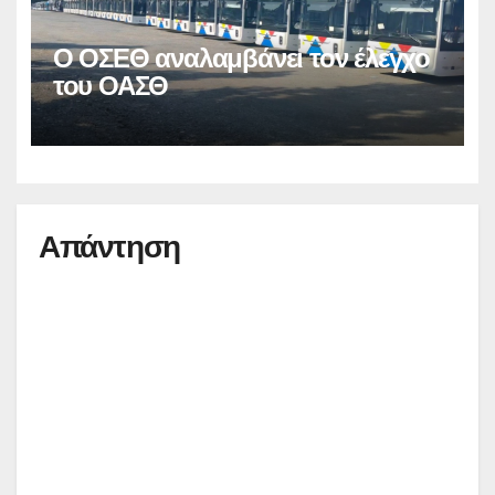
Ο ΟΣΕΘ αναλαμβάνει τον έλεγχο
του ΟΑΣΘ
Απάντηση