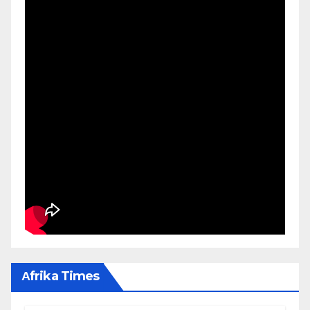
Αfrika Times