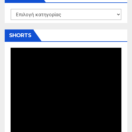
Kατηγορίες
SHORTS