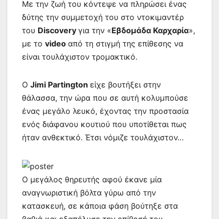
Με την ζωή του κόντεψε να πληρώσει ένας
δύτης την συμμετοχή του στο ντοκιμαντέρ
του
Discovery
για την «
Εβδομάδα Καρχαρία
»,
με το
video
από τη στιγμή της επίθεσης να
είναι τουλάχιστον τρομακτικό.
Ο
Jimi Partington
είχε βουτήξει στην
θάλασσα, την ώρα που σε αυτή κολυμπούσε
ένας μεγάλο λευκό, έχοντας την προστασία
ενός διάφανου κουτιού που υποτίθεται πως
ήταν ανθεκτικό. Έτσι νόμιζε τουλάχιστον…
Ο μεγάλος θηρευτής αφού έκανε μία
αναγνωριστική βόλτα γύρω από την
κατασκευή, σε κάποια φάση βούτηξε στα
βαθιά και εξαπέλυσε την επίθεσή του,