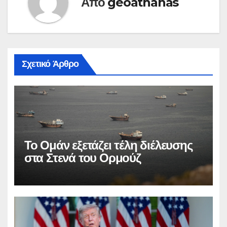
Από
geoathanas
Σχετικό Άρθρο
Το Ομάν εξετάζει τέλη διέλευσης
στα Στενά του Ορμούζ