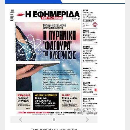
Τα
πρωτοσέλιδα
των
εφημερίδων