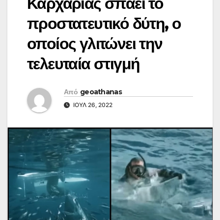
Καρχαρίας σπάει το
προστατευτικό δύτη, ο
οποίος γλιτώνει την
τελευταία στιγμή
Από
geoathanas
ΙΟΎΛ 26, 2022