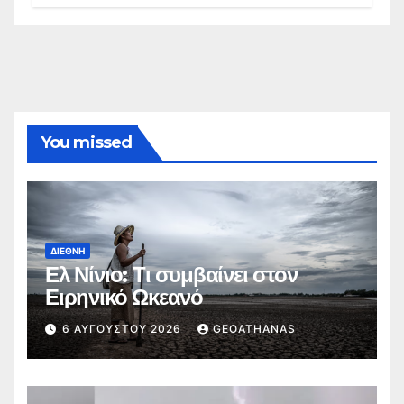
You missed
ΔΙΕΘΝΉ
Ελ Νίνιο: Τι συμβαίνει στον
Ειρηνικό Ωκεανό
6 ΑΥΓΟΎΣΤΟΥ 2026
GEOATHANAS