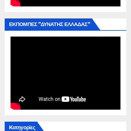
ΕΚΠΟΜΠΕΣ ”ΔΥΝΑΤΗΣ ΕΛΛΑΔΑΣ”
Kατηγορίες