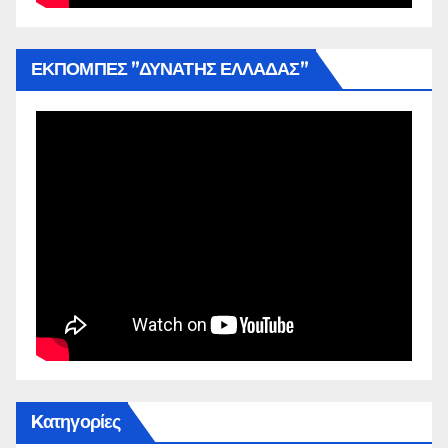
ΕΚΠΟΜΠΕΣ ”ΔΥΝΑΤΗΣ ΕΛΛΑΔΑΣ”
Kατηγορίες