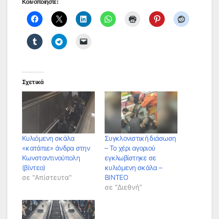
Κοινοποιήστε:
Σχετικά
Κυλιόμενη σκάλα
Συγκλονιστική διάσωση
«κατάπιε» άνδρα στην
– Το χέρι αγοριού
Κωνσταντινούπολη
εγκλωβίστηκε σε
(βίντεο)
κυλιόμενη σκάλα –
σε "Απίστευτα"
ΒΙΝΤΕΟ
σε "Διεθνή"