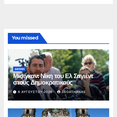
You missed
ΔΙΕΘΝΉ
Μίσιγκαν: Νίκη του Ελ Σαγιέντ
στους Δημοκρατικούς
6 ΑΥΓΟΎΣΤΟΥ 2026
GEOATHANAS