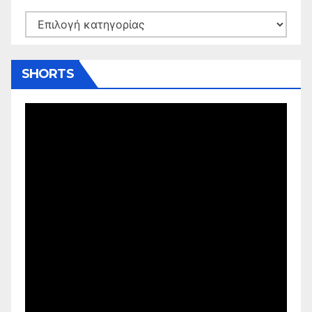
Kατηγορίες
SHORTS