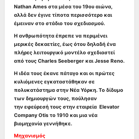
Nathan Ames στα μέσα του 19ου αιώνα,
αλλά δεν έγινε τίποτα περισσότερο και
έμειναν στο στάδιο του σχεδιασμού.
Η ανθρωπότητα έπρεπε να περιμένει
μερικές δεκαετίες, έως ότου δηλαδή ένα
πλήρες λειτουργικό μοντέλο σχεδιαστεί
από τους Charles Seeberger και Jesse Reno.
Η ιδέα τους έκανε πάταγο και οι πρώτες
κυλιόμενες εγκαταστάθηκαν σε
πολυκατάστημα στην Νέα Υόρκη. Το δίδυμο
των δημιουργών τους, πούλησαν
την εφεύρεσή τους στην εταιρεία Elevator
Company Otis το 1910 και μια νέα
βιομηχανία γεννήθηκε.
Μηχανισμός