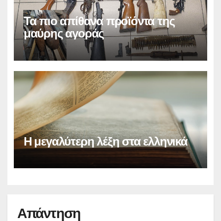
Τα πιο απίθανα προϊόντα της
μαύρης αγοράς
Η μεγαλύτερη λέξη στα ελληνικά
Απάντηση