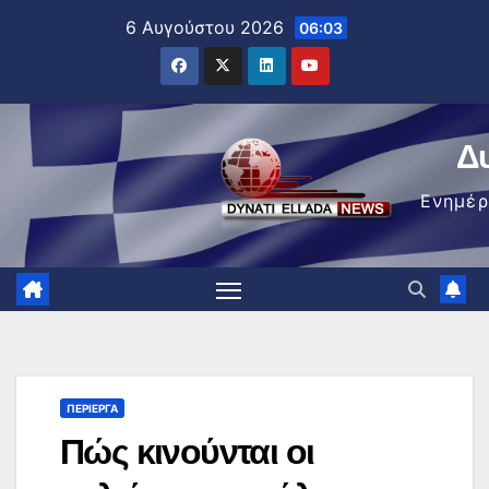
Μετάβαση
6 Αυγούστου 2026
06:03
στο
περιεχόμενο
Δ
Ενημέ
ΠΕΡΊΕΡΓΑ
Πώς κινούνται οι