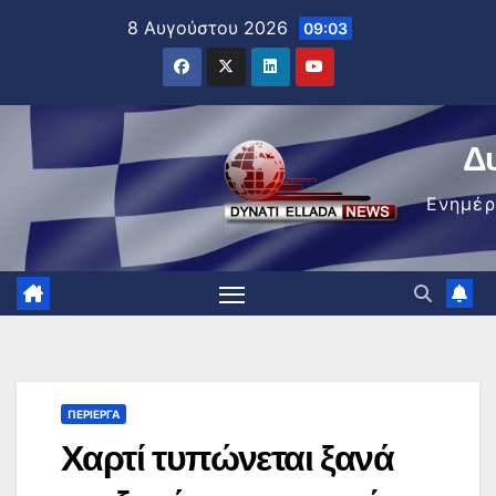
Μετάβαση
8 Αυγούστου 2026
09:03
στο
περιεχόμενο
Δ
Ενημέ
ΠΕΡΊΕΡΓΑ
Χαρτί τυπώνεται ξανά