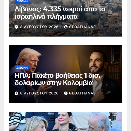
ΔΙΕΘΝΉ
Λίβανος: 4.335 νεκροί από τα
ισραηλινά πλήγματα
8 ΑΥΓΟΎΣΤΟΥ 2026
GEOATHANAS
ΔΙΕΘΝΉ
ΗΠΑ: Πακέτο βοήθειας 1 δισ.
δολαρίων στην Κολομβία
8 ΑΥΓΟΎΣΤΟΥ 2026
GEOATHANAS