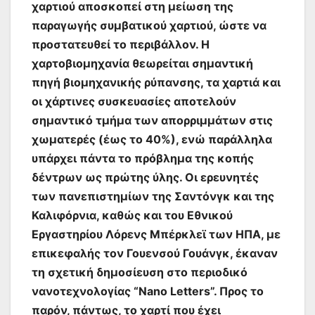
χαρτιού αποσκοπεί στη μείωση της
παραγωγής συμβατικού χαρτιού, ώστε να
προστατευθεί το περιβάλλον. Η
χαρτοβιομηχανία θεωρείται σημαντική
πηγή βιομηχανικής ρύπανσης, τα χαρτιά και
οι χάρτινες συσκευασίες αποτελούν
σημαντικό τμήμα των απορριμμάτων στις
χωματερές (έως το 40%), ενώ παράλληλα
υπάρχει πάντα το πρόβλημα της κοπής
δέντρων ως πρώτης ύλης.
Οι ερευνητές
των πανεπιστημίων της Σαντόνγκ και της
Καλιφόρνια, καθώς και του Εθνικού
Εργαστηρίου Λόρενς Μπέρκλεϊ των ΗΠΑ, με
επικεφαλής τον Γουενσού Γουάνγκ, έκαναν
τη σχετική δημοσίευση στο περιοδικό
νανοτεχνολογίας “Nano Letters”. Προς το
παρόν, πάντως, το χαρτί που έχει