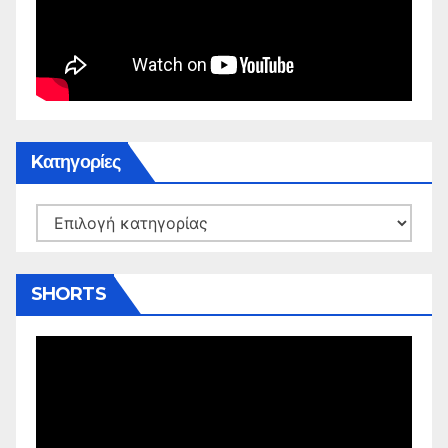
Kατηγορίες
Kατηγορίες
SHORTS