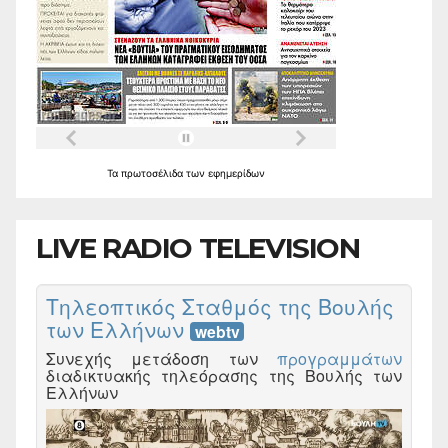
Τα
πρωτοσέλιδα
των
εφημερίδων
LIVE RADIO TELEVISION