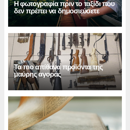
Η φωτογραφία πριν το ταξίδι που
δεν πρέπει να δημοσιεύσετε
Τα πιο απίθανα προϊόντα της
μαύρης αγοράς