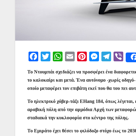
F
T
W
E
Pi
M
T
Vi
a
w
h
m
nt
e
el
b
Το Ντουμπάι σχεδιάζει να προσφέρει ένα διαφορετικ
c
itt
at
ai
er
s
e
er
το καλοκαίρι και μετά. Ένα αυτόνομο -χωρίς οδηγό-
e
er
s
l
e
s
gr
οποίο μεταφέρει τον επιβάτη εκεί που θα του πει αυτ
b
A
st
e
a
Το ηλεκτρικό χόβερ-τάξι EHang 184, όπως λέγεται, 
o
p
n
m
αραβική πόλη από την αρμόδια Αρχή των μεταφορών,
o
p
g
σταδιακά την κυκλοφορία στο κέντρο της πόλης.
k
er
Το Εμιράτο έχει θέσει το φιλόδοξο στόχο έως το 20