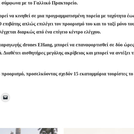
ο, σύμφωνα με το Γαλλικό Πρακτορείο.
πορεί να κινηθεί σε μια προγραμματισμένη πορεία με ταχύτητα έω
 επιβάτης απλώς επιλέγει τον προορισμό του και το ταξί μόνο το
λέγχεται διαρκώς από ένα επίγειο κέντρο ελέγχου.
ς παραγωγής drones EHang, μπορεί να επαναφορτισθεί σε δύο ώρες
ά. Διαθέτει αισθητήρες μεγάλης ακρίβειας και μπορεί να αντέξει τ
ό προορισμό, προσελκύοντας σχεδόν 15 εκατομμύρια τουρίστες το