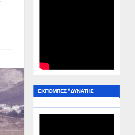
ΕΚΠΟΜΠΕΣ ”ΔΥΝΑΤΗΣ
ΕΛΛΑΔΑΣ”