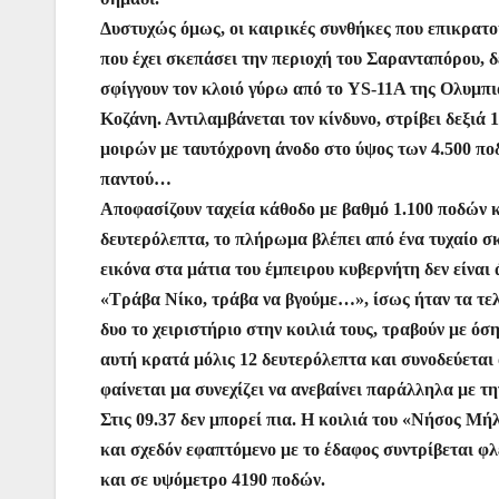
Δυστυχώς όμως, οι καιρικές συνθήκες που επικρατο
που έχει σκεπάσει την περιοχή του Σαρανταπόρου, 
σφίγγουν τον κλοιό γύρω από το YS-11A της Ολυμπια
Κοζάνη. Αντιλαμβάνεται τον κίνδυνο, στρίβει δεξιά 1
μοιρών με ταυτόχρονη άνοδο στο ύψος των 4.500 ποδ
παντού…
Αποφασίζουν ταχεία κάθοδο με βαθμό 1.100 ποδών κα
δευτερόλεπτα, το πλήρωμα βλέπει από ένα τυχαίο σ
εικόνα στα μάτια του έμπειρου κυβερνήτη δεν είναι 
«Τράβα Νίκο, τράβα να βγούμε…», ίσως ήταν τα τελ
δυο το χειριστήριο στην κοιλιά τους, τραβούν με 
αυτή κρατά μόλις 12 δευτερόλεπτα και συνοδεύεται
φαίνεται μα συνεχίζει να ανεβαίνει παράλληλα με τη
Στις 09.37 δεν μπορεί πια. Η κοιλιά του «Νήσος Μή
και σχεδόν εφαπτόμενο με το έδαφος συντρίβεται φ
και σε υψόμετρο 4190 ποδών.