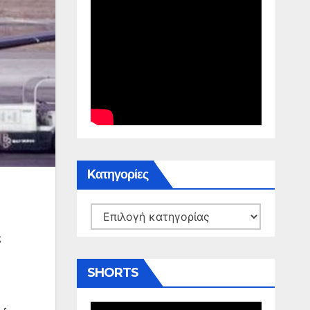
Kατηγορίες
Kατηγορίες
ς
SHORTS