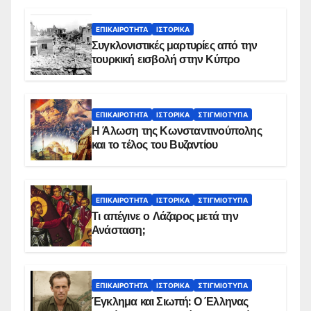
ΕΠΙΚΑΙΡΌΤΗΤΑ
ΙΣΤΟΡΙΚΆ
Συγκλονιστικές μαρτυρίες από την
τουρκική εισβολή στην Κύπρο
ΕΠΙΚΑΙΡΌΤΗΤΑ
ΙΣΤΟΡΙΚΆ
ΣΤΙΓΜΙΌΤΥΠΑ
Η Άλωση της Κωνσταντινούπολης
και το τέλος του Βυζαντίου
ΕΠΙΚΑΙΡΌΤΗΤΑ
ΙΣΤΟΡΙΚΆ
ΣΤΙΓΜΙΌΤΥΠΑ
Τι απέγινε ο Λάζαρος μετά την
Ανάσταση;
ΕΠΙΚΑΙΡΌΤΗΤΑ
ΙΣΤΟΡΙΚΆ
ΣΤΙΓΜΙΌΤΥΠΑ
Έγκλημα και Σιωπή: Ο Έλληνας