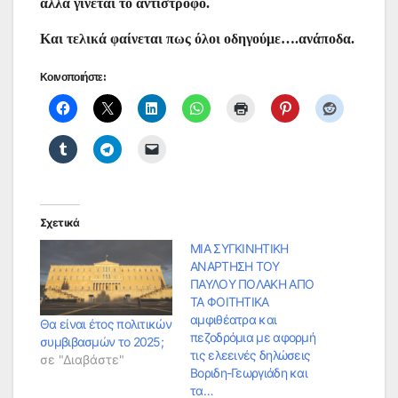
άλλα γίνεται το αντίστροφο.
Και τελικά φαίνεται πως όλοι οδηγούμε….ανάποδα.
Κοινοποιήστε:
Σχετικά
ΜΙΑ ΣΥΓΚΙΝΗΤΙΚΗ
ΑΝΑΡΤΗΣΗ ΤΟΥ
ΠΑΥΛΟΥ ΠΟΛΑΚΗ ΑΠΟ
ΤΑ ΦΟΙΤΗΤΙΚΑ
αμφιθέατρα και
Θα είναι έτος πολιτικών
πεζοδρόμια με αφορμή
συμβιβασμών το 2025;
τις ελεεινές δηλώσεις
σε "Διαβάστε"
Βοριδη-Γεωργιάδη και
τα…