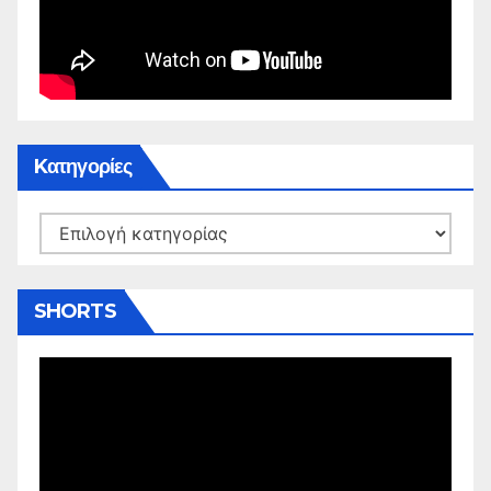
Kατηγορίες
Kατηγορίες
SHORTS