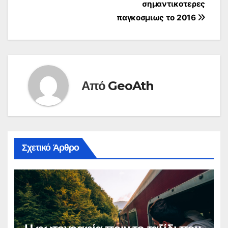
άρθρων
σημαντικοτερες
παγκοσμιως το 2016
Από
GeoAth
Σχετικό Άρθρο