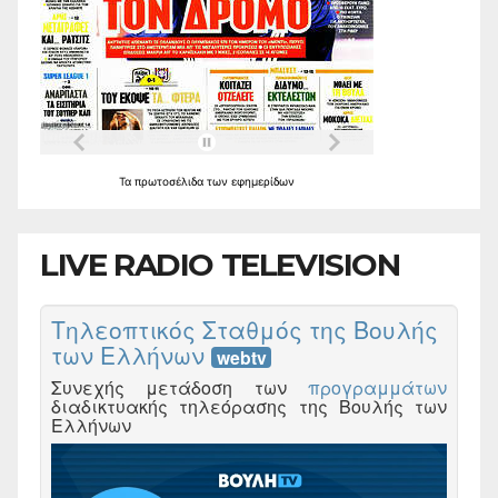
Τα
πρωτοσέλιδα
των
εφημερίδων
LIVE RADIO TELEVISION