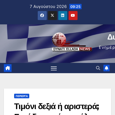
Μετάβαση
7 Αυγούστου 2026
09:25
στο
περιεχόμενο
Δ
Ενημέ
ΠΕΡΊΕΡΓΑ
Τιμόνι δεξιά ή αριστερά;