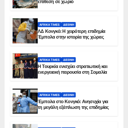
επίθεση σε χωριό
AFRIKA TIMES
ΔΙΕΘΝΉ
ΛΔ Κονγκό: Η χειρότερη επιδημία
Έμπολα στην ιστορία της χώρας
AFRIKA TIMES
ΔΙΕΘΝΉ
Η Τουρκία ενισχύει στρατιωτική και
ενεργειακή παρουσία στη Σομαλία
AFRIKA TIMES
ΔΙΕΘΝΉ
Έμπολα στο Κονγκό: Ανησυχία για
τη μεγάλη εξάπλωση της επιδημίας