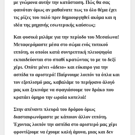
με γνώμονα αυτήν την κατάσταση. Πώς θα σας
φαινόταν όμως αν μαθαίνατε πως το όλο θέμα έχει
τις ρίζες του πολύ πριν δημιουργηθεί ακόμα και η
ιδέα της μηχανής εσωτερικής καύσεως;
Και φυσικά μιλάμε για την περίοδο του Μεσαίωνα!
Μεταφερόμαστε μέσα στο σώμα ενός τυπικού
ιππότη, οι οποίοι κατά συντριπτική πλειοψηφία
εκπαιδεύονται στο σπαθί κρατώντας το με το δεξί
χέρι. Οπότε μένει «άδειο» και εύκαιρο για την
ασπίδα το αριστερό! Παίρνουμε λοιπόν τα όπλα και
τον εξοπλισμό μας, καβαλάμε το περήφανο άλογό
μας και ξεκινάμε να σφαγιάσουμε τον δράκο που
κρατάει όμηρο την ωραία κοπελιά!
Στην απέναντι πλευρά του δρόμου όμως
διασταυρωνόμαστε με κάποιον άλλον ιππότη.
Έχοντας λοιπόν την ασπίδα στο αριστερό μας χέρι
φροντίζουμε να έχουμε καλή άμυνα, μιας και δεν