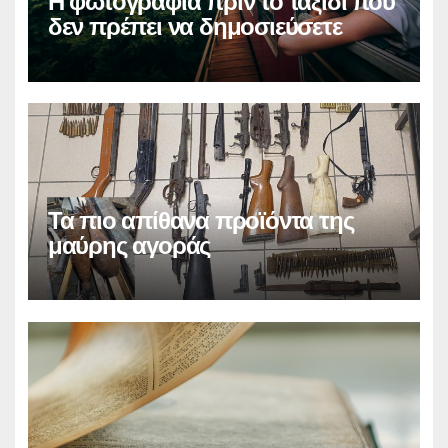
Η φωτογραφία πριν το ταξίδι που
δεν πρέπει να δημοσιεύσετε
Τα πιο απίθανα προϊόντα της
μαύρης αγοράς