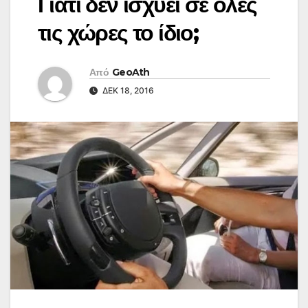
Γιατί δεν ισχύει σε όλες
τις χώρες το ίδιο;
Από
GeoAth
ΔΕΚ 18, 2016