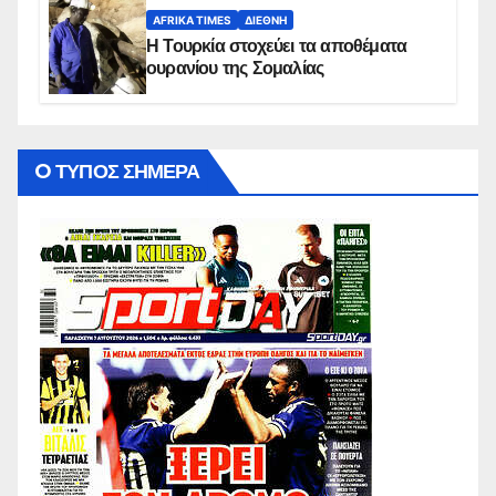
AFRIKA TIMES
ΔΙΕΘΝΉ
Η Τουρκία στοχεύει τα αποθέματα
ουρανίου της Σομαλίας
O ΤΥΠΟΣ ΣΗΜΕΡΑ