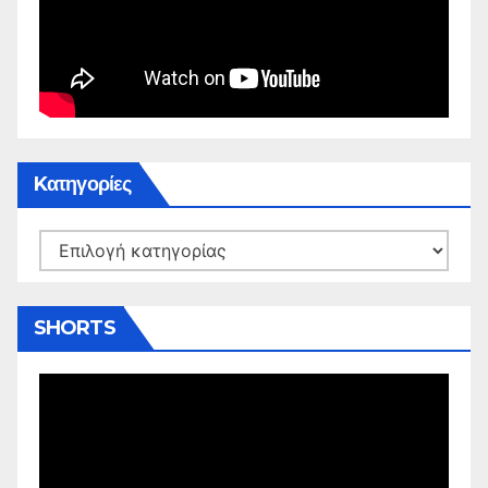
Kατηγορίες
Kατηγορίες
SHORTS