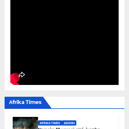
Αfrika Times
AFRIKA TIMES
ΔΙΕΘΝΉ