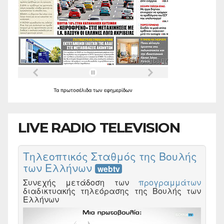
Τα
πρωτοσέλιδα
των
εφημερίδων
LIVE RADIO TELEVISION