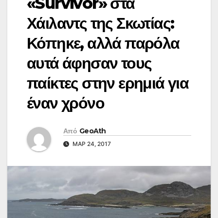
«Survivor» στα
Χάιλαντς της Σκωτίας:
Κόπηκε, αλλά παρόλα
αυτά άφησαν τους
παίκτες στην ερημιά για
έναν χρόνο
Από
GeoAth
ΜΑΡ 24, 2017