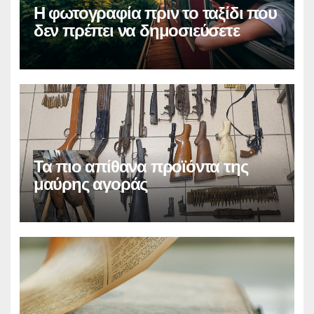
Η φωτογραφία πριν το ταξίδι που
δεν πρέπει να δημοσιεύσετε
Τα πιο απίθανα προϊόντα της
μαύρης αγοράς