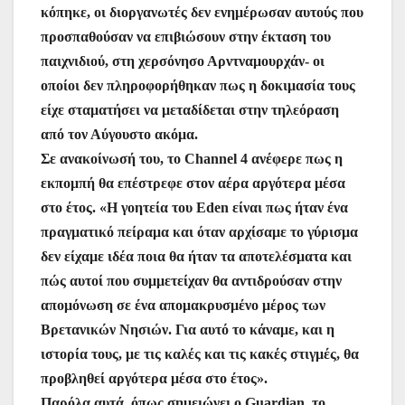
κόπηκε, οι διοργανωτές δεν ενημέρωσαν αυτούς που
προσπαθούσαν να επιβιώσουν στην έκταση του
παιχνιδιού, στη χερσόνησο Αρντναμουρχάν- οι
οποίοι δεν πληροφορήθηκαν πως η δοκιμασία τους
είχε σταματήσει να μεταδίδεται στην τηλεόραση
από τον Αύγουστο ακόμα.
Σε ανακοίνωσή του, το Channel 4 ανέφερε πως η
εκπομπή θα επέστρεφε στον αέρα αργότερα μέσα
στο έτος. «Η γοητεία του Eden είναι πως ήταν ένα
πραγματικό πείραμα και όταν αρχίσαμε το γύρισμα
δεν είχαμε ιδέα ποια θα ήταν τα αποτελέσματα και
πώς αυτοί που συμμετείχαν θα αντιδρούσαν στην
απομόνωση σε ένα απομακρυσμένο μέρος των
Βρετανικών Νησιών. Για αυτό το κάναμε, και η
ιστορία τους, με τις καλές και τις κακές στιγμές, θα
προβληθεί αργότερα μέσα στο έτος».
Παρόλα αυτά, όπως σημειώνει ο Guardian, το