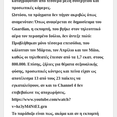
καταγραφόταν από τέσσερα μέλη συνεργείου και
προσωπικές κάμερες.
Ωστόσο, τα πράγματα δεν πήγαν ακριβώς όπως
αναμενόταν: Όπως αναφέρεται σε δημοσίευμα του
Guardian, η εκπομπή, που βγήκε στον τηλεοπτικό
αέρα τον περασμένο Ιούλιο, δεν άντεξε πολύ:
Προβλήθηκαν μόνο τέσσερα επεισόδια, που
κάλυπταν τον Μάρτιο, τον Απρίλιο και τον Μάιο,
καθώς οι τηλεθεατές έπεσαν από τα 1,7 εκατ. στους
800.000. Επίσης, ζήλιες για θέματα σεξουαλικής
φύσης, προσωπικές κόντρες και πείνα είχαν ως
αποτέλεσμα 13 από τους 23 παίκτες να
εγκαταλείψουν, αν και το Channel 4 δεν
επιβεβαίωνε τις αποχωρήσεις.
https://www.youtube.com/watch?
v=hz3yM4NtELgrn
Το παράδοξο είναι πως, ακόμα και αν η εκπομπή