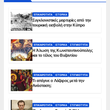
ΕΠΙΚΑΙΡΌΤΗΤΑ
ΙΣΤΟΡΙΚΆ
Συγκλονιστικές μαρτυρίες από την
τουρκική εισβολή στην Κύπρο
ΕΠΙΚΑΙΡΌΤΗΤΑ
ΙΣΤΟΡΙΚΆ
ΣΤΙΓΜΙΌΤΥΠΑ
Η Άλωση της Κωνσταντινούπολης
και το τέλος του Βυζαντίου
ΕΠΙΚΑΙΡΌΤΗΤΑ
ΙΣΤΟΡΙΚΆ
ΣΤΙΓΜΙΌΤΥΠΑ
Τι απέγινε ο Λάζαρος μετά την
Ανάσταση;
ΕΠΙΚΑΙΡΌΤΗΤΑ
ΙΣΤΟΡΙΚΆ
ΣΤΙΓΜΙΌΤΥΠΑ