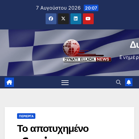
Μετάβαση
7 Αυγούστου 2026
20:07
στο
περιεχόμενο
Δ
Ενημέ
ΠΕΡΊΕΡΓΑ
Το αποτυχημένο