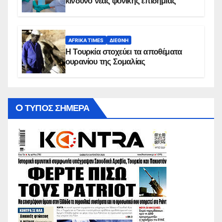
κίνδυνο νέας φονικής επιδημίας
AFRIKA TIMES
ΔΙΕΘΝΉ
Η Τουρκία στοχεύει τα αποθέματα
ουρανίου της Σομαλίας
O ΤΥΠΟΣ ΣΗΜΕΡΑ