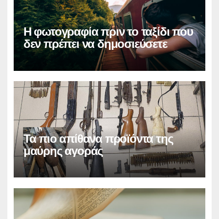
Η φωτογραφία πριν το ταξίδι που
δεν πρέπει να δημοσιεύσετε
Τα πιο απίθανα προϊόντα της
μαύρης αγοράς