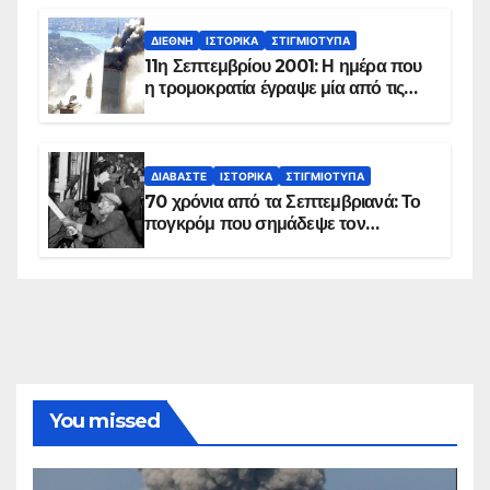
ΔΙΕΘΝΉ
ΙΣΤΟΡΙΚΆ
ΣΤΙΓΜΙΌΤΥΠΑ
11η Σεπτεμβρίου 2001: Η ημέρα που
η τρομοκρατία έγραψε μία από τις
πιο μαύρες σελίδες στην ιστορία του
πλανήτη
ΔΙΑΒΆΣΤΕ
ΙΣΤΟΡΙΚΆ
ΣΤΙΓΜΙΌΤΥΠΑ
70 χρόνια από τα Σεπτεμβριανά: Το
πογκρόμ που σημάδεψε τον
ελληνισμό της Κωνσταντινούπολης
You missed