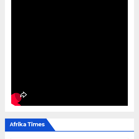
Αfrika Times