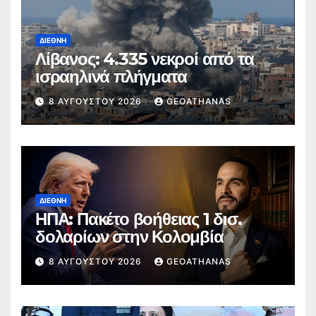
ΔΙΕΘΝΉ
Λίβανος: 4.335 νεκροί από τα
ισραηλινά πλήγματα
8 ΑΥΓΟΎΣΤΟΥ 2026
GEOATHANAS
ΔΙΕΘΝΉ
ΗΠΑ: Πακέτο βοήθειας 1 δισ.
δολαρίων στην Κολομβία
8 ΑΥΓΟΎΣΤΟΥ 2026
GEOATHANAS