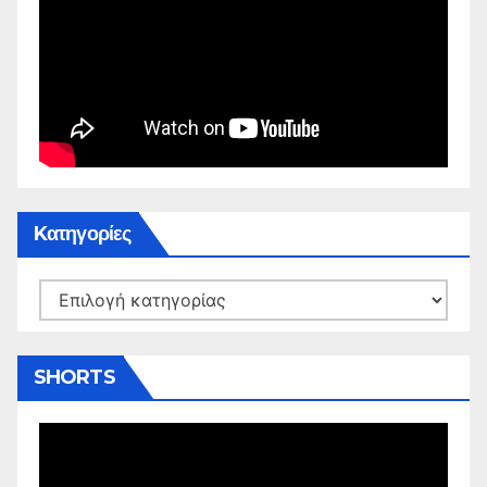
Kατηγορίες
Kατηγορίες
SHORTS