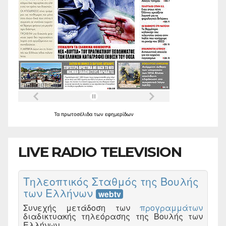
Τα
πρωτοσέλιδα
των
εφημερίδων
LIVE RADIO TELEVISION