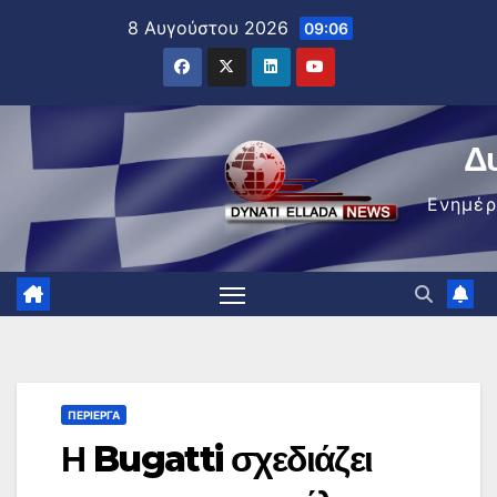
Μετάβαση
8 Αυγούστου 2026
09:06
στο
περιεχόμενο
Δ
Ενημέ
ΠΕΡΊΕΡΓΑ
Η Bugatti σχεδιάζει