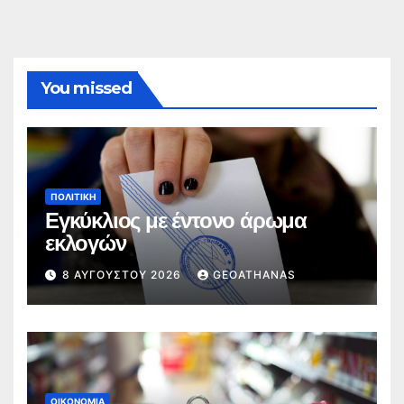
You missed
ΠΟΛΙΤΙΚΉ
Εγκύκλιος με έντονο άρωμα
εκλογών
8 ΑΥΓΟΎΣΤΟΥ 2026
GEOATHANAS
ΟΙΚΟΝΟΜΊΑ