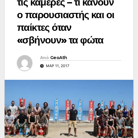
τις κάμερες – τι κάνουν
ο παρουσιαστής και οι
παίκτες όταν
«σβήνουν» τα φώτα
Από
GeoAth
ΜΑΡ 11, 2017