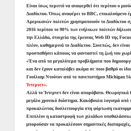
Είναι ίσως περιττό να αναφερθεί ότι περίπου ο μι
Διαδίκτυο. Όπως αναφέρει το BBC, επικαλούμενο έρ
Αμερικανών πολιτών χρησιμοποιούν το Διαδίκτυο σχε
2016 περίπου το 90% των ενήλικων πολιτών δήλωσαν 
την Ελλάδα, στοιχεία της έρευνας Web ID της Focus
πλέον, καθημερινά το Διαδίκτυο. Συνεπώς, δεν είναι 
προσπαθήσει κάποιος να φανταστεί τη ζωή του χωρί
«Ένα από τα μεγαλύτερα προβλήματα που δημιουργεί 
και δεν έχουν καταλάβει ακόμα σε ποιο βαθμό οι ίδιο
Γουίλιαμ Ντούτον από το πανεπιστήμιο Michigan Sta
Ίντερνετ».
Αλλά το Ίντερνετ δεν είναι απαράβατο. Θεωρητικά 
μεγάλο χρονικό διάστημα. Κακόβουλα λογισμά από τ
προκαλώντας δυσλειτουργία στη φόρτωση εκατομμυ
Επιπλέον η καταστροφή των χιλιάδων υποθαλάσσιων
μπορούσαν να προκαλέσουν σημαντικές διαταραχές.