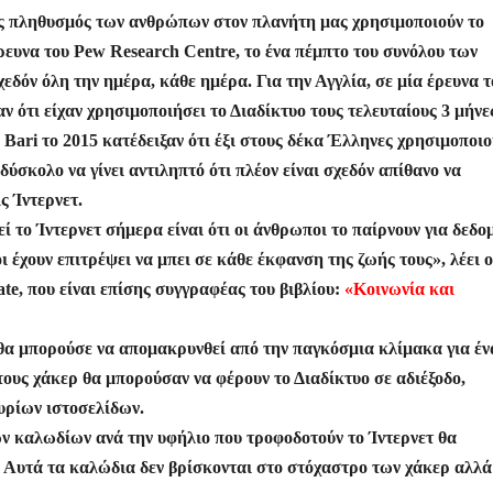
σός πληθυσμός των ανθρώπων στον πλανήτη μας χρησιμοποιούν το
ευνα του Pew Research Centre, το ένα πέμπτο του συνόλου των
δόν όλη την ημέρα, κάθε ημέρα. Για την Αγγλία, σε μία έρευνα τ
ότι είχαν χρησιμοποιήσει το Διαδίκτυο τους τελευταίους 3 μήνες
 Bari το 2015 κατέδειξαν ότι έξι στους δέκα Έλληνες χρησιμοποιο
δύσκολο να γίνει αντιληπτό ότι πλέον είναι σχεδόν απίθανο να
ς Ίντερνετ.
το Ίντερνετ σήμερα είναι ότι οι άνθρωποι το παίρνουν για δεδο
ι έχουν επιτρέψει να μπει σε κάθε έκφανση της ζωής τους», λέει ο
te, που είναι επίσης συγγραφέας του βιβλίου:
«Κοινωνία και
θα μπορούσε να απομακρυνθεί από την παγκόσμια κλίμακα για έν
ους χάκερ θα μπορούσαν να φέρουν το Διαδίκτυο σε αδιέξοδο,
ρίων ιστοσελίδων.
 καλωδίων ανά την υφήλιο που τροφοδοτούν το Ίντερνετ θα
 Αυτά τα καλώδια δεν βρίσκονται στο στόχαστρο των χάκερ αλλά