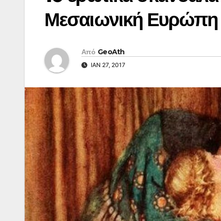
Μεσαιωνική Ευρώπη
Από
GeoAth
ΙΑΝ 27, 2017