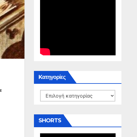
Kατηγορίες
α
Kατηγορίες
SHORTS