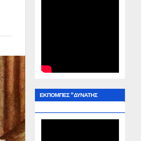
ΕΚΠΟΜΠΕΣ ”ΔΥΝΑΤΗΣ
ΕΛΛΑΔΑΣ”