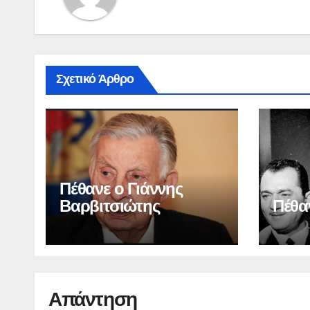
Σχετικό Άρθρο
Πέθανε ο Γιάννης
Βαρβιτσιώτης
Πέθα
Απάντηση