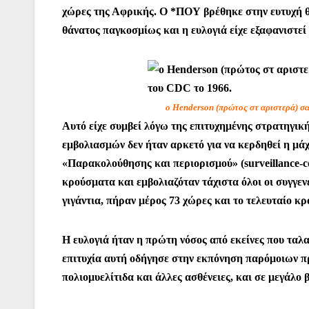
χώρες της Αφρικής. Ο *ΠΟΥ βρέθηκε στην ευτυχή θέ
θάνατος παγκοσμίως και η ευλογιά είχε εξαφανιστε
o Henderson (πρώτος στ αριστερά) σα
Αυτό είχε συμβεί λόγω της επιτυχημένης στρατηγική
εμβολιασμών δεν ήταν αρκετό για να κερδηθεί η μά
«Παρακολούθησης και περιορισμού» (surveillance-c
κρούσματα και εμβολιαζόταν τάχιστα όλοι οι συγγεν
γιγάντια, πήραν μέρος 73 χώρες και το τελευταίο 
Η ευλογιά ήταν η πρώτη νόσος από εκείνες που ταλα
επιτυχία αυτή οδήγησε στην εκπόνηση παρόμοιων πρ
πολιομυελίτιδα και άλλες ασθένειες, και σε μεγάλο 