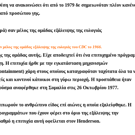
ση να ανακοινώσει ότι από το 1979 δε σημειωνόταν πλέον κανέν
ί από προσώπου γης.
ν μέλος της ομάδας εξάλειψης της ευλογιάς του CDC το 1966.
ς της ομάδας αυτής. Είχε αποδειχτεί ότι ένα επιτυχημένο πρόγρα
χη. Η επιτυχία ήρθε με την εγκατάσταση μηχανισμών
ontainment) χάρη στους οποίους καταγραφόταν ταχύτατα όλα τα 
είς και κοντινοί κάτοικοι στη γύρω περιοχή. Η προσπάθεια ήταν
κρούσμα αναφέρθηκε στη Σομαλία στις 26 Οκτωβρίου 1977.
ιπωρούν το ανθρώπινο είδος επί αιώνες η οποία εξαλείφθηκε. Η
ογραμμάτων που έχουν φέρει στο όριο της εξάλειψης την
βαθμό η επιτυχία αυτή οφείλεται στον Henderson.