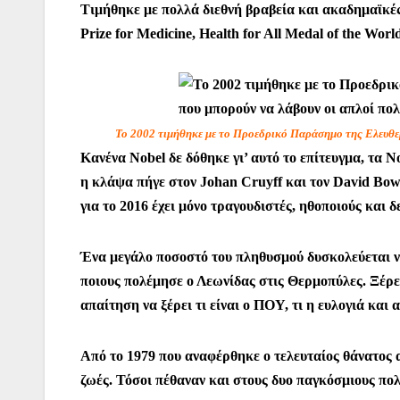
Τιμήθηκε με πολλά διεθνή βραβεία και ακαδημαϊκές
Prize for Medicine, Health for All Medal of the Wor
Το 2002 τιμήθηκε με το Προεδρικό Παράσημο της Ελευθερ
Κανένα Nobel δε δόθηκε γι’ αυτό το επίτευγμα, τα 
η κλάψα πήγε στον Johan Cruyff και τον David Bow
για το 2016 έχει μόνο τραγουδιστές, ηθοποιούς και
Ένα μεγάλο ποσοστό του πληθυσμού δυσκολεύεται να
ποιους πολέμησε ο Λεωνίδας στις Θερμοπύλες. Ξέρει 
απαίτηση να ξέρει τι είναι ο ΠΟΥ, τι η ευλογιά και 
Από το 1979 που αναφέρθηκε ο τελευταίος θάνατος α
ζωές. Τόσοι πέθαναν και στους δυο παγκόσμιους πολ