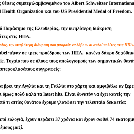
 θέσεις συμπεριλαμβανομένου του Albert Schweitzer Internationa
ld Health Organization και του US Presidential Medal of Freedom.
ίας, την υψηλότερη διάκριση που μπορούν να λάβουν οι απλοί πολίτες στις ΗΠΑ
Nobel πήγαν σε τρεις προέδρους των ΗΠΑ, κανένα δάκρυ δε χύθηκ
ie. Τυχαίο που σε όλους τους απολογισμούς των σημαντικών θαν
 δευτεροκλασάτους συγγραφείς;
 βρει την Αγγλία και τη Γαλλία στο χάρτη και αμφιβάλω αν ξέρε
όμως πολύ καλά τα latest hits. Είναι δυνατόν να έχει κανείς την
από τι αιτίες θανάτου έχουμε γλυτώσει την τελευταία δεκαετία;
πό ευλογιά, έχουν περάσει 37 χρόνια και έχουν σωθεί 74 εκατομμ
έμους μαζί.