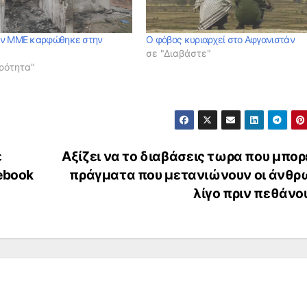
ων ΜΜΕ καρφώθηκε στην
Ο φόβος κυριαρχεί στο Αφγανιστάν
σε "Διαβάστε"
ρότητα"
ε
Αξίζει να το διαβάσεις τωρα που μπορ
ebook
πράγματα που μετανιώνουν οι άνθρ
λίγο πριν πεθάν