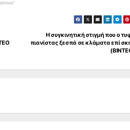
ρότητα"
Η συγκινητική στιγμή που ο τυ
ΝΤΕΟ
πιανίστας ξεσπά σε κλάματα επί σκ
(ΒΙΝΤΕ