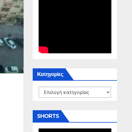
Kατηγορίες
Kατηγορίες
SHORTS