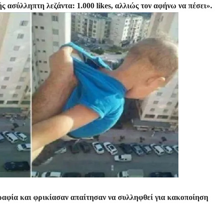
τε
 ασύλληπτη λεζάντα: 1.000 likes, αλλιώς τον αφήνω να πέσει».
ίτ
ε
ραφία και φρικίασαν απαίτησαν να συλληφθεί για κακοποίηση