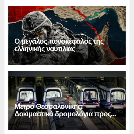
Ο μεγάλος πονοκέφαλος της
ελληνικής ναυτιλίας
Μετρό Θεσσαλονίκης:
Δοκιμαστικά δρομολόγια προς
Καλαμαριά