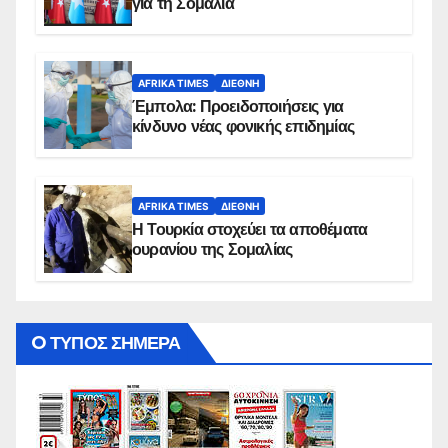
για τη Σομαλία
AFRIKA TIMES
ΔΙΕΘΝΉ
Έμπολα: Προειδοποιήσεις για
κίνδυνο νέας φονικής επιδημίας
AFRIKA TIMES
ΔΙΕΘΝΉ
Η Τουρκία στοχεύει τα αποθέματα
ουρανίου της Σομαλίας
O ΤΥΠΟΣ ΣΗΜΕΡΑ