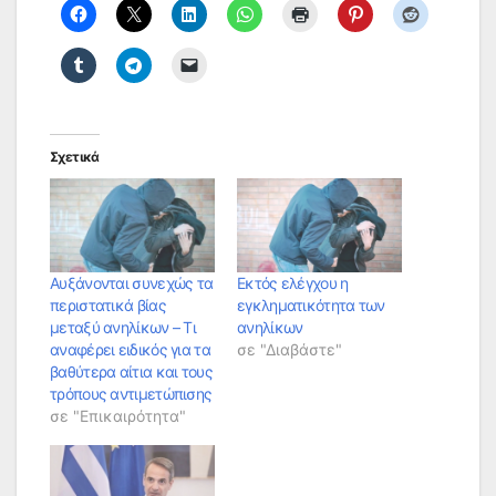
Σχετικά
Αυξάνονται συνεχώς τα
Εκτός ελέγχου η
περιστατικά βίας
εγκληματικότητα των
μεταξύ ανηλίκων – Τι
ανηλίκων
αναφέρει ειδικός για τα
σε "Διαβάστε"
βαθύτερα αίτια και τους
τρόπους αντιμετώπισης
σε "Επικαιρότητα"