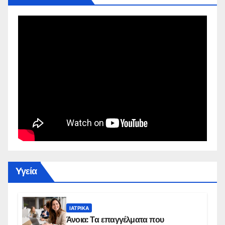
Yγεία
ΙΑΤΡΙΚΆ
Άνοια: Τα επαγγέλματα που