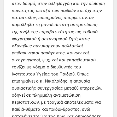
στον δεσμό, στην αλληλεγγύη και την αίσθηση
κοινότητας μεταξύ των παιδιών και όχι στην
καταστολή», επισημαίνει, απορρίπτοντας
παράλληλα τη μονοδιάστατη αντιμετώπιση
της ανήλικης παραβατικότητας ως καθαρά
ψυχιατρικού ή αστυνομικού ζητήματος.
«Συνήθως συνυπάρχουν πολλαπλοί
επιβαρυντικοί παράγοντες, κοινωνικοί,
οικογενειακοί, ψυχικοί και εκπαιδευτικοί»,
τονίζει με νόημα ο διευθυντής του
Ινστιτούτου Υγείας του Παιδιού
.
Όπως
επισημαίνει ο κ. Νικολαίδης, η απουσία
ουσιαστικής συνεργασίας μεταξύ υπηρεσιών,
οδηγεί σε πλημμελή αντιμετώπιση
περιστατικών, με τραγικά αποτελέσματα για
παιδιά-θύματα και παιδιά-δράστες, ενώ
καταλήγει τονίζοντας πως
«σε οποιοδήποτε