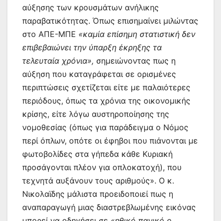
αύξησης των κρουσμάτων ανήλικης
παραβατικότητας. Όπως επισημαίνει μιλώντας
στο ΑΠΕ-ΜΠΕ
«καμία επίσημη στατιστική δεν
επιβεβαιώνει την ύπαρξη έκρηξης τα
τελευταία χρόνια»,
σημειώνοντας πως η
αύξηση που καταγράφεται σε ορισμένες
περιπτώσεις σχετίζεται είτε με παλαιότερες
περιόδους, όπως τα χρόνια της οικονομικής
κρίσης, είτε λόγω αυστηροποίησης της
νομοθεσίας (όπως για παράδειγμα ο Νόμος
περί όπλων, οπότε οι έφηβοι που πιάνονται με
φωτοβολίδες στα γήπεδα κάθε Κυριακή
προσάγονται πλέον για οπλοκατοχή), που
τεχνητά αυξάνουν τους αριθμούς». Ο κ.
Νικολαϊδης μάλιστα προειδοποιεί πως η
αναπαραγωγή μιας διαστρεβλωμένης εικόνας
μπορεί να οδηγήσει σε
«ηθικό πανικό ο