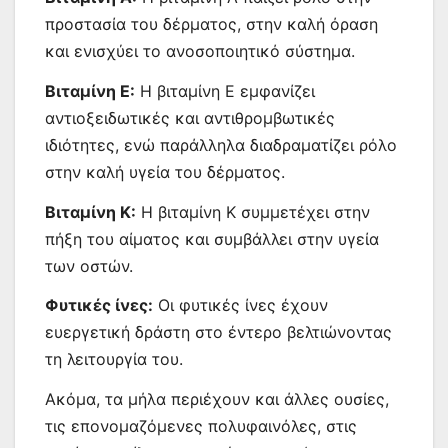
προστασία του δέρματος, στην καλή όραση
και ενισχύει το ανοσοποιητικό σύστημα.
Βιταμίνη Ε:
Η βιταμίνη Ε εμφανίζει
αντιοξειδωτικές και αντιθρομβωτικές
ιδιότητες, ενώ παράλληλα διαδραματίζει ρόλο
στην καλή υγεία του δέρματος.
Βιταμίνη Κ:
Η βιταμίνη Κ συμμετέχει στην
πήξη του αίματος και συμβάλλει στην υγεία
των οστών.
Φυτικές ίνες:
Οι φυτικές ίνες έχουν
ευεργετική δράστη στο έντερο βελτιώνοντας
τη λειτουργία του.
Ακόμα, τα μήλα περιέχουν και άλλες ουσίες,
τις επονομαζόμενες πολυφαινόλες, στις