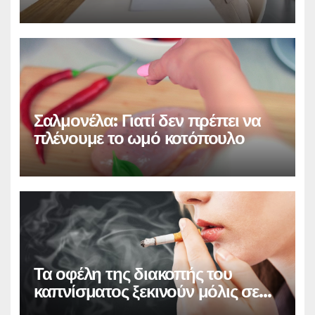
Σαλμονέλα: Γιατί δεν πρέπει να
πλένουμε το ωμό κοτόπουλο
Τα οφέλη της διακοπής του
καπνίσματος ξεκινούν μόλις σε
20 λεπτά