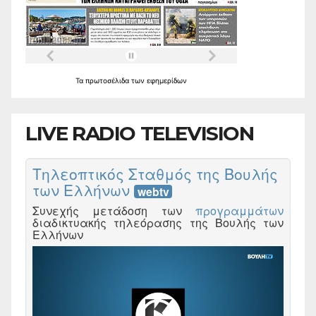
Τα
πρωτοσέλιδα
των
εφημερίδων
LIVE RADIO TELEVISION