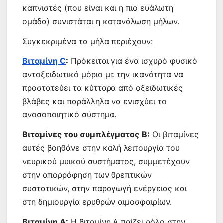
καπνιστές (που είναι και η πιο ευάλωτη
ομάδα) συνιστάται η κατανάλωση μήλων.
Συγκεκριμένα τα μήλα περιέχουν:
Βιταμίνη C
:
Πρόκειται για ένα ισχυρό φυσικό
αντοξειδωτικό μόριο με την ικανότητα να
προστατεύει τα κύτταρα από οξειδωτικές
βλάβες και παράλληλα να ενισχύει το
ανοσοποιητικό σύστημα.
Βιταμίνες του συμπλέγματος
Β:
Οι βιταμίνες
αυτές βοηθάνε στην καλή λειτουργία του
νευρικού μυικού συστήματος, συμμετέχουν
στην απορρόφηση των θρεπτικών
συστατικών, στην παραγωγή ενέργειας και
στη δημιουργία ερυθρών αιμοσφαιρίων.
Βιταμίνη Α:
Η βιταμίνη Α παίζει ρόλο στην