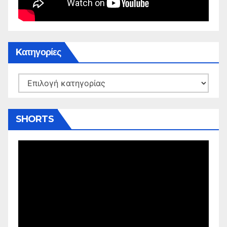
Kατηγορίες
Kατηγορίες
SHORTS