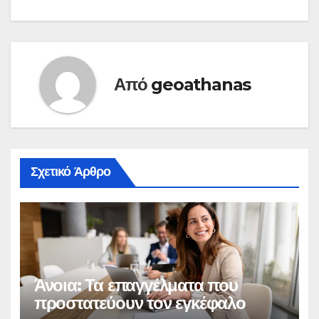
Από
geoathanas
Σχετικό Άρθρο
Άνοια: Τα επαγγέλματα που
προστατεύουν τον εγκέφαλο