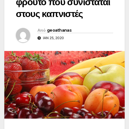
φρούτο που συνιστάται
στους καπνιστές
Από
geoathanas
ΙΑΝ 25, 2020