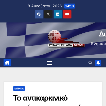
Μετάβαση
8 Αυγούστου 2026
14:18
στο
περιεχόμενο
Δ
Ενημέ
ΙΑΤΡΙΚΆ
Το αντικαρκινικό