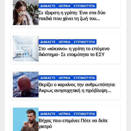
ΔΙΑΒΆΣΤΕ
ΙΑΤΡΙΚΆ
ΣΤΙΓΜΙΌΤΥΠΑ
Σε έξαρση η γρίπη: Ένα στα δύο
παιδιά που χάνει τη ζωή του
αντιμετωπίζει υποκείμενο νόσημα –
Εμβολιασμό συνιστούν οι ειδικοί
ΔΙΑΒΆΣΤΕ
ΙΑΤΡΙΚΆ
ΣΤΙΓΜΙΌΤΥΠΑ
Στο «κόκκινο» η γρίπη το επόμενο
διάστημα- Σε ετοιμότητα το ΕΣΥ
ΔΙΑΒΆΣΤΕ
ΙΑΤΡΙΚΆ
ΣΤΙΓΜΙΌΤΥΠΑ
Θερίζει ο καρκίνος την ανθρωπότητα:
Άκρως ανησυχητική η πρόβλεψη…
ΔΙΑΒΆΣΤΕ
ΙΑΤΡΙΚΆ
ΣΤΙΓΜΙΌΤΥΠΑ
Βήχας που επιμένει: Πότε να δείτε
γιατρό