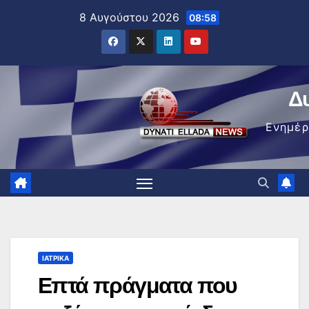
Μετάβαση
8 Αυγούστου 2026
08:58
στο
περιεχόμενο
Δ
Ενημέ
ΙΑΤΡΙΚΆ
Επτά πράγματα που