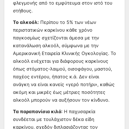
φλεγμονής από το εμφύτευμα στον ιστό του
στήθους.
Το αλκοόλ:
Περίπου το 5% των νέων
περιστατικών καρκίνου κάθε χρόνο
παγκοσμίως σχετίζονται άμεσα με την
κατανάλωση αλκοόλ, σύμφωνα με την
Αμερικανική Εταιρεία Κλινικής Ογκολογίας. Το
αλκοόλ ενέχεται για διάφορους καρκίνους
όπως στόματος-λαιμού, οισοφάγου, μαστού,
παχέος εντέρου, ήπατος κ.ά. Δεν είναι
ανάγκη να είναι κανείς «γερό ποτήρι», καθώς
ακόμη και μικρές έως μέτριες ποσότητες
αλκοόλ μπορούν να αυξήσουν τον κίνδυνο.
Τα παραπανίσια κιλά
: Η παχυσαρκία
συνδέεται με τουλάχιστον δέκα είδη
καρκίνου, σχεδόν διπλασιάζοντας τον