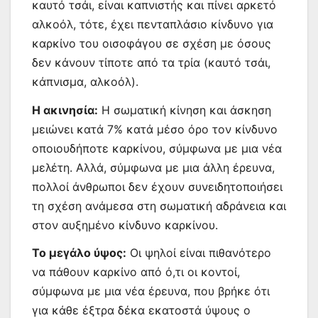
καυτό τσάι, είναι καπνιστής και πίνει αρκετό
αλκοόλ, τότε, έχει πενταπλάσιο κίνδυνο για
καρκίνο του οισοφάγου σε σχέση με όσους
δεν κάνουν τίποτε από τα τρία (καυτό τσάι,
κάπνισμα, αλκοόλ).
Η ακινησία:
Η σωματική κίνηση και άσκηση
μειώνει κατά 7% κατά μέσο όρο τον κίνδυνο
οποιουδήποτε καρκίνου, σύμφωνα με μια νέα
μελέτη. Αλλά, σύμφωνα με μια άλλη έρευνα,
πολλοί άνθρωποι δεν έχουν συνειδητοποιήσει
τη σχέση ανάμεσα στη σωματική αδράνεια και
στον αυξημένο κίνδυνο καρκίνου.
Το μεγάλο ύψος:
Οι ψηλοί είναι πιθανότερο
να πάθουν καρκίνο από ό,τι οι κοντοί,
σύμφωνα με μια νέα έρευνα, που βρήκε ότι
για κάθε έξτρα δέκα εκατοστά ύψους ο