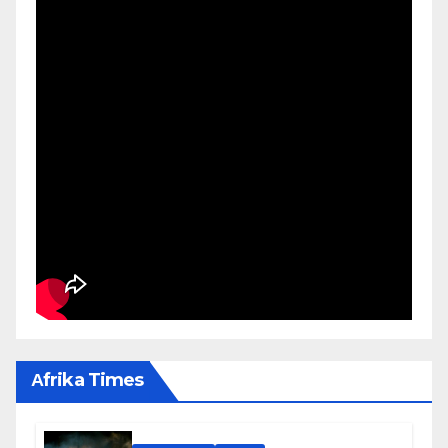
Αfrika Times