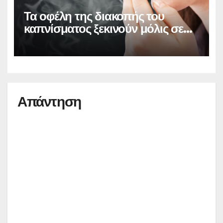
Τα οφέλη της διακοπής του
καπνίσματος ξεκινούν μόλις σε
20 λεπτά
Απάντηση