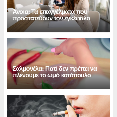
Άνοια: Τα επαγγέλματα που
προστατεύουν τον εγκέφαλο
Σαλμονέλα: Γιατί δεν πρέπει να
πλένουμε το ωμό κοτόπουλο