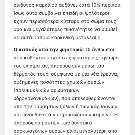
κίνδυνος καρκίνου αυξάνει κατά 10% περίπου.
Ίσως αυτό συμβαίνει επειδή οι ψηλότεροι
έχουν περισσότερα κύτταρα στο σώμα τους,
άρα και μεγαλύτερες πιθανότητες να συμβεί
σε αυτά κάποια καρκινική μετάλλαξη.
Ο καπνός από την ψησταριά:
Οι άνθρωποι
που κάθονται κοντά στις ψησταριές, την ώρα
του ψησίματος, απορροφούν μέσω του
δέρματός τους, σύμφωνα με μια νέα έρευνα,
αυξημένες ποσότητες χημικών ουσιών
(πολυκυκλικών αρωματικών
υδρογονανθράκων), που απελευθερώνονται
από την καύση των ξύλων ή των κάρβουνων
και είναι δυνατό να προκαλέσουν καρκίνο. Η
απορρόφηση αυτών των δυνητικά
καρκινογόνων ουσιών είναι μεγαλύτερη από