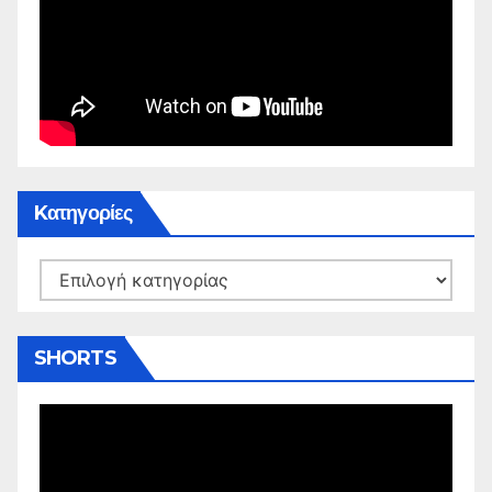
Kατηγορίες
Kατηγορίες
SHORTS