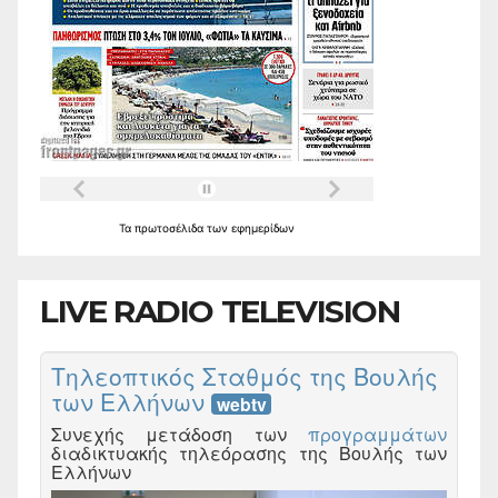
Τα
πρωτοσέλιδα
των
εφημερίδων
LIVE RADIO TELEVISION