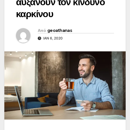
αυξάνουν τον κίνδυνο
καρκίνου
Από
geoathanas
ΙΑΝ 6, 2020