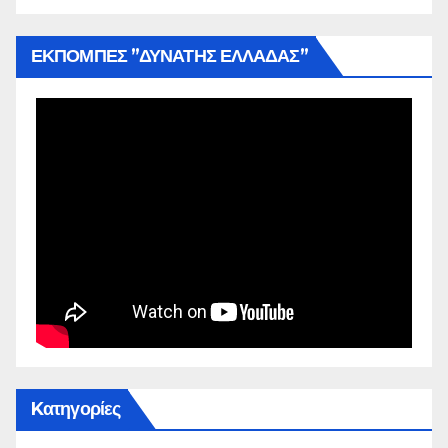
ΕΚΠΟΜΠΕΣ ”ΔΥΝΑΤΗΣ ΕΛΛΑΔΑΣ”
Kατηγορίες