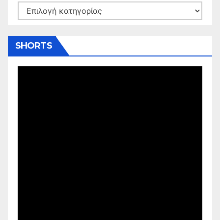
Kατηγορίες
SHORTS