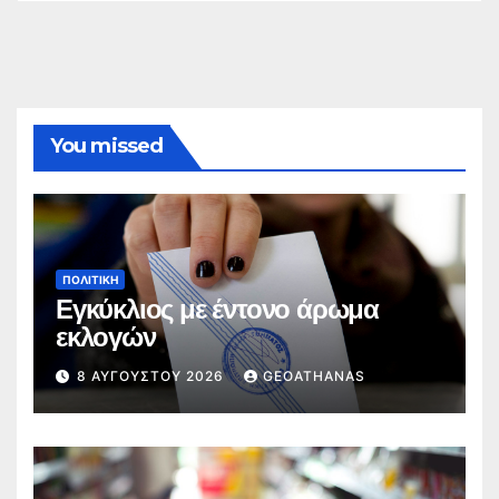
You missed
ΠΟΛΙΤΙΚΉ
Εγκύκλιος με έντονο άρωμα
εκλογών
8 ΑΥΓΟΎΣΤΟΥ 2026
GEOATHANAS