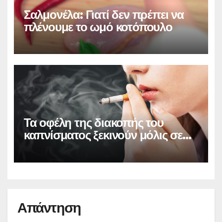
Σαλμονέλα: Γιατί δεν πρέπει να
πλένουμε το ωμό κοτόπουλο
Τα οφέλη της διακοπής του
καπνίσματος ξεκινούν μόλις σε
20 λεπτά
Απάντηση