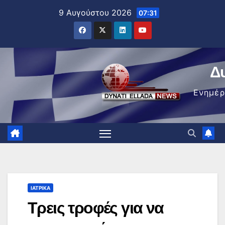
Μετάβαση
9 Αυγούστου 2026
07:31
στο
περιεχόμενο
Δ
Ενημέ
ΙΑΤΡΙΚΆ
Τρεις τροφές για να