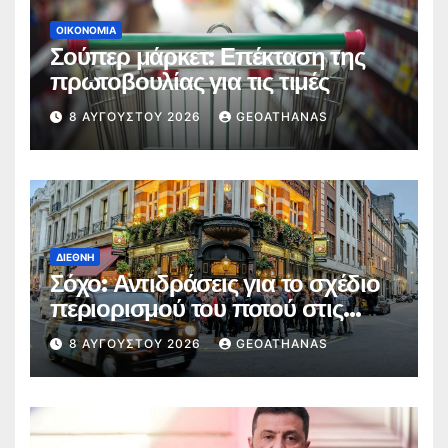
ΟΙΚΟΝΟΜΊΑ
Σούπερ μάρκετ: Επέκταση της
πρωτοβουλίας για τις τιμές
8 ΑΥΓΟΎΣΤΟΥ 2026
GEOATHANAS
ΔΙΕΘΝΉ
Σόχο: Αντιδράσεις για το σχέδιο
περιορισμού του ποτού στις
παμπ
8 ΑΥΓΟΎΣΤΟΥ 2026
GEOATHANAS