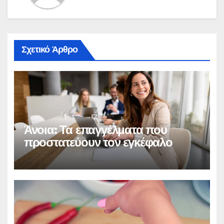
Σχετικό Άρθρο
Άνοια: Τα επαγγέλματα που
προστατεύουν τον εγκέφαλο