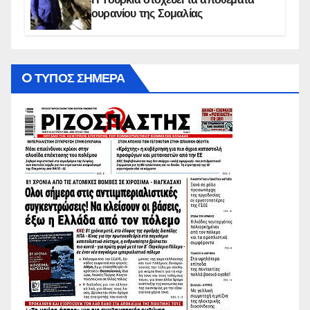
ουρανίου της Σομαλίας
O ΤΥΠΟΣ ΣΗΜΕΡΑ