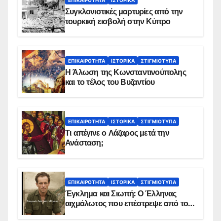
Συγκλονιστικές μαρτυρίες από την
τουρκική εισβολή στην Κύπρο
ΕΠΙΚΑΙΡΌΤΗΤΑ
ΙΣΤΟΡΙΚΆ
ΣΤΙΓΜΙΌΤΥΠΑ
Η Άλωση της Κωνσταντινούπολης
και το τέλος του Βυζαντίου
ΕΠΙΚΑΙΡΌΤΗΤΑ
ΙΣΤΟΡΙΚΆ
ΣΤΙΓΜΙΌΤΥΠΑ
Τι απέγινε ο Λάζαρος μετά την
Ανάσταση;
ΕΠΙΚΑΙΡΌΤΗΤΑ
ΙΣΤΟΡΙΚΆ
ΣΤΙΓΜΙΌΤΥΠΑ
Έγκλημα και Σιωπή: Ο Έλληνας
αιχμάλωτος που επέστρεψε από το
Παραπέτασμα