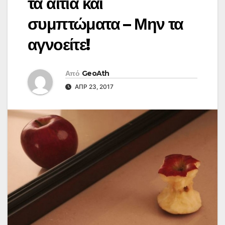
τα αίτια και
συμπτώματα – Μην τα
αγνοείτε!
Από
GeoAth
ΑΠΡ 23, 2017