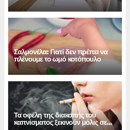
Σαλμονέλα: Γιατί δεν πρέπει να
πλένουμε το ωμό κοτόπουλο
Τα οφέλη της διακοπής του
καπνίσματος ξεκινούν μόλις σε
20 λεπτά