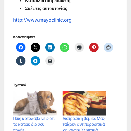
Καταθλιπτική διάθεση
Σκέψεις αυτοκτονίας
http://www.mayoclinic.org
Κοινοποιήστε:
Σχετικά
Πώς καταλαβαίνεις ότι
Διατροφική βόμβα: Μας
το κατοικίδιο σου
ταΐζουν αντιπαρασιτικά
πονάει;
και αντισυλληπτικά