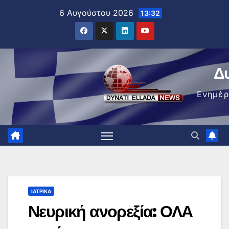
Μετάβαση
6 Αυγούστου 2026
13:32
στο
περιεχόμενο
Δ
Ενημέ
ΙΑΤΡΙΚΆ
Νευρική ανορεξία: ΟΛΑ