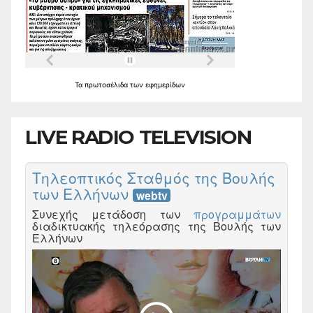
Τα
πρωτοσέλιδα
των
εφημερίδων
LIVE RADIO TELEVISION