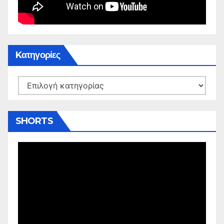
Kατηγορίες
Kατηγορίες
SHORTS