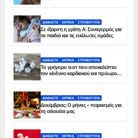
ΔΙΑΒΆΣΤΕ
ΙΑΤΡΙΚΆ
ΣΤΙΓΜΙΌΤΥΠΑ
Σε έξαρση η γρίπη Α: Συναγερμός για
τα παιδιά και τις ευάλωτες ομάδες
ΔΙΑΒΆΣΤΕ
ΙΑΤΡΙΚΆ
ΣΤΙΓΜΙΌΤΥΠΑ
Το γρήγορο τεστ που αποκαλύπτει
τον κίνδυνο καρδιακού και πρόωρου
θανάτου
ΔΙΑΒΆΣΤΕ
ΙΑΤΡΙΚΆ
ΣΤΙΓΜΙΌΤΥΠΑ
Δεκέμβριος: Ο μήνας – πειρασμός για
τη σιλουέτα μας
ΔΙΑΒΆΣΤΕ
ΙΑΤΡΙΚΆ
ΣΤΙΓΜΙΌΤΥΠΑ