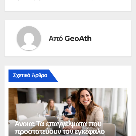
Από
GeoAth
Σχετικό Άρθρο
Άνοια: Τα επαγγέλματα που
προστατεύουν τον εγκέφαλο