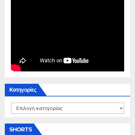
Kατηγορίες
Kατηγορίες
SHORTS