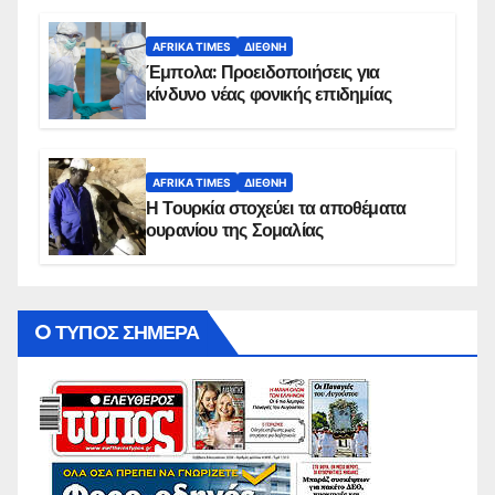
AFRIKA TIMES
ΔΙΕΘΝΉ
Έμπολα: Προειδοποιήσεις για
κίνδυνο νέας φονικής επιδημίας
AFRIKA TIMES
ΔΙΕΘΝΉ
Η Τουρκία στοχεύει τα αποθέματα
ουρανίου της Σομαλίας
O ΤΥΠΟΣ ΣΗΜΕΡΑ