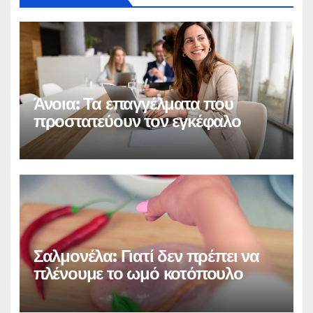
Άνοια: Τα επαγγέλματα που
προστατεύουν τον εγκέφαλο
Σαλμονέλα: Γιατί δεν πρέπει να
πλένουμε το ωμό κοτόπουλο