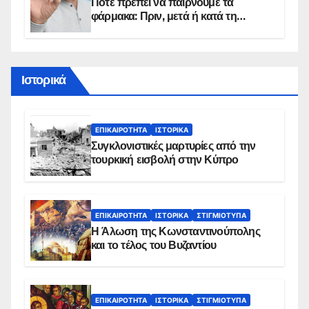
Πότε πρέπει να παίρνουμε τα
φάρμακα: Πριν, μετά ή κατά τη
διάρκεια του φαγητού;
Ιστορικά
ΕΠΙΚΑΙΡΌΤΗΤΑ
ΙΣΤΟΡΙΚΆ
Συγκλονιστικές μαρτυρίες από την
τουρκική εισβολή στην Κύπρο
ΕΠΙΚΑΙΡΌΤΗΤΑ
ΙΣΤΟΡΙΚΆ
ΣΤΙΓΜΙΌΤΥΠΑ
Η Άλωση της Κωνσταντινούπολης
και το τέλος του Βυζαντίου
ΕΠΙΚΑΙΡΌΤΗΤΑ
ΙΣΤΟΡΙΚΆ
ΣΤΙΓΜΙΌΤΥΠΑ