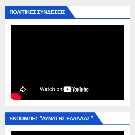
ΠΟΛΙΤΙΚΕΣ ΣΥΝΔΕΣΕΙΣ
ΕΚΠΟΜΠΕΣ ”ΔΥΝΑΤΗΣ ΕΛΛΑΔΑΣ”