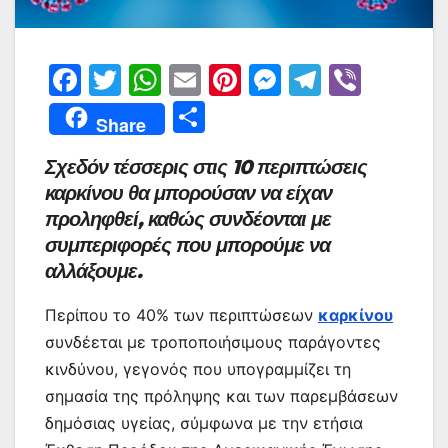
F
T
W
E
Pi
M
T
Vi
a
w
h
m
nt
e
el
b
Μ
Share
c
itt
at
ai
er
s
e
er
οι
Σχεδόν τέσσερις στις 10 περιπτώσεις
e
er
s
l
e
s
gr
ρ
καρκίνου θα μπορούσαν να είχαν
b
A
st
e
a
α
προληφθεί, καθώς συνδέονται με
o
p
n
m
σ
συμπεριφορές που μπορούμε να
o
p
g
τε
αλλάξουμε.
k
er
ίτ
Περίπου το 40% των περιπτώσεων
καρκίνου
ε
συνδέεται με τροποποιήσιμους παράγοντες
κινδύνου, γεγονός που υπογραμμίζει τη
σημασία της πρόληψης και των παρεμβάσεων
δημόσιας υγείας, σύμφωνα με την ετήσια