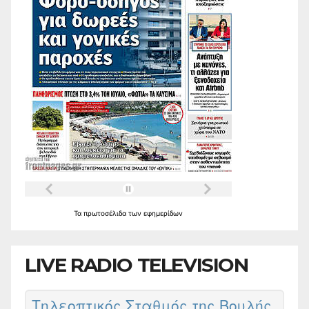
Τα
πρωτοσέλιδα
των
εφημερίδων
LIVE RADIO TELEVISION