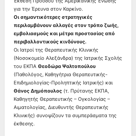
Έκθεση Προόδου της Αμερικανικής Ένωσης
για την Έρευνα στον Καρκίνο.
Οι σημαντικότερες στρατηγικές
περιλαμβάνουν αλλαγές στον τρόπο ζωής,
εμβολιασμούς και μέτρα προστασίας από
περιβαλλοντικούς κινδύνους.
Οι Ιατροί της Θεραπευτικής Κλινικής
(Νοσοκομείο Αλεξάνδρα) της Ιατρικής Σχολής
του ΕΚΠΑ
Θεοδώρα Ψαλτοπούλου
(Παθολόγος, Καθηγήτρια Θεραπευτικής-
Επιδημιολογίας-Προληπτικής Ιατρικής) και
Θάνος Δημόπουλος
(τ. Πρύτανης ΕΚΠΑ,
Καθηγητής Θεραπευτικής – Ογκολογίας –
Αιματολογίας, Διευθυντής Θεραπευτικής
Κλινικής) συνοψίζουν τα συμπεράσματα της
έκθεσης.