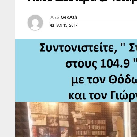
Από
GeoAth
ΙΑΝ 15, 2017