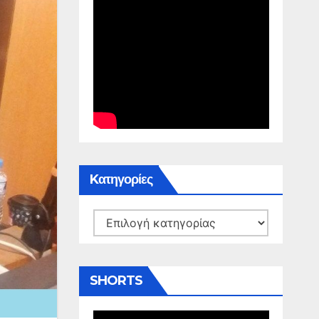
Kατηγορίες
Kατηγορίες
SHORTS