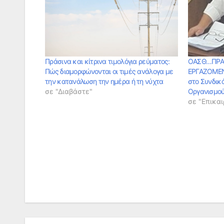
Πράσινα και κίτρινα τιμολόγια ρεύματος:
ΟΑΣΘ…ΠΡΑ
Πώς διαμορφώνονται οι τιμές ανάλογα με
ΕΡΓΑΖΟΜΕΝΟ
την κατανάλωση την ημέρα ή τη νύχτα
στο Συνδικ
σε "Διαβάστε"
Οργανισμο
σε "Επικαι
Πλοήγηση
άρθρων