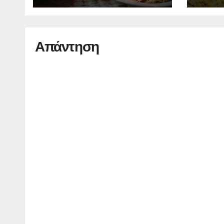
οικογένεια
Απάντηση