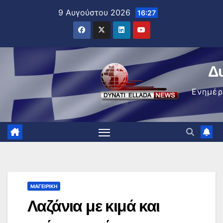
Μετάβαση
9 Αυγούστου 2026
16:27
στο
περιεχόμενο
Δ
Ενημέ
ΜΑΓΕΙΡΙΚΉ
Λαζάνια με κιμά και