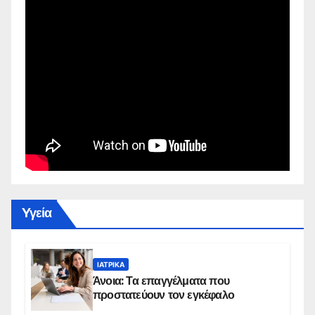
Yγεία
ΙΑΤΡΙΚΆ
Άνοια: Τα επαγγέλματα που
προστατεύουν τον εγκέφαλο