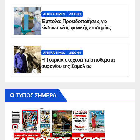
AFRIKA TIMES
ΔΙΕΘΝΉ
Έμπολα: Προειδοποιήσεις για
κίνδυνο νέας φονικής επιδημίας
AFRIKA TIMES
ΔΙΕΘΝΉ
Η Τουρκία στοχεύει τα αποθέματα
ουρανίου της Σομαλίας
O ΤΥΠΟΣ ΣΗΜΕΡΑ