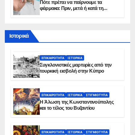
Πότε πρέπει να παίρνουμε τα
φάρμακα: Πριν, μετά ή κατά τη
διάρκεια του φαγητού;
Ιστορικά
ΕΠΙΚΑΙΡΌΤΗΤΑ
ΙΣΤΟΡΙΚΆ
Συγκλονιστικές μαρτυρίες από την
τουρκική εισβολή στην Κύπρο
ΕΠΙΚΑΙΡΌΤΗΤΑ
ΙΣΤΟΡΙΚΆ
ΣΤΙΓΜΙΌΤΥΠΑ
Η Άλωση της Κωνσταντινούπολης
και το τέλος του Βυζαντίου
ΕΠΙΚΑΙΡΌΤΗΤΑ
ΙΣΤΟΡΙΚΆ
ΣΤΙΓΜΙΌΤΥΠΑ