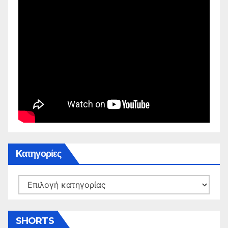
Kατηγορίες
Kατηγορίες
SHORTS