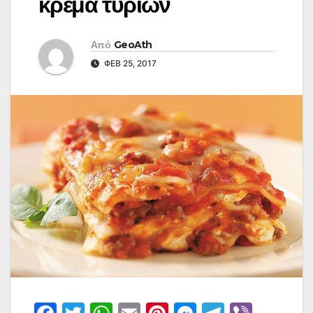
κρέμα τυριών
Από
GeoAth
ΦΕΒ 25, 2017