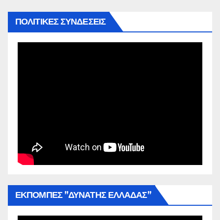
ΠΟΛΙΤΙΚΕΣ ΣΥΝΔΕΣΕΙΣ
ΕΚΠΟΜΠΕΣ ”ΔΥΝΑΤΗΣ ΕΛΛΑΔΑΣ”