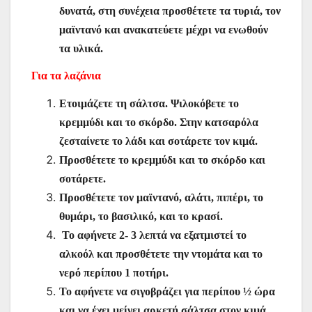
δυνατά, στη συνέχεια προσθέτετε τα τυριά, τον
μαϊντανό και ανακατεύετε μέχρι να ενωθούν
τα υλικά.
Για τα λαζάνια
Ετοιμάζετε τη σάλτσα. Ψιλοκόβετε το
κρεμμύδι και το σκόρδο. Στην κατσαρόλα
ζεσταίνετε το λάδι και σοτάρετε τον κιμά.
Προσθέτετε το κρεμμύδι και το σκόρδο και
σοτάρετε.
Προσθέτετε τον μαϊντανό, αλάτι, πιπέρι, το
θυμάρι, το βασιλικό, και το κρασί.
Το αφήνετε 2- 3 λεπτά να εξατμιστεί το
αλκοόλ και προσθέτετε την ντομάτα και το
νερό περίπου 1 ποτήρι.
Το αφήνετε να σιγοβράζει για περίπου ½ ώρα
και να έχει μείνει αρκετή σάλτσα στον κιμά.