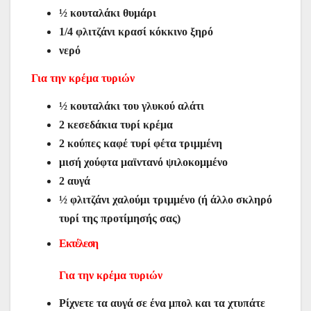
½ κουταλάκι θυμάρι
1/4 φλιτζάνι κρασί κόκκινο ξηρό
νερό
Για την κρέμα τυριών
½ κουταλάκι του γλυκού αλάτι
2 κεσεδάκια τυρί κρέμα
2 κούπες καφέ τυρί φέτα τριμμένη
μισή χούφτα μαϊντανό ψιλοκομμένο
2 αυγά
½ φλιτζάνι χαλούμι τριμμένο (ή άλλο σκληρό
τυρί της προτίμησής σας)
Εκτέλεση
Για την κρέμα τυριών
Ρίχνετε τα αυγά σε ένα μπολ και τα χτυπάτε