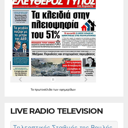
Τα
πρωτοσέλιδα
των
εφημερίδων
LIVE RADIO TELEVISION