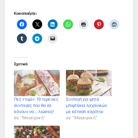
Κοινοποιήστε:
Σχετικά
Πες «τυρί»: 19 τυρένιες
Συνταγή για ψητά
συνταγές που θα σε
μπιφτέκια λαχανικών
κάνουν να… λιώσεις!
με κέτσαπ καρότου
σε "Μαγειρική"
σε "Μαγειρική"