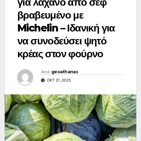
για λάχανο από σεφ
βραβευμένο με
Michelin – Ιδανική για
να συνοδεύσει ψητό
κρέας στον φούρνο
Από
geoathanas
ΟΚΤ 21, 2025