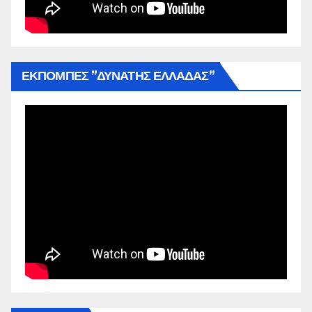
ΕΚΠΟΜΠΕΣ ”ΔΥΝΑΤΗΣ ΕΛΛΑΔΑΣ”