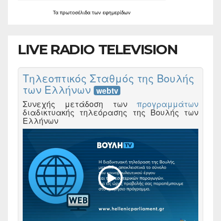
Τα
πρωτοσέλιδα
των
εφημερίδων
LIVE RADIO TELEVISION