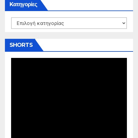
Kατηγορίες
Kατηγορίες
SHORTS