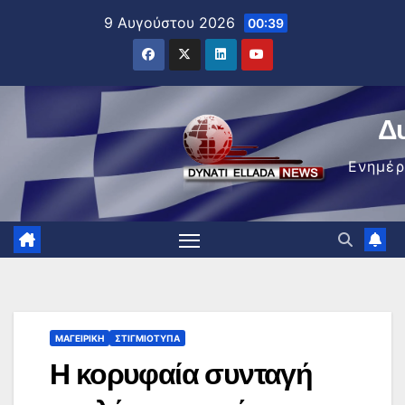
Μετάβαση
9 Αυγούστου 2026
00:39
στο
περιεχόμενο
Δ
Ενημέ
ΜΑΓΕΙΡΙΚΉ
ΣΤΙΓΜΙΌΤΥΠΑ
Η κορυφαία συνταγή