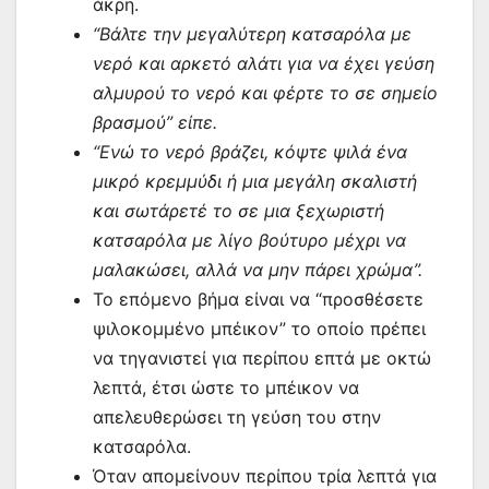
άκρη.
“Βάλτε την μεγαλύτερη κατσαρόλα με
νερό και αρκετό αλάτι για να έχει γεύση
αλμυρού το νερό και φέρτε το σε σημείο
βρασμού” είπε.
“Ενώ το νερό βράζει, κόψτε ψιλά ένα
μικρό κρεμμύδι ή μια μεγάλη σκαλιστή
και σωτάρετέ το σε μια ξεχωριστή
κατσαρόλα με λίγο βούτυρο μέχρι να
μαλακώσει, αλλά να μην πάρει χρώμα”.
Το επόμενο βήμα είναι να “προσθέσετε
ψιλοκομμένο μπέικον” το οποίο πρέπει
να τηγανιστεί για περίπου επτά με οκτώ
λεπτά, έτσι ώστε το μπέικον να
απελευθερώσει τη γεύση του στην
κατσαρόλα.
Όταν απομείνουν περίπου τρία λεπτά για