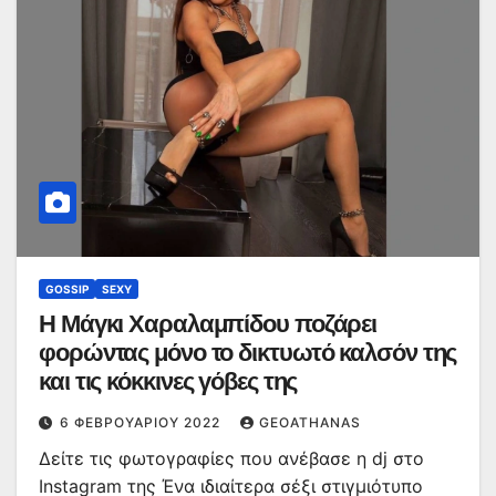
GOSSIP
SEXY
Η Μάγκι Χαραλαμπίδου ποζάρει
φορώντας μόνο το δικτυωτό καλσόν της
και τις κόκκινες γόβες της
6 ΦΕΒΡΟΥΑΡΊΟΥ 2022
GEOATHANAS
Δείτε τις φωτογραφίες που ανέβασε η dj στο
Instagram της Ένα ιδιαίτερα σέξι στιγμιότυπο