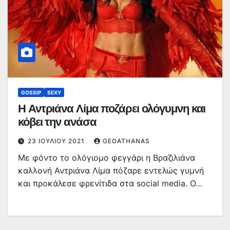
GOSSIP
SEXY
Η Αντριάνα Λίμα ποζάρει ολόγυμνη και
κόβει την ανάσα
23 ΙΟΥΛΊΟΥ 2021
GEOATHANAS
Με φόντο το ολόγιομο φεγγάρι η Βραζιλιάνα
καλλονή Αντριάνα Λίμα πόζαρε εντελώς γυμνή
και προκάλεσε φρενίτιδα στα social media. Ο…