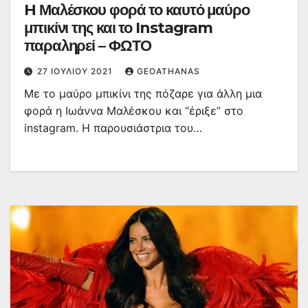
H Μαλέσκου φορά το καυτό μαύρο
μπικίνι της και το Instagram
παραληρεί – ΦΩΤΟ
27 ΙΟΥΛΊΟΥ 2021
GEOATHANAS
Με το μαύρο μπικίνι της πόζαρε για άλλη μια
φορά η Ιωάννα Μαλέσκου και “έριξε” στο
instagram. Η παρουσιάστρια του…