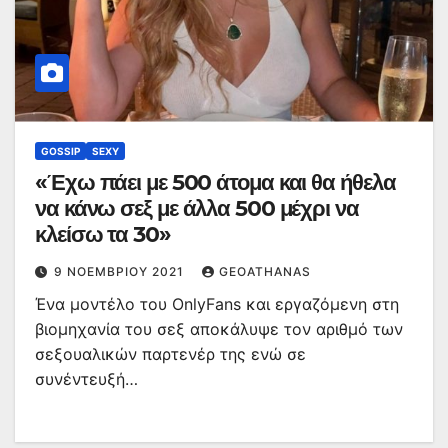
GOSSIP
SEXY
«Έχω πάει με 500 άτομα και θα ήθελα
να κάνω σεξ με άλλα 500 μέχρι να
κλείσω τα 30»
9 ΝΟΕΜΒΡΊΟΥ 2021
GEOATHANAS
Ένα μοντέλο του OnlyFans και εργαζόμενη στη
βιομηχανία του σεξ αποκάλυψε τον αριθμό των
σεξουαλικών παρτενέρ της ενώ σε
συνέντευξή…