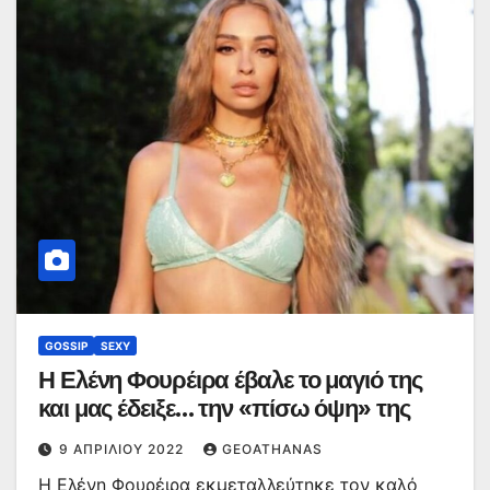
GOSSIP
SEXY
Η Ελένη Φουρέιρα έβαλε το μαγιό της
και μας έδειξε… την «πίσω όψη» της
9 ΑΠΡΙΛΊΟΥ 2022
GEOATHANAS
Η Ελένη Φουρέιρα εκμεταλλεύτηκε τον καλό