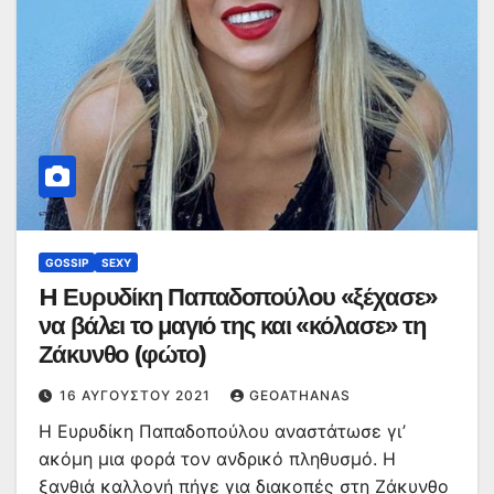
GOSSIP
SEXY
H Ευρυδίκη Παπαδοπούλου «ξέχασε»
να βάλει το μαγιό της και «κόλασε» τη
Ζάκυνθο (φώτο)
16 ΑΥΓΟΎΣΤΟΥ 2021
GEOATHANAS
Η Ευρυδίκη Παπαδοπούλου αναστάτωσε γι’
ακόμη μια φορά τον ανδρικό πληθυσμό. Η
ξανθιά καλλονή πήγε για διακοπές στη Ζάκυνθο