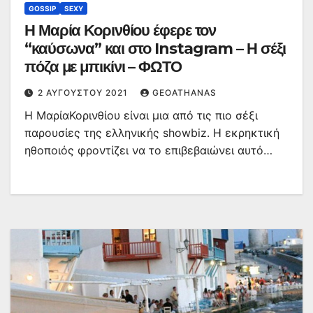
GOSSIP
SEXY
Η Μαρία Κορινθίου έφερε τον
“καύσωνα” και στο Instagram – Η σέξι
πόζα με μπικίνι – ΦΩΤΟ
2 ΑΥΓΟΎΣΤΟΥ 2021
GEOATHANAS
Η ΜαρίαΚορινθίου είναι μια από τις πιο σέξι
παρουσίες της ελληνικής showbiz. Η εκρηκτική
ηθοποιός φροντίζει να το επιβεβαιώνει αυτό…