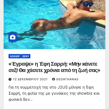
GOSSIP
SEXY
«Έγραψε» η Έφη Σαρρή: «Μην κάνετε
σεξ! Θα χάσετε χρόνια από τη ζωή σας»
12 ΔΕΚΕΜΒΡΊΟΥ 2021
GEOATHANAS
Για τη συμμετοχή της στο J2US μίλησε η Έφη
Σαρρή, τη φιλία της με γυναίκες της showbiz και
φυσικά δεν…