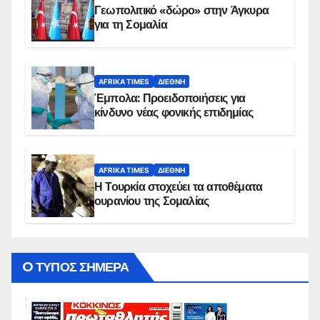
Γεωπολιτικό «δώρο» στην Άγκυρα
για τη Σομαλία
AFRIKA TIMES
ΔΙΕΘΝΉ
Έμπολα: Προειδοποιήσεις για
κίνδυνο νέας φονικής επιδημίας
AFRIKA TIMES
ΔΙΕΘΝΉ
Η Τουρκία στοχεύει τα αποθέματα
ουρανίου της Σομαλίας
O ΤΥΠΟΣ ΣΗΜΕΡΑ