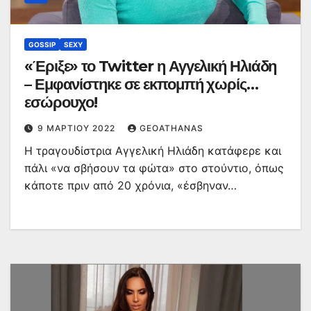
GOSSIP
SEXY
«Έριξε» το Twitter η Αγγελική Ηλιάδη
– Εμφανίστηκε σε εκπομπή χωρίς…
εσώρουχο!
9 ΜΑΡΤΊΟΥ 2022
GEOATHANAS
H τραγουδίστρια Αγγελική Ηλιάδη κατάφερε και
πάλι «να σβήσουν τα φώτα» στο στούντιο, όπως
κάποτε πριν από 20 χρόνια, «έσβηναν…