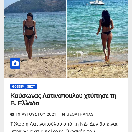
GOSSIP
SEXY
Καύσωνας Λατινοπουλου χτύπησε τη
Β. Ελλάδα
19 ΑΥΓΟΎΣΤΟΥ 2021
GEOATHANAS
Τέλος η Λατινοπούλου από τη ΝΔ: Δεν θα είναι
υποψήφια στις εκλογές Ο φακός του