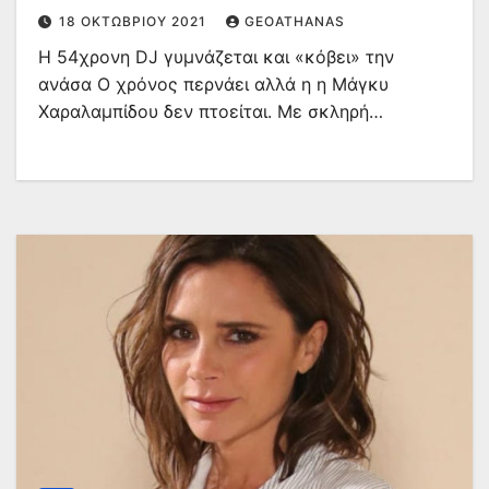
18 ΟΚΤΩΒΡΊΟΥ 2021
GEOATHANAS
Η 54χρονη DJ γυμνάζεται και «κόβει» την
ανάσα Ο χρόνος περνάει αλλά η η Μάγκυ
Χαραλαμπίδου δεν πτοείται. Με σκληρή…