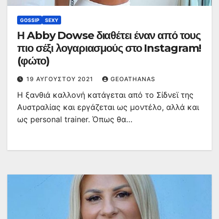
GOSSIP
SEXY
Η Abby Dowse διαθέτει έναν από τους
πιο σέξι λογαριασμούς στο Instagram!
(φώτο)
19 ΑΥΓΟΎΣΤΟΥ 2021
GEOATHANAS
Η ξανθιά καλλονή κατάγεται από το Σίδνεϊ της
Αυστραλίας και εργάζεται ως μοντέλο, αλλά και
ως personal trainer. Όπως θα…