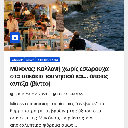
GOSSIP
SEXY
ΣΤΙΓΜΙΌΤΥΠΑ
Μύκονος: Καλλονή χωρίς εσώρουχα
στα σοκάκια του νησιού και… όποιος
αντέξει (βίντεο)
30 ΙΟΥΛΊΟΥ 2021
GEOATHANAS
Μία εντυπωσιακή τουρίστρια, “ανέβασε” το
θερμόμετρο με τη βραδινή της έξοδο στα
σοκάκια της Μυκόνου, φορώντας ένα
αποκαλυπτικό φόρεμα όμως…