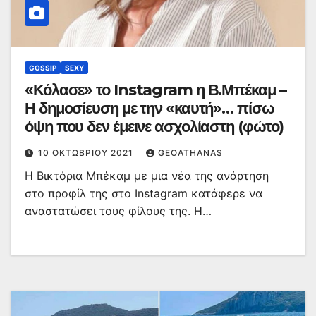
GOSSIP
SEXY
«Κόλασε» το Instagram η Β.Μπέκαμ –
Η δημοσίευση με την «καυτή»… πίσω
όψη που δεν έμεινε ασχολίαστη (φώτο)
10 ΟΚΤΩΒΡΊΟΥ 2021
GEOATHANAS
Η Βικτόρια Μπέκαμ με μια νέα της ανάρτηση
στο προφίλ της στο Instagram κατάφερε να
αναστατώσει τους φίλους της. Η…