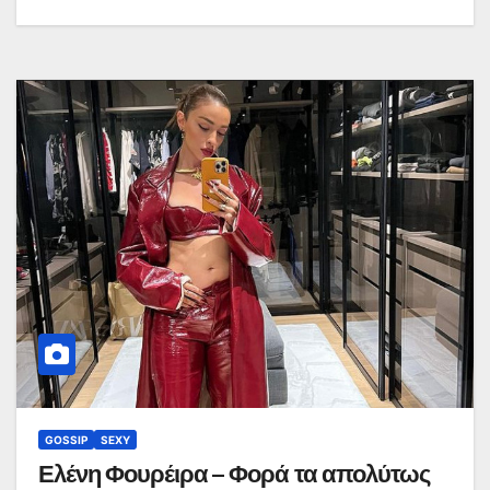
GOSSIP
SEXY
Ελένη Φουρέιρα – Φορά τα απολύτως