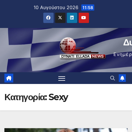
Μετάβαση
10 Αυγούστου 2026
11:58
στο
περιεχόμενο
Δ
Ενημέ
Κατηγορία:
Sexy