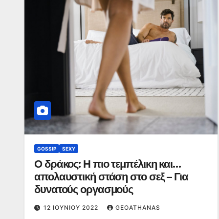
GOSSIP
SEXY
Ο δράκος: Η πιο τεμπέλικη και…
απολαυστική στάση στο σεξ – Για
δυνατούς οργασμούς
12 ΙΟΥΝΊΟΥ 2022
GEOATHANAS