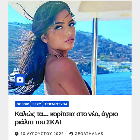
GOSSIP
SEXY
ΣΤΙΓΜΙΌΤΥΠΑ
Καλώς τα… κορίτσια στο νέο, άγριο
ριάλιτι του ΣΚΑΪ
10 ΑΥΓΟΎΣΤΟΥ 2022
GEOATHANAS