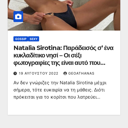
GOSSIP
SEXY
Natalia Sirotina: Παράδεισός σ’ ένα
κυκλαδίτικο νησί – Οι σέξι
φωτογραφίες της είναι αυτό που
θέλεις!
19 ΑΥΓΟΎΣΤΟΥ 2022
GEOATHANAS
Αν δεν γνώριζες την Natalia Sirotina μέχρι
σήμερα, τότε ευκαιρία να τη μάθεις. Διότι
πρόκειται για το κορίτσι που λατρεύει…