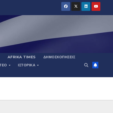
AFRIKA TIMES
ΔΗΜΟΣΚΟΠΉΣΕΙΣ
ΝΤΕΟ
ΙΣΤΟΡΙΚΆ