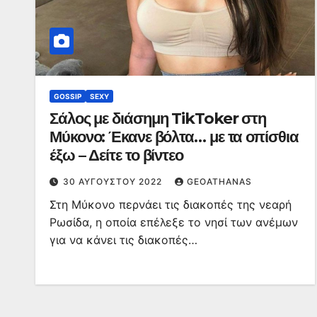
GOSSIP
SEXY
Σάλος με διάσημη TikToker στη
Μύκονο: Έκανε βόλτα… με τα οπίσθια
έξω – Δείτε το βίντεο
30 ΑΥΓΟΎΣΤΟΥ 2022
GEOATHANAS
Στη Μύκονο περνάει τις διακοπές της νεαρή
Ρωσίδα, η οποία επέλεξε το νησί των ανέμων
για να κάνει τις διακοπές…