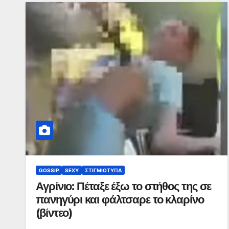
GOSSIP
SEXY
ΣΤΙΓΜΙΌΤΥΠΑ
Αγρίνιο: Πέταξε έξω το στήθος της σε
πανηγύρι και φάλτσαρε το κλαρίνο
(βίντεο)