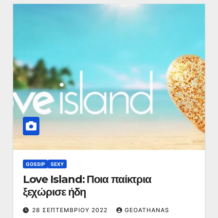
GOSSIP
SEXY
Love Island: Ποια παίκτρια
ξεχώρισε ήδη
28 ΣΕΠΤΕΜΒΡΊΟΥ 2022
GEOATHANAS