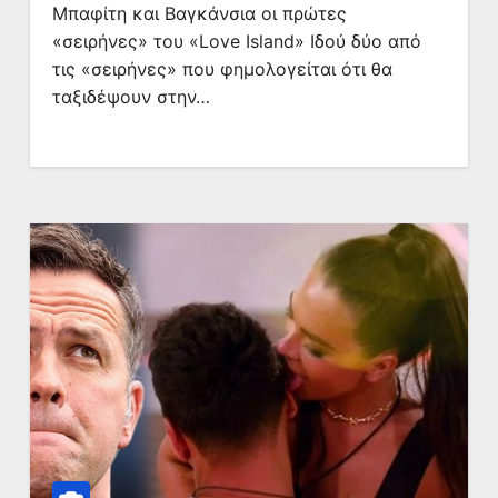
Μπαφίτη και Βαγκάνσια οι πρώτες
«σειρήνες» του «Love Island» Ιδού δύο από
τις «σειρήνες» που φημολογείται ότι θα
ταξιδέψουν στην…