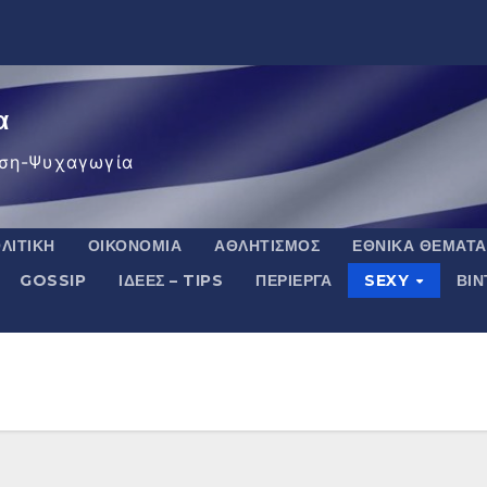
α
ση-Ψυχαγωγία
ΛΙΤΙΚΉ
ΟΙΚΟΝΟΜΊΑ
ΑΘΛΗΤΙΣΜΌΣ
ΕΘΝΙΚΆ ΘΈΜΑΤΑ
GOSSIP
ΙΔΈΕΣ – TIPS
ΠΕΡΊΕΡΓΑ
SEXY
ΒΙ