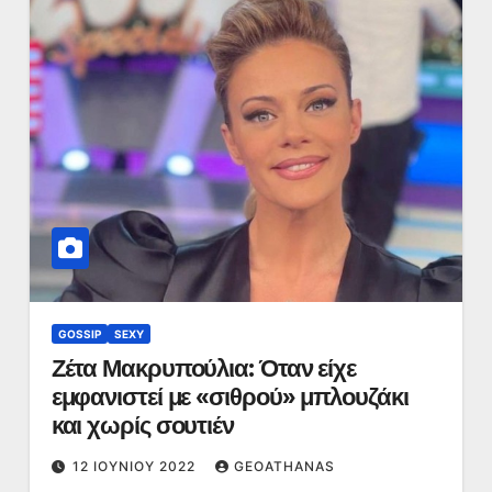
GOSSIP
SEXY
Ζέτα Μακρυπούλια: Όταν είχε
εμφανιστεί με «σιθρού» μπλουζάκι
και χωρίς σουτιέν
12 ΙΟΥΝΊΟΥ 2022
GEOATHANAS