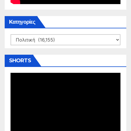
Kατηγορίες
Kατηγορίες
SHORTS