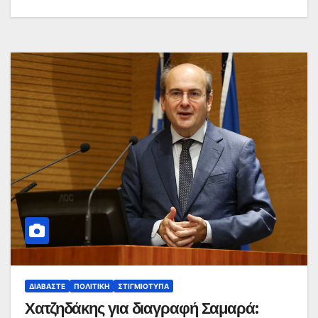
ΔΙΑΒΆΣΤΕ
ΠΟΛΙΤΙΚΉ
ΣΤΙΓΜΙΌΤΥΠΑ
Χατζηδάκης για διαγραφή Σαμαρά: