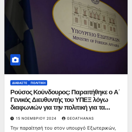
ΔΙΑΒΆΣΤΕ
ΠΟΛΙΤΙΚΉ
Ρούσος Κούνδουρος: Παραιτήθηκε ο Α΄
Γενικός Διευθυντής του ΥΠΕΞ λόγω
διαφωνιών για την πολιτική για τα
ελληνοτουρκικά
15 ΝΟΕΜΒΡΊΟΥ 2024
GEOATHANAS
Την παραίτησή του στον υπουργό Εξωτερικών,