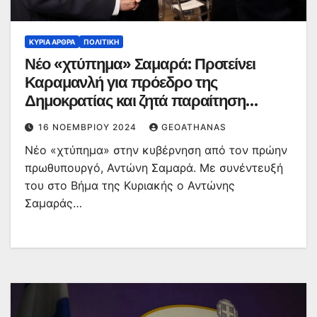
ΚΥΡΙΑ ΑΡΘΡΑ
ΠΟΛΙΤΙΚΉ
Νέο «χτύπημα» Σαμαρά: Προτείνει
Καραμανλή για πρόεδρο της
Δημοκρατίας και ζητά παραίτηση
Γεραπετρίτη
16 ΝΟΕΜΒΡΊΟΥ 2024
GEOATHANAS
Νέο «χτύπημα» στην κυβέρνηση από τον πρώην
πρωθυπουργό, Αντώνη Σαμαρά. Με συνέντευξή
του στο Βήμα της Κυριακής ο Αντώνης
Σαμαράς…