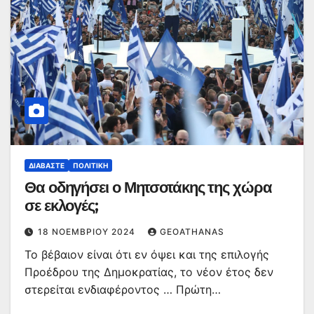
ΔΙΑΒΆΣΤΕ
ΠΟΛΙΤΙΚΉ
Θα οδηγήσει ο Μητσοτάκης της χώρα
σε εκλογές;
18 ΝΟΕΜΒΡΊΟΥ 2024
GEOATHANAS
Το βέβαιον είναι ότι εν όψει και της επιλογής
Προέδρου της Δημοκρατίας, το νέον έτος δεν
στερείται ενδιαφέροντος … Πρώτη…