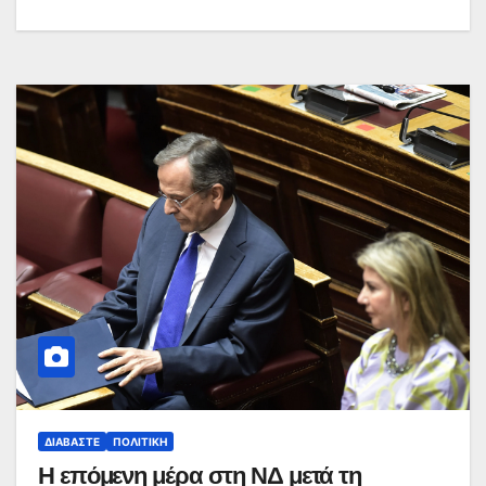
ΔΙΑΒΆΣΤΕ
ΠΟΛΙΤΙΚΉ
Η επόμενη μέρα στη ΝΔ μετά τη