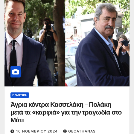
ΠΟΛΙΤΙΚΉ
Άγρια κόντρα Κασσελάκη – Πολάκη
μετά τα «καρφιά» για την τραγωδία στο
Μάτι
16 ΝΟΕΜΒΡΊΟΥ 2024
GEOATHANAS