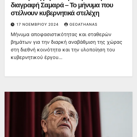
διαγραφή Σαμαρά – Το μήνυμα που
στέλνουν κυβερνητικά στελέχη
17 ΝΟΕΜΒΡΊΟΥ 2024
GEOATHANAS
Μήνυμα αποφασιστικότητας και σταθερών
βημάτων για την διαρκή αναβάθμιση της χώρας
στη διεθνή κοινότητα και την υλοποίηση του
κυβερνητικού έργου…