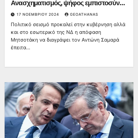
Ανασχηματισμός, ψήφος εμπιστοσύνης
ή εκλογές
17 ΝΟΕΜΒΡΊΟΥ 2024
GEOATHANAS
Πολιτικό σεισμό προκαλεί στην κυβέρνηση αλλά
και στο εσωτερικό της ΝΔ η απόφαση
Μητσοτάκη να διαγράψει τον Αντώνη Σαμαρά
έπειτα…