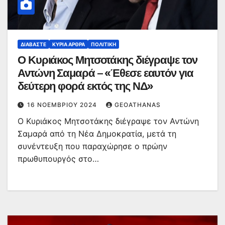
ΔΙΑΒΆΣΤΕ
ΚΥΡΙΑ ΑΡΘΡΑ
ΠΟΛΙΤΙΚΉ
Ο Κυριάκος Μητσοτάκης διέγραψε τον
Αντώνη Σαμαρά – «Έθεσε εαυτόν για
δεύτερη φορά εκτός της ΝΔ»
16 ΝΟΕΜΒΡΊΟΥ 2024
GEOATHANAS
Ο Κυριάκος Μητσοτάκης διέγραψε τον Αντώνη
Σαμαρά από τη Νέα Δημοκρατία, μετά τη
συνέντευξη που παραχώρησε ο πρώην
πρωθυπουργός στο…