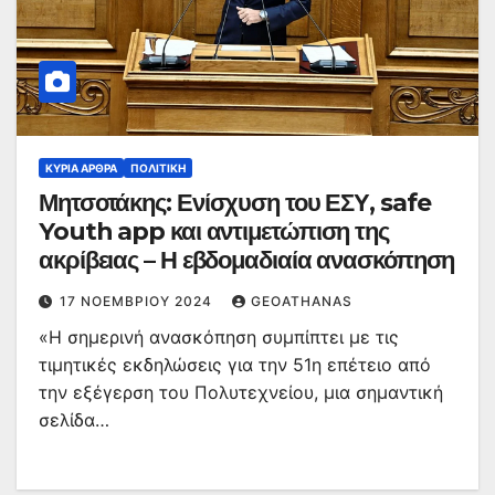
ΚΥΡΙΑ ΑΡΘΡΑ
ΠΟΛΙΤΙΚΉ
Μητσοτάκης: Ενίσχυση του ΕΣΥ, safe
Youth app και αντιμετώπιση της
ακρίβειας – Η εβδομαδιαία ανασκόπηση
17 ΝΟΕΜΒΡΊΟΥ 2024
GEOATHANAS
«Η σημερινή ανασκόπηση συμπίπτει με τις
τιμητικές εκδηλώσεις για την 51η επέτειο από
την εξέγερση του Πολυτεχνείου, μια σημαντική
σελίδα…