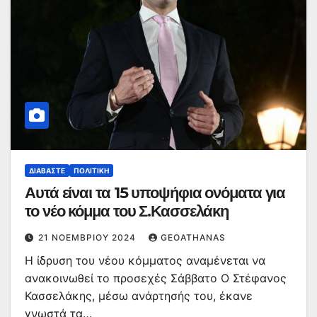
ΔΙΑΒΆΣΤΕ
ΠΟΛΙΤΙΚΉ
Αυτά είναι τα 15 υποψήφια ονόματα για
το νέο κόμμα του Σ.Κασσελάκη
21 ΝΟΕΜΒΡΊΟΥ 2024
GEOATHANAS
Η ίδρυση του νέου κόμματος αναμένεται να
ανακοινωθεί το προσεχές Σάββατο Ο Στέφανος
Κασσελάκης, μέσω ανάρτησής του, έκανε
γνωστά τα…