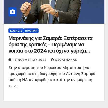
ΔΙΑΒΆΣΤΕ
ΠΟΛΙΤΙΚΉ
Μαρινάκης για Σαμαρά: Ξεπέρασε τα
όρια της κριτικής – Περιμέναμε να
κοιτάει στο 2024 και όχι να γυρίζει
πίσω στο 1993
18 ΝΟΕΜΒΡΊΟΥ 2024
GEOATHANAS
Στην απόφαση του Κυριάκου Μητσοτάκη να
προχωρήσει στη διαγραφή του Αντώνη Σαμαρά
από τη ΝΔ αναφέρθηκε κατά την ενημέρωση
των…