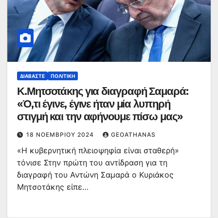
ΔΙΑΒΆΣΤΕ
ΠΟΛΙΤΙΚΉ
Κ.Μητσοτάκης για διαγραφή Σαμαρά:
«Ό,τι έγινε, έγινε ήταν μία λυπηρή
στιγμή και την αφήνουμε πίσω μας»
18 ΝΟΕΜΒΡΊΟΥ 2024
GEOATHANAS
«Η κυβερνητική πλειοψηφία είναι σταθερή»
τόνισε Στην πρώτη του αντίδραση για τη
διαγραφή του Αντώνη Σαμαρά ο Κυριάκος
Μητσοτάκης είπε…