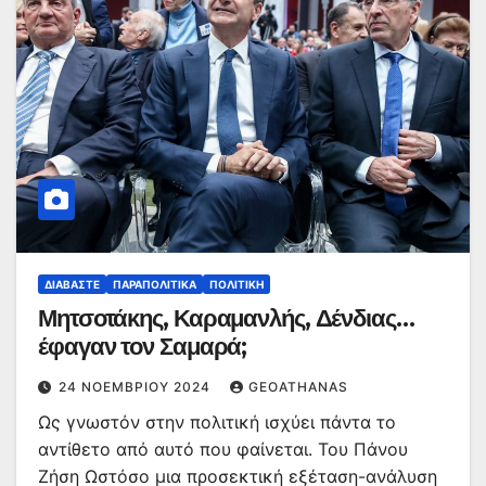
ΔΙΑΒΆΣΤΕ
ΠΑΡΑΠΟΛΙΤΙΚΆ
ΠΟΛΙΤΙΚΉ
Μητσοτάκης, Καραμανλής, Δένδιας…
έφαγαν τον Σαμαρά;
24 ΝΟΕΜΒΡΊΟΥ 2024
GEOATHANAS
Ως γνωστόν στην πολιτική ισχύει πάντα το
αντίθετο από αυτό που φαίνεται. Του Πάνου
Ζήση Ωστόσο μια προσεκτική εξέταση-ανάλυση