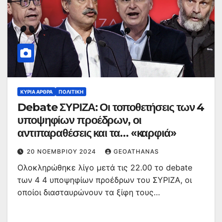
ΚΥΡΙΑ ΑΡΘΡΑ
ΠΟΛΙΤΙΚΉ
Debate ΣΥΡΙΖΑ: Οι τοποθετήσεις των 4
υποψηφίων προέδρων, οι
αντιπαραθέσεις και τα… «καρφιά»
20 ΝΟΕΜΒΡΊΟΥ 2024
GEOATHANAS
Ολοκληρώθηκε λίγο μετά τις 22.00 το debate
των 4 4 υποψηφίων προέδρων του ΣΥΡΙΖΑ, οι
οποίοι διασταυρώνουν τα ξίφη τους…