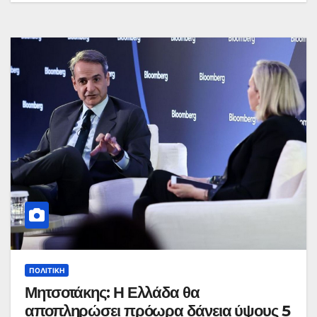
ΠΟΛΙΤΙΚΉ
Μητσοτάκης: Η Ελλάδα θα
αποπληρώσει πρόωρα δάνεια ύψους 5