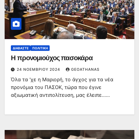
ΔΙΑΒΆΣΤΕ
ΠΟΛΙΤΙΚΉ
Η προνομιούχος πασοκάρα
24 ΝΟΕΜΒΡΊΟΥ 2024
GEOATHANAS
Όλα τα ‘χε η Μαριορή, το άγχος για τα νέα
προνόμια του ΠΑΣΟΚ, τώρα που έγινε
αξιωματική αντιπολίτευση, μας έλειπε……