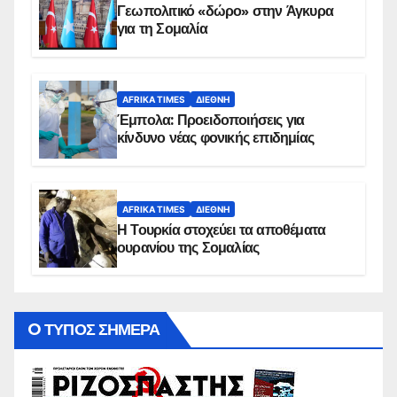
Γεωπολιτικό «δώρο» στην Άγκυρα
για τη Σομαλία
AFRIKA TIMES
ΔΙΕΘΝΉ
Έμπολα: Προειδοποιήσεις για
κίνδυνο νέας φονικής επιδημίας
AFRIKA TIMES
ΔΙΕΘΝΉ
Η Τουρκία στοχεύει τα αποθέματα
ουρανίου της Σομαλίας
O ΤΥΠΟΣ ΣΗΜΕΡΑ