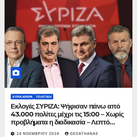
ΚΥΡΙΑ ΑΡΘΡΑ
ΠΟΛΙΤΙΚΉ
Εκλογές ΣΥΡΙΖΑ: Ψήφισαν πάνω από
43.000 πολίτες μέχρι τις 15:00 – Χωρίς
προβλήματα η διαδικασία – Λεπτό
προς λεπτό οι εξελίξεις
24 ΝΟΕΜΒΡΊΟΥ 2024
GEOATHANAS