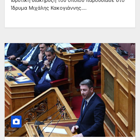
ιδρυτική διακήρυξη του οποίου παρουσίασε στο
Ίδρυμα Μιχάλης Κακογιάννης.…