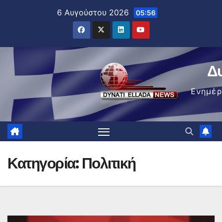
Μετάβαση
6 Αυγούστου 2026
05:56
στο
περιεχόμενο
Δ
Ενημέ
Κατηγορία:
Πολιτική