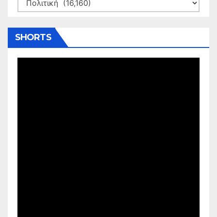
Kατηγορίες
SHORTS