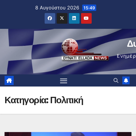
Μετάβαση
8 Αυγούστου 2026
15:49
στο
περιεχόμενο
Δ
Ενημέ
Κατηγορία:
Πολιτική