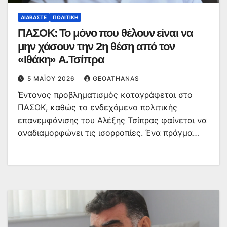
ΔΙΑΒΆΣΤΕ
ΠΟΛΙΤΙΚΉ
ΠΑΣΟΚ: Το μόνο που θέλουν είναι να
μην χάσουν την 2η θέση από τον
«Ιθάκη» Α.Τσίπρα
5 ΜΑΪ́ΟΥ 2026
GEOATHANAS
Έντονος προβληματισμός καταγράφεται στο
ΠΑΣΟΚ, καθώς το ενδεχόμενο πολιτικής
επανεμφάνισης του Αλέξης Τσίπρας φαίνεται να
αναδιαμορφώνει τις ισορροπίες. Ένα πράγμα…