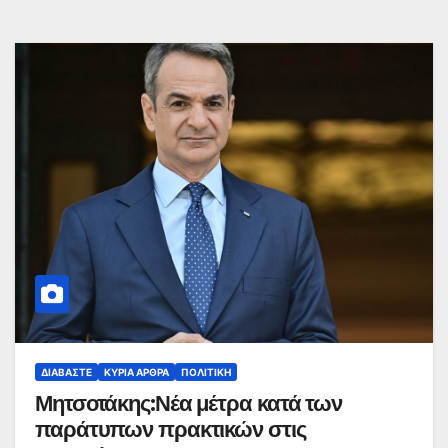
ΔΙΑΒΆΣΤΕ
ΚΥΡΙΑ ΑΡΘΡΑ
ΠΟΛΙΤΙΚΉ
Μητσοτάκης:Νέα μέτρα κατά των
παράτυπων πρακτικών στις