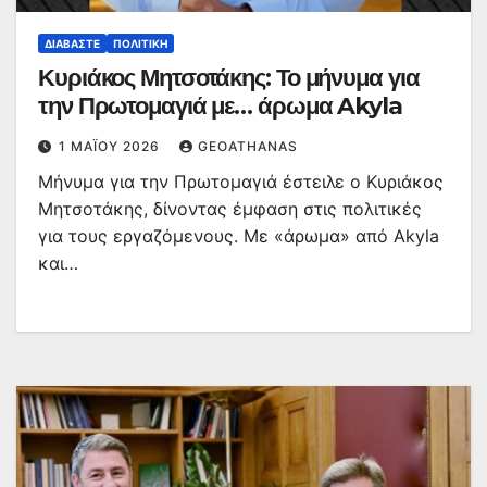
ΔΙΑΒΆΣΤΕ
ΠΟΛΙΤΙΚΉ
Κυριάκος Μητσοτάκης: Το μήνυμα για
την Πρωτομαγιά με… άρωμα Akyla
1 ΜΑΪ́ΟΥ 2026
GEOATHANAS
Μήνυμα για την Πρωτομαγιά έστειλε ο Κυριάκος
Μητσοτάκης, δίνοντας έμφαση στις πολιτικές
για τους εργαζόμενους. Με «άρωμα» από Akyla
και…