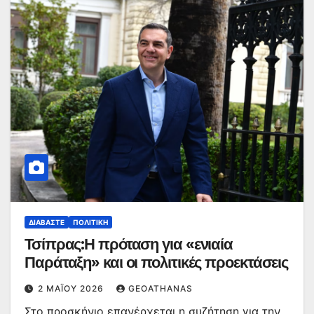
ΔΙΑΒΆΣΤΕ
ΠΟΛΙΤΙΚΉ
Τσίπρας:Η πρόταση για «ενιαία
Παράταξη» και οι πολιτικές προεκτάσεις
2 ΜΑΪ́ΟΥ 2026
GEOATHANAS
Στο προσκήνιο επανέρχεται η συζήτηση για την