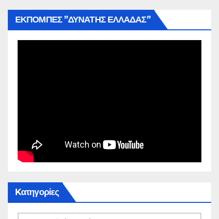
ΕΚΠΟΜΠΕΣ ”ΔΥΝΑΤΗΣ ΕΛΛΑΔΑΣ”
Kατηγορίες