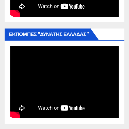
ΕΚΠΟΜΠΕΣ ”ΔΥΝΑΤΗΣ ΕΛΛΑΔΑΣ”