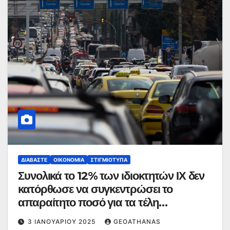
ΔΙΑΒΆΣΤΕ
ΟΙΚΟΝΟΜΊΑ
ΣΤΙΓΜΙΌΤΥΠΑ
Συνολικά το 12% των ιδιοκτητών ΙΧ δεν
κατόρθωσε να συγκεντρώσει το
απαραίτητο ποσό για τα τέλη
κυκλοφορίας
3 ΙΑΝΟΥΑΡΊΟΥ 2025
GEOATHANAS