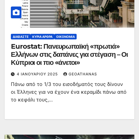
ΔΙΑΒΆΣΤΕ
ΚΥΡΙΑ ΑΡΘΡΑ
ΟΙΚΟΝΟΜΊΑ
Eurostat: Πανευρωπαϊκή «πρωτιά»
Ελλήνων στις δαπάνες για στέγαση – Οι
Κύπριοι οι πιο «άνετοι»
4 ΙΑΝΟΥΑΡΊΟΥ 2025
GEOATHANAS
Πάνω από το 1/3 του εισοδήματός τους δίνουν
οι Έλληνες για να έχουν ένα κεραμίδι πάνω από
το κεφάλι τους,…