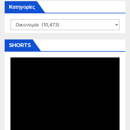
Kατηγορίες
Kατηγορίες
SHORTS