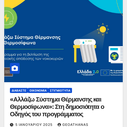
ΔΙΑΒΆΣΤΕ
ΟΙΚΟΝΟΜΊΑ
ΣΤΙΓΜΙΌΤΥΠΑ
«Αλλάζω Σύστημα Θέρμανσης και
Θερμοσίφωνα»: Στη δημοσιότητα ο
Οδηγός του προγράμματος
5 ΙΑΝΟΥΑΡΊΟΥ 2025
GEOATHANAS