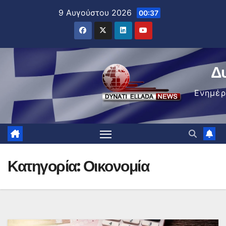
Μετάβαση
9 Αυγούστου 2026
00:37
στο
περιεχόμενο
Δ
Ενημέ
Κατηγορία:
Οικονομία