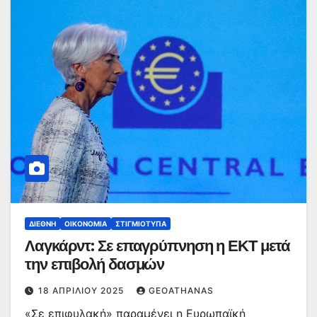
ΔΙΕΘΝΉ
ΟΙΚΟΝΟΜΊΑ
ΣΤΙΓΜΙΌΤΥΠΑ
Λαγκάρντ: Σε επαγρύπνηση η ΕΚΤ μετά
την επιβολή δασμών
18 ΑΠΡΙΛΊΟΥ 2025
GEOATHANAS
«Σε επιφυλακή» παραμένει η Ευρωπαϊκή