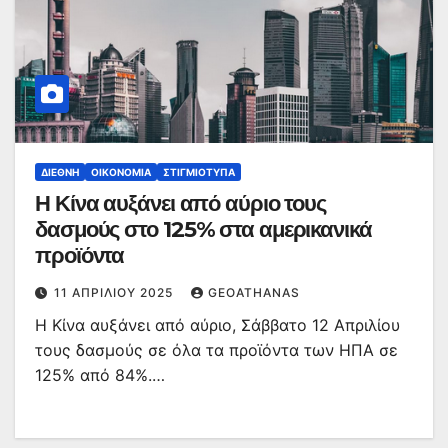
ΔΙΕΘΝΉ
ΟΙΚΟΝΟΜΊΑ
ΣΤΙΓΜΙΌΤΥΠΑ
Η Κίνα αυξάνει από αύριο τους
δασμούς στο 125% στα αμερικανικά
προϊόντα
11 ΑΠΡΙΛΊΟΥ 2025
GEOATHANAS
Η Κίνα αυξάνει από αύριο, Σάββατο 12 Απριλίου
τους δασμούς σε όλα τα προϊόντα των ΗΠΑ σε
125% από 84%.…