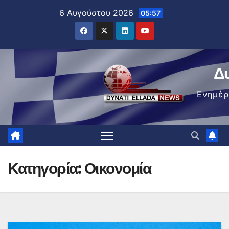
Μετάβαση
6 Αυγούστου 2026
05:57
στο
περιεχόμενο
Δ
Ενημέ
Κατηγορία:
Οικονομία