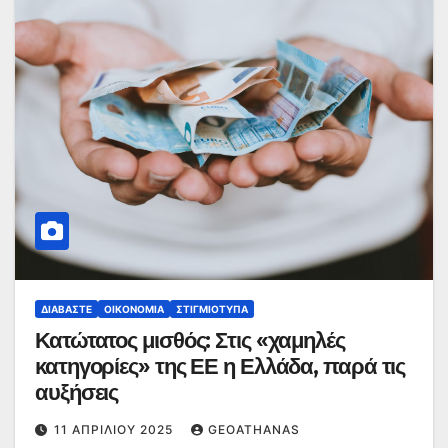
ΔΙΑΒΆΣΤΕ
ΟΙΚΟΝΟΜΊΑ
ΣΤΙΓΜΙΌΤΥΠΑ
Κατώτατος μισθός: Στις «χαμηλές
κατηγορίες» της ΕΕ η Ελλάδα, παρά τις
αυξήσεις
11 ΑΠΡΙΛΊΟΥ 2025
GEOATHANAS