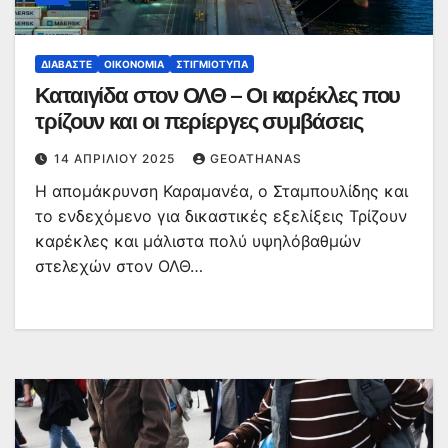
ΔΙΑΒΆΣΤΕ
ΟΙΚΟΝΟΜΊΑ
ΣΤΙΓΜΙΌΤΥΠΑ
Καταιγίδα στον ΟΛΘ – Οι καρέκλες που
τρίζουν και οι περίεργες συμβάσεις
14 ΑΠΡΙΛΊΟΥ 2025
GEOATHANAS
Η απομάκρυνση Καραμανέα, ο Σταμπουλίδης και
το ενδεχόμενο για δικαστικές εξελίξεις Τρίζουν
καρέκλες και μάλιστα πολύ υψηλόβαθμών
στελεχών στον ΟΛΘ…