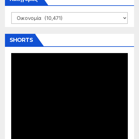
Kατηγορίες
SHORTS