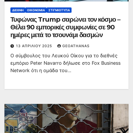
ΔΙΕΘΝΉ
ΟΙΚΟΝΟΜΊΑ
ΣΤΙΓΜΙΌΤΥΠΑ
Τυφώνας Trump σαρώνει τον κόσμο –
Θέλει 90 εμπορικές συμφωνίες σε 90
ημέρες μετά το τσουνάμι δασμών
13 ΑΠΡΙΛΊΟΥ 2025
GEOATHANAS
Ο σύμβουλος του Λευκού Οίκου για το διεθνές
εμπόριο Peter Navarro δήλωσε στο Fox Business
Network ότι η ομάδα του…