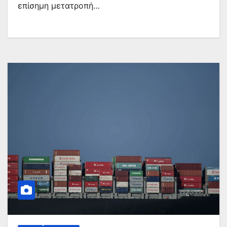
επίσημη μετατροπή…