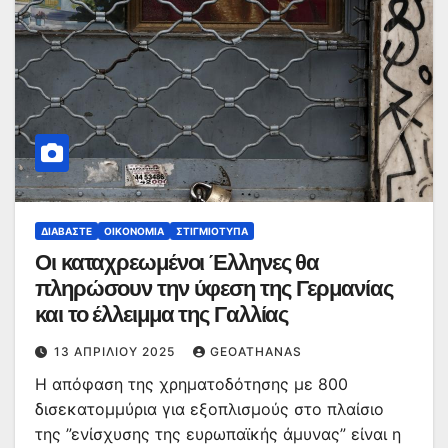
ΔΙΑΒΆΣΤΕ
ΟΙΚΟΝΟΜΊΑ
ΣΤΙΓΜΙΌΤΥΠΑ
Οι καταχρεωμένοι Έλληνες θα
πληρώσουν την ύφεση της Γερμανίας
και το έλλειμμα της Γαλλίας
13 ΑΠΡΙΛΊΟΥ 2025
GEOATHANAS
Η απόφαση της χρηματοδότησης με 800
δισεκατομμύρια για εξοπλισμούς στο πλαίσιο
της ”ενίσχυσης της ευρωπαϊκής άμυνας” είναι η