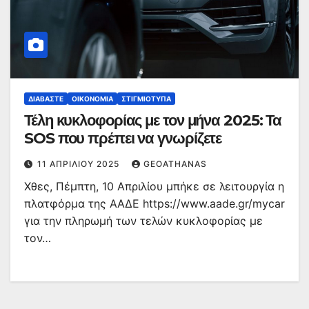
ΔΙΑΒΆΣΤΕ
ΟΙΚΟΝΟΜΊΑ
ΣΤΙΓΜΙΌΤΥΠΑ
Τέλη κυκλοφορίας με τον μήνα 2025: Τα
SOS που πρέπει να γνωρίζετε
11 ΑΠΡΙΛΊΟΥ 2025
GEOATHANAS
Χθες, Πέμπτη, 10 Απριλίου μπήκε σε λειτουργία η
πλατφόρμα της ΑΑΔΕ https://www.aade.gr/mycar
για την πληρωμή των τελών κυκλοφορίας με
τον…