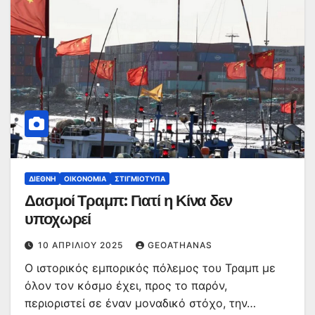
ΔΙΕΘΝΉ
ΟΙΚΟΝΟΜΊΑ
ΣΤΙΓΜΙΌΤΥΠΑ
Δασμοί Τραμπ: Γιατί η Κίνα δεν
υποχωρεί
10 ΑΠΡΙΛΊΟΥ 2025
GEOATHANAS
Ο ιστορικός εμπορικός πόλεμος του Τραμπ με
όλον τον κόσμο έχει, προς το παρόν,
περιοριστεί σε έναν μοναδικό στόχο, την…