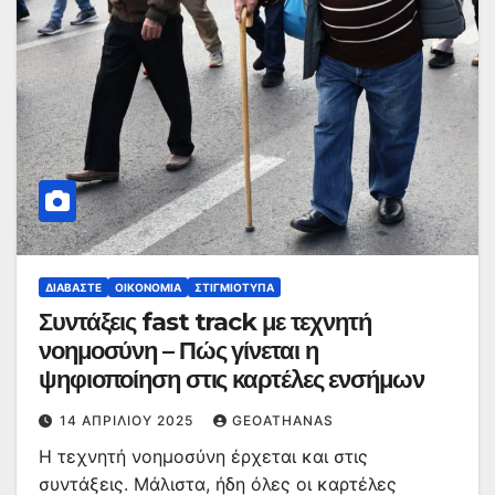
ΔΙΑΒΆΣΤΕ
ΟΙΚΟΝΟΜΊΑ
ΣΤΙΓΜΙΌΤΥΠΑ
Συντάξεις fast track με τεχνητή
νοημοσύνη – Πώς γίνεται η
ψηφιοποίηση στις καρτέλες ενσήμων
14 ΑΠΡΙΛΊΟΥ 2025
GEOATHANAS
Η τεχνητή νοημοσύνη έρχεται και στις
συντάξεις. Μάλιστα, ήδη όλες οι καρτέλες