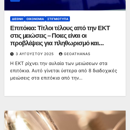
ΔΙΕΘΝΉ
ΟΙΚΟΝΟΜΊΑ
ΣΤΙΓΜΙΌΤΥΠΑ
Επιτόκια: Τίτλοι τέλους από την ΕΚΤ
στις μειώσεις – Ποιες είναι οι
προβλέψεις για πληθωρισμό και
ανάπτυξη
3 ΑΥΓΟΎΣΤΟΥ 2025
GEOATHANAS
Η ΕΚΤ ρίχνει την αυλαία των μειώσεων στα
επιτόκια. Αυτό γίνεται ύστερα από 8 διαδοχικές
μειώσεις στα επιτόκια από την…