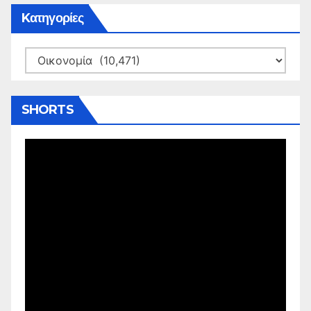
Kατηγορίες
Kατηγορίες
SHORTS