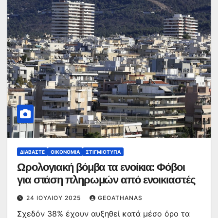
ΔΙΑΒΆΣΤΕ
ΟΙΚΟΝΟΜΊΑ
ΣΤΙΓΜΙΌΤΥΠΑ
Ωρολογιακή βόμβα τα ενοίκια: Φόβοι
για στάση πληρωμών από ενοικιαστές
24 ΙΟΥΛΊΟΥ 2025
GEOATHANAS
Σχεδόν 38% έχουν αυξηθεί κατά μέσο όρο τα