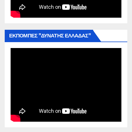
ΕΚΠΟΜΠΕΣ ”ΔΥΝΑΤΗΣ ΕΛΛΑΔΑΣ”