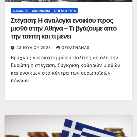
ΔΙΑΒΆΣΤΕ
ΟΙΚΟΝΟΜΊΑ
ΣΤΙΓΜΙΌΤΥΠΑ
Στέγαση: Η αναλογία ενοικίου προς
μισθό στην Αθήνα – Τι βγάζουμε από
την τσέπη και τι μένει
23 ΙΟΥΛΊΟΥ 2025
GEOATHANAS
Βραχνάς για εκατομμύρια πολίτες σε όλη την
Ευρώπη η στέγαση. Σύγκριση καθαρών μισθών
και ενοικίων στα κέντρα των ευρωπαϊκών
πόλεων.…