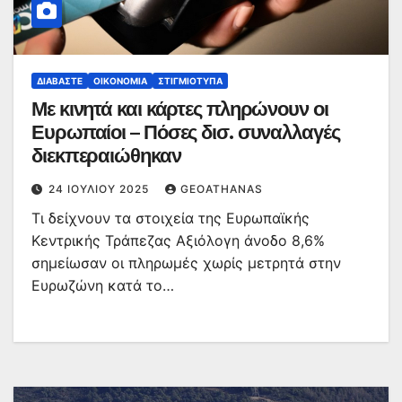
ΔΙΑΒΆΣΤΕ
ΟΙΚΟΝΟΜΊΑ
ΣΤΙΓΜΙΌΤΥΠΑ
Με κινητά και κάρτες πληρώνουν οι
Ευρωπαίοι – Πόσες δισ. συναλλαγές
διεκπεραιώθηκαν
24 ΙΟΥΛΊΟΥ 2025
GEOATHANAS
Τι δείχνουν τα στοιχεία της Ευρωπαϊκής
Κεντρικής Τράπεζας Αξιόλογη άνοδο 8,6%
σημείωσαν οι πληρωμές χωρίς μετρητά στην
Ευρωζώνη κατά το…