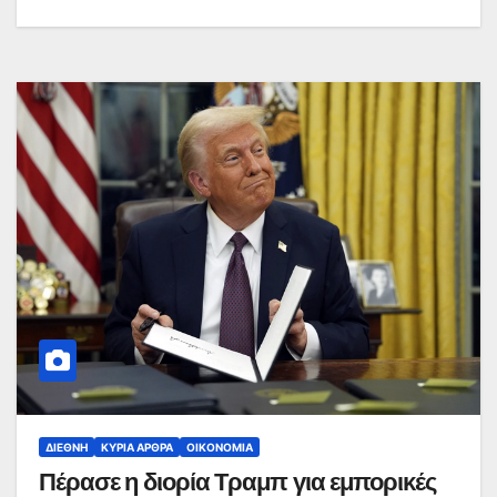
ΔΙΕΘΝΉ
ΚΥΡΙΑ ΑΡΘΡΑ
ΟΙΚΟΝΟΜΊΑ
Πέρασε η διορία Τραμπ για εμπορικές