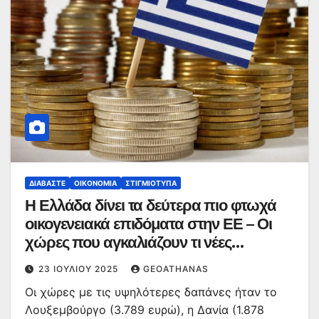
ΔΙΑΒΆΣΤΕ
ΟΙΚΟΝΟΜΊΑ
ΣΤΙΓΜΙΌΤΥΠΑ
Η Ελλάδα δίνει τα δεύτερα πιο φτωχά
οικογενειακά επιδόματα στην ΕΕ – Οι
χώρες που αγκαλιάζουν τι νέες
οικογένειες
23 ΙΟΥΛΊΟΥ 2025
GEOATHANAS
Οι χώρες με τις υψηλότερες δαπάνες ήταν το
Λουξεμβούργο (3.789 ευρώ), η Δανία (1.878