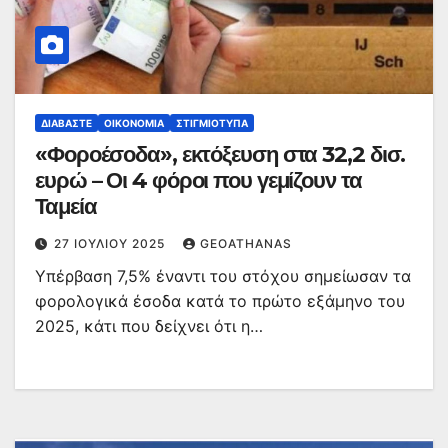
ΔΙΑΒΆΣΤΕ
ΟΙΚΟΝΟΜΊΑ
ΣΤΙΓΜΙΌΤΥΠΑ
«Φοροέσοδα», εκτόξευση στα 32,2 δισ.
ευρώ – Οι 4 φόροι που γεμίζουν τα
Ταμεία
27 ΙΟΥΛΊΟΥ 2025
GEOATHANAS
Υπέρβαση 7,5% έναντι του στόχου σημείωσαν τα
φορολογικά έσοδα κατά το πρώτο εξάμηνο του
2025, κάτι που δείχνει ότι η…