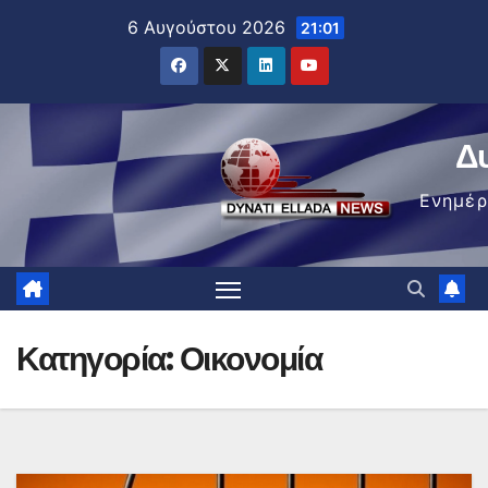
Μετάβαση
6 Αυγούστου 2026
21:01
στο
περιεχόμενο
Δ
Ενημέ
Κατηγορία:
Οικονομία