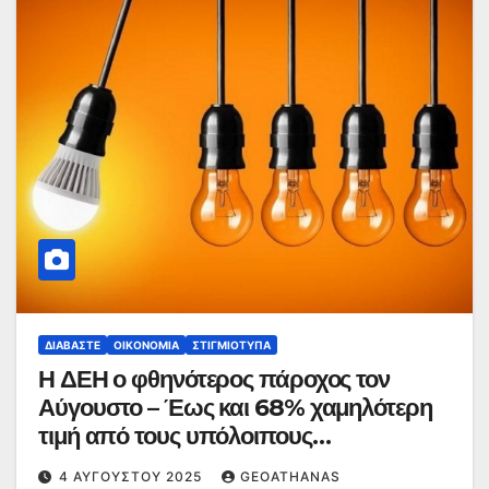
ΔΙΑΒΆΣΤΕ
ΟΙΚΟΝΟΜΊΑ
ΣΤΙΓΜΙΌΤΥΠΑ
Η ΔΕΗ ο φθηνότερος πάροχος τον
Αύγουστο – Έως και 68% χαμηλότερη
τιμή από τους υπόλοιπους
προμηθευτές
4 ΑΥΓΟΎΣΤΟΥ 2025
GEOATHANAS