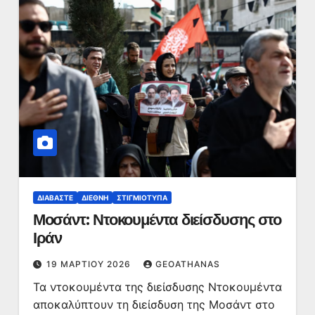
ΔΙΑΒΆΣΤΕ
ΔΙΕΘΝΉ
ΣΤΙΓΜΙΌΤΥΠΑ
Μοσάντ: Ντοκουμέντα διείσδυσης στο
Ιράν
19 ΜΑΡΤΊΟΥ 2026
GEOATHANAS
Τα ντοκουμέντα της διείσδυσης Ντοκουμέντα
αποκαλύπτουν τη διείσδυση της Μοσάντ στο