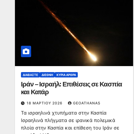
ΔΙΑΒΆΣΤΕ
ΔΙΕΘΝΉ
ΚΥΡΙΑ ΑΡΘΡΑ
Ιράν – Ισραήλ: Επιθέσεις σε Κασπία
και Κατάρ
18 ΜΑΡΤΊΟΥ 2026
GEOATHANAS
Τα ισραηλινά χτυπήματα στην Κασπία
Ισραηλινά πλήγματα σε ιρανικά πολεμικά
πλοία στην Κασπία και επίθεση του Ιράν σε