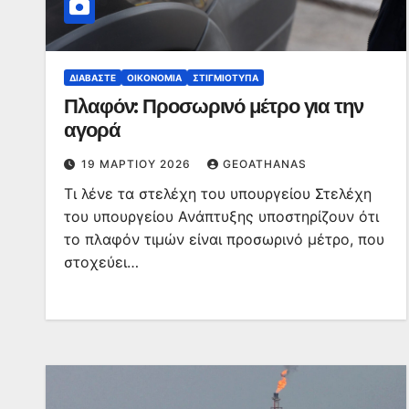
ΔΙΑΒΆΣΤΕ
ΟΙΚΟΝΟΜΊΑ
ΣΤΙΓΜΙΌΤΥΠΑ
Πλαφόν: Προσωρινό μέτρο για την
αγορά
19 ΜΑΡΤΊΟΥ 2026
GEOATHANAS
Τι λένε τα στελέχη του υπουργείου Στελέχη
του υπουργείου Ανάπτυξης υποστηρίζουν ότι
το πλαφόν τιμών είναι προσωρινό μέτρο, που
στοχεύει…