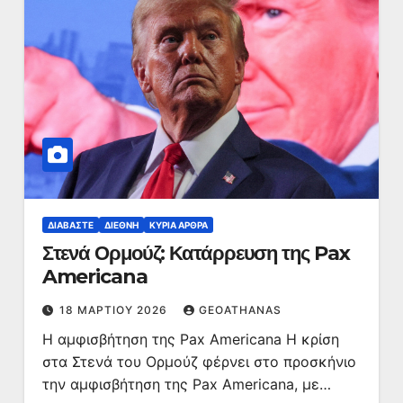
ΔΙΑΒΆΣΤΕ
ΔΙΕΘΝΉ
ΚΥΡΙΑ ΑΡΘΡΑ
Στενά Ορμούζ: Κατάρρευση της Pax
Americana
18 ΜΑΡΤΊΟΥ 2026
GEOATHANAS
Η αμφισβήτηση της Pax Americana Η κρίση
στα Στενά του Ορμούζ φέρνει στο προσκήνιο
την αμφισβήτηση της Pax Americana, με…