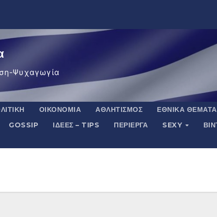
α
ση-Ψυχαγωγία
ΛΙΤΙΚΉ
ΟΙΚΟΝΟΜΊΑ
ΑΘΛΗΤΙΣΜΌΣ
ΕΘΝΙΚΆ ΘΈΜΑΤΑ
GOSSIP
ΙΔΈΕΣ – TIPS
ΠΕΡΊΕΡΓΑ
SEXY
ΒΙ