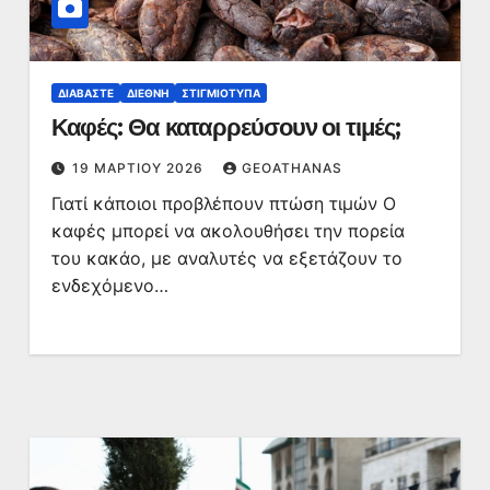
ΔΙΑΒΆΣΤΕ
ΔΙΕΘΝΉ
ΣΤΙΓΜΙΌΤΥΠΑ
Καφές: Θα καταρρεύσουν οι τιμές;
19 ΜΑΡΤΊΟΥ 2026
GEOATHANAS
Γιατί κάποιοι προβλέπουν πτώση τιμών Ο
καφές μπορεί να ακολουθήσει την πορεία
του κακάο, με αναλυτές να εξετάζουν το
ενδεχόμενο…