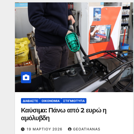
ΔΙΑΒΆΣΤΕ
ΟΙΚΟΝΟΜΊΑ
ΣΤΙΓΜΙΌΤΥΠΑ
Καύσιμα: Πάνω από 2 ευρώ η
αμόλυβδη
19 ΜΑΡΤΊΟΥ 2026
GEOATHANAS