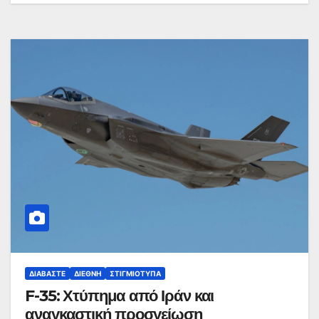
ΔΙΑΒΆΣΤΕ
ΔΙΕΘΝΉ
ΣΤΙΓΜΙΌΤΥΠΑ
F-35: Χτύπημα από Ιράν και
αναγκαστική προσγείωση