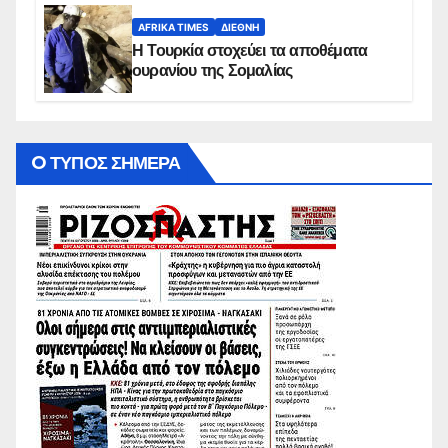
AFRIKA TIMES
ΔΙΕΘΝΉ
Η Τουρκία στοχεύει τα αποθέματα
ουρανίου της Σομαλίας
O ΤΥΠΟΣ ΣΗΜΕΡΑ