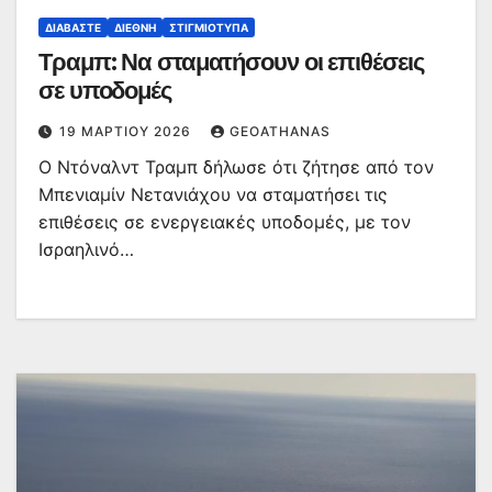
ΔΙΑΒΆΣΤΕ
ΔΙΕΘΝΉ
ΣΤΙΓΜΙΌΤΥΠΑ
Τραμπ: Να σταματήσουν οι επιθέσεις
σε υποδομές
19 ΜΑΡΤΊΟΥ 2026
GEOATHANAS
Ο Ντόναλντ Τραμπ δήλωσε ότι ζήτησε από τον
Μπενιαμίν Νετανιάχου να σταματήσει τις
επιθέσεις σε ενεργειακές υποδομές, με τον
Ισραηλινό…