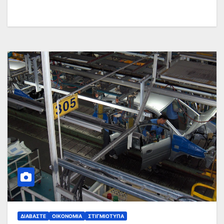
ΔΙΑΒΆΣΤΕ
ΟΙΚΟΝΟΜΊΑ
ΣΤΙΓΜΙΌΤΥΠΑ