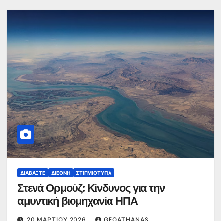
ΔΙΑΒΆΣΤΕ
ΔΙΕΘΝΉ
ΣΤΙΓΜΙΌΤΥΠΑ
Στενά Ορμούζ: Κίνδυνος για την
αμυντική βιομηχανία ΗΠΑ
20 ΜΑΡΤΊΟΥ 2026
GEOATHANAS