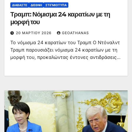
ΔΙΑΒΆΣΤΕ
ΔΙΕΘΝΉ
ΣΤΙΓΜΙΌΤΥΠΑ
Τραμπ: Νόμισμα 24 καρατίων με τη
μορφή του
20 ΜΑΡΤΊΟΥ 2026
GEOATHANAS
Το νόμισμα 24 καρατίων του Τραμπ Ο Ντόναλντ
Τραμπ παρουσιάζει νόμισμα 24 καρατίων με τη
μορφή του, προκαλώντας έντονες αντιδράσεις…