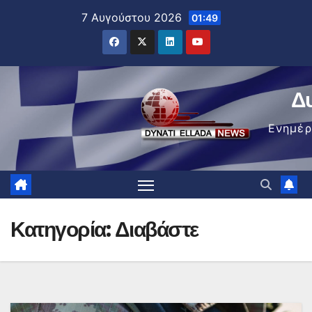
Μετάβαση
7 Αυγούστου 2026
01:49
στο
περιεχόμενο
Δ
Ενημέ
Κατηγορία:
Διαβάστε