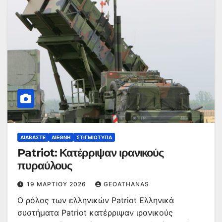
ΔΙΑΒΆΣΤΕ
ΔΙΕΘΝΉ
ΣΤΙΓΜΙΌΤΥΠΑ
Patriot: Κατέρριψαν ιρανικούς
πυραύλους
19 ΜΑΡΤΊΟΥ 2026
GEOATHANAS
Ο ρόλος των ελληνικών Patriot Ελληνικά
συστήματα Patriot κατέρριψαν ιρανικούς