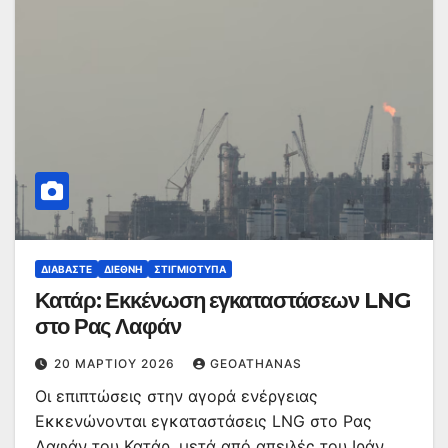
ΔΙΑΒΆΣΤΕ
ΔΙΕΘΝΉ
ΣΤΙΓΜΙΌΤΥΠΑ
Κατάρ: Εκκένωση εγκαταστάσεων LNG
στο Ρας Λαφάν
20 ΜΑΡΤΊΟΥ 2026
GEOATHANAS
Οι επιπτώσεις στην αγορά ενέργειας
Εκκενώνονται εγκαταστάσεις LNG στο Ρας
Λαφάν του Κατάρ, μετά από απειλές του Ιράν,