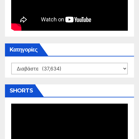
Kατηγορίες
Kατηγορίες
SHORTS