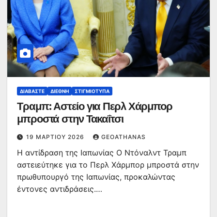
ΔΙΑΒΆΣΤΕ
ΔΙΕΘΝΉ
ΣΤΙΓΜΙΌΤΥΠΑ
Τραμπ: Αστείο για Περλ Χάρμπορ
μπροστά στην Τακαΐτσι
19 ΜΑΡΤΊΟΥ 2026
GEOATHANAS
Η αντίδραση της Ιαπωνίας Ο Ντόναλντ Τραμπ
αστειεύτηκε για το Περλ Χάρμπορ μπροστά στην
πρωθυπουργό της Ιαπωνίας, προκαλώντας
έντονες αντιδράσεις.…