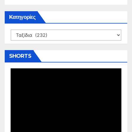
Kατηγορίες
Kατηγορίες
SHORTS