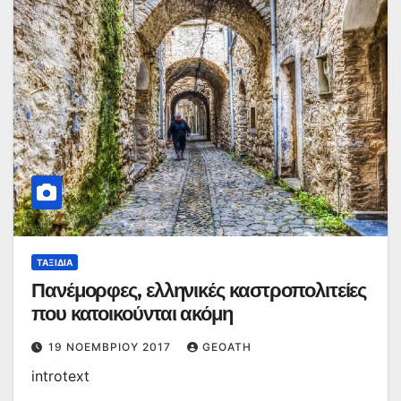
ΤΑΞΊΔΙΑ
Πανέμορφες, ελληνικές καστροπολιτείες
που κατοικούνται ακόμη
19 ΝΟΕΜΒΡΊΟΥ 2017
GEOATH
introtext