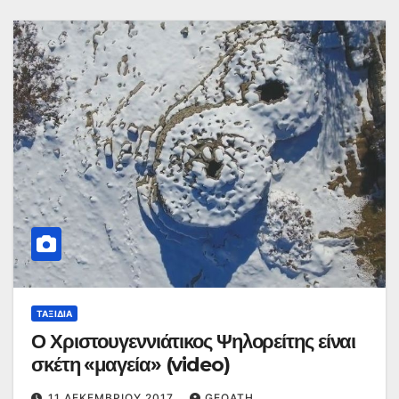
ΤΑΞΊΔΙΑ
Ο Χριστουγεννιάτικος Ψηλορείτης είναι
σκέτη «μαγεία» (video)
11 ΔΕΚΕΜΒΡΊΟΥ 2017
GEOATH