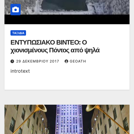
ΤΑΞΊΔΙΑ
ΕΝΤΥΠΩΣΙΑΚΟ ΒΙΝΤΕΟ: Ο
χιονισμένους Πόντος από ψηλά
29 ΔΕΚΕΜΒΡΊΟΥ 2017
GEOATH
introtext