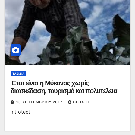
ΤΑΞΊΔΙΑ
Έτσι είναι η Μύκονος χωρίς
διασκέδαση, τουρισμό και πολυτέλεια
10 ΣΕΠΤΕΜΒΡΊΟΥ 2017
GEOATH
introtext