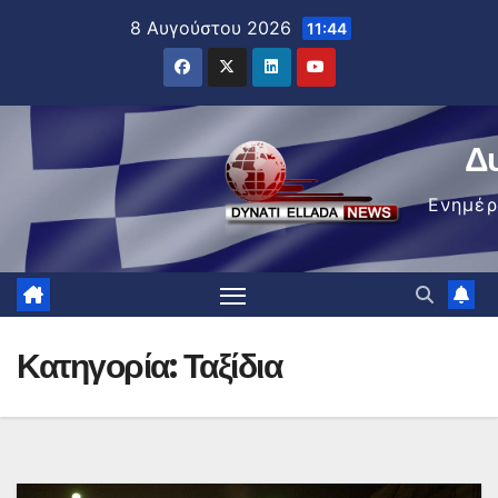
Μετάβαση
8 Αυγούστου 2026
11:44
στο
περιεχόμενο
Δ
Ενημέ
Κατηγορία:
Ταξίδια