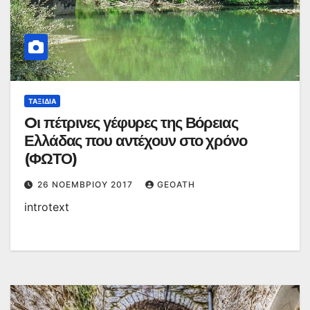
ΤΑΞΊΔΙΑ
Oι πέτρινες γέφυρες της Βόρειας
Ελλάδας που αντέχουν στο χρόνο
(ΦΩΤΟ)
26 ΝΟΕΜΒΡΊΟΥ 2017
GEOATH
introtext