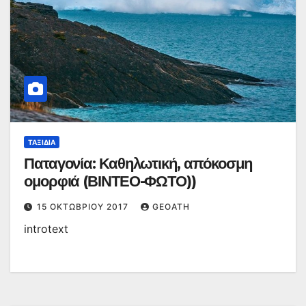
ΤΑΞΊΔΙΑ
Παταγονία: Καθηλωτική, απόκοσμη
ομορφιά (ΒΙΝΤΕΟ-ΦΩΤΟ))
15 ΟΚΤΩΒΡΊΟΥ 2017
GEOATH
introtext