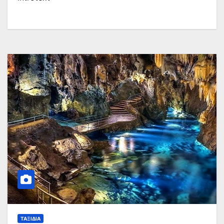
ΤΑΞΊΔΙΑ