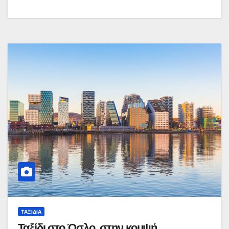
ΤΑΞΊΔΙΑ
Ταξίδι στο Όσλο, στην κομψή