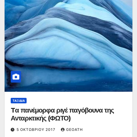
ΤΑΞΊΔΙΑ
Tα πανέμορφα ριγέ παγόβουνα της
Ανταρκτικής (ΦΩΤΟ)
5 ΟΚΤΩΒΡΊΟΥ 2017
GEOATH