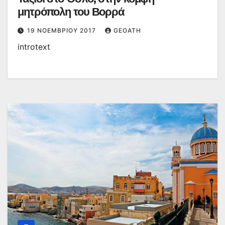
μητρόπολη του Βορρά
19 ΝΟΕΜΒΡΊΟΥ 2017
GEOATH
introtext