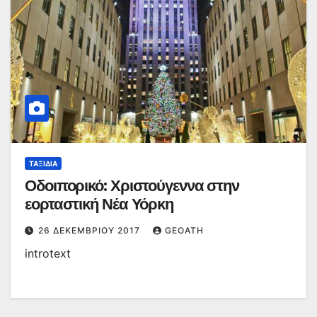
ΤΑΞΊΔΙΑ
Οδοιπορικό: Χριστούγεννα στην
εορταστική Νέα Υόρκη
26 ΔΕΚΕΜΒΡΊΟΥ 2017
GEOATH
introtext