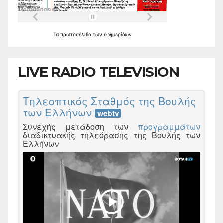
Τα
πρωτοσέλιδα
των
εφημερίδων
LIVE RADIO TELEVISION