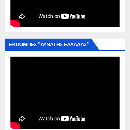
ΕΚΠΟΜΠΕΣ ”ΔΥΝΑΤΗΣ ΕΛΛΑΔΑΣ”