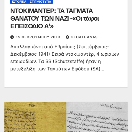
ΙΣΤΟΡΙΚΆ
ΣΤΙΓΜΙΌΤΥΠΑ
ΝΤΟΚΙΜΑΝΤΕΡ: ΤΑ ΤΑΓΜΑΤΑ
ΘΑΝΑΤΟΥ ΤΩΝ ΝΑΖΙ -«Οι τάφοι
ΕΠΕΙΣΟΔΙΟ Α’»
15 ΦΕΒΡΟΥΑΡΊΟΥ 2019
GEOATHANAS
Απαλλαγμένοι από Εβραίους (Σεπτέμβριος-
Δεκέμβριος 1941) Σειρά ντοκιμαντέρ, 4 ωριαίων
επεισοδίων. Τα SS (Schutzstaffe) ήταν η
μετεξέλιξη των Ταγμάτων Εφόδου (SA)…