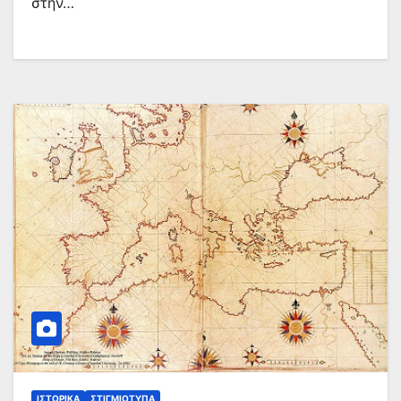
στην…
ΙΣΤΟΡΙΚΆ
ΣΤΙΓΜΙΌΤΥΠΑ