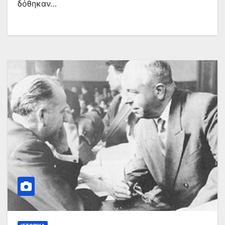
δόθηκαν…