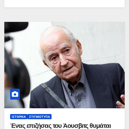
ΙΣΤΟΡΙΚΆ
ΣΤΙΓΜΙΌΤΥΠΑ
Ένας επιζήσας του Άουσβιτς θυμάται