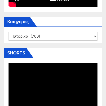
Kατηγορίες
Kατηγορίες
SHORTS