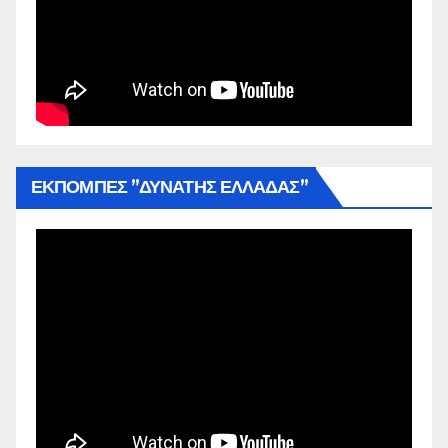
ΕΚΠΟΜΠΕΣ ”ΔΥΝΑΤΗΣ ΕΛΛΑΔΑΣ”