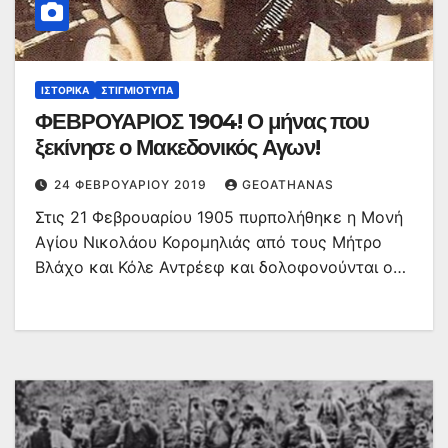
ΙΣΤΟΡΙΚΆ
ΣΤΙΓΜΙΌΤΥΠΑ
ΦΕΒΡΟΥΑΡΙΟΣ 1904! Ο μήνας που
ξεκίνησε ο Μακεδονικός Αγων!
24 ΦΕΒΡΟΥΑΡΊΟΥ 2019
GEOATHANAS
Στις 21 Φεβρουαρίου 1905 πυρπολήθηκε η Μονή
Αγίου Νικολάου Κορομηλιάς από τους Μήτρο
Βλάχο και Κόλε Αντρέεφ και δολοφονούνται ο…