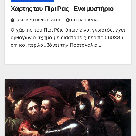
Χάρτης του Πίρι Ρέις -Ένα μυστήριο
3 ΦΕΒΡΟΥΑΡΊΟΥ 2019
GEOATHANAS
Ο χάρτης του Πίρι Ρέις όπως είναι γνωστός, έχει
ορθογώνιο σχήμα με διαστάσεις περίπου 60×86
cm και περιλαμβάνει την Πορτογαλία,…