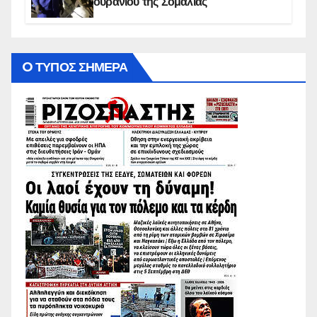
ουρανίου της Σομαλίας
O ΤΥΠΟΣ ΣΗΜΕΡΑ