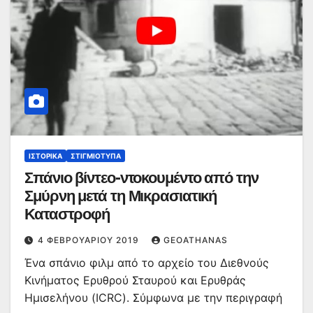
ΙΣΤΟΡΙΚΆ
ΣΤΙΓΜΙΌΤΥΠΑ
Σπάνιο βίντεο-ντοκουμέντο από την
Σμύρνη μετά τη Μικρασιατική
Καταστροφή
4 ΦΕΒΡΟΥΑΡΊΟΥ 2019
GEOATHANAS
Ένα σπάνιο φιλμ από το αρχείο του Διεθνούς
Κινήματος Ερυθρού Σταυρού και Ερυθράς
Ημισελήνου (ICRC). Σύμφωνα με την περιγραφή