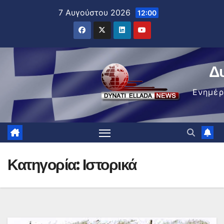
Μετάβαση
7 Αυγούστου 2026
12:00
στο
περιεχόμενο
Δ
Ενημέ
Κατηγορία:
Ιστορικά