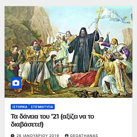
ΙΣΤΟΡΙΚΆ
ΣΤΙΓΜΙΌΤΥΠΑ
Τα δάνεια του ’21 (αξίζει να το
διαβάσετε!)
26 ΙΑΝΟΥΑΡΊΟΥ 2019
GEOATHANAS