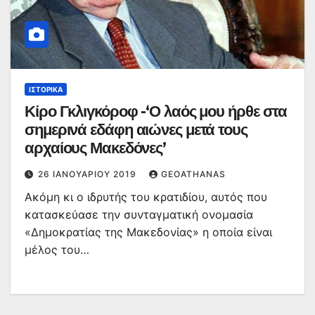
ΙΣΤΟΡΙΚΆ
Κίρο Γκλιγκόροφ -‘Ο λαός μου ήρθε στα
σημερινά εδάφη αιώνες μετά τους
αρχαίους Μακεδόνες’
26 ΙΑΝΟΥΑΡΊΟΥ 2019
GEOATHANAS
Ακόμη κι ο ιδρυτής του κρατιδίου, αυτός που
κατασκεύασε την συνταγματική ονομασία
«Δημοκρατίας της Μακεδονίας» η οποία είναι
μέλος του…