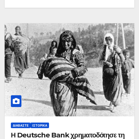
ΔΙΑΒΆΣΤΕ
ΙΣΤΟΡΙΚΆ
Η Deutsche Bank χρηματοδότησε τη