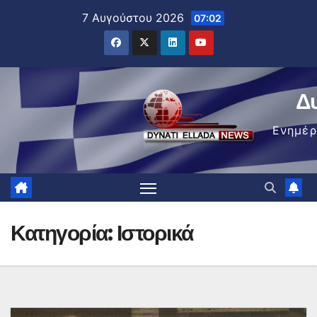
Μετάβαση
7 Αυγούστου 2026
07:02
στο
περιεχόμενο
Δ
Ενημέ
Κατηγορία:
Ιστορικά