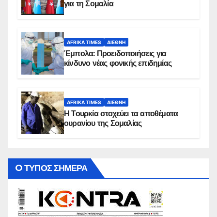
για τη Σομαλία
AFRIKA TIMES
ΔΙΕΘΝΉ
Έμπολα: Προειδοποιήσεις για
κίνδυνο νέας φονικής επιδημίας
AFRIKA TIMES
ΔΙΕΘΝΉ
Η Τουρκία στοχεύει τα αποθέματα
ουρανίου της Σομαλίας
O ΤΥΠΟΣ ΣΗΜΕΡΑ