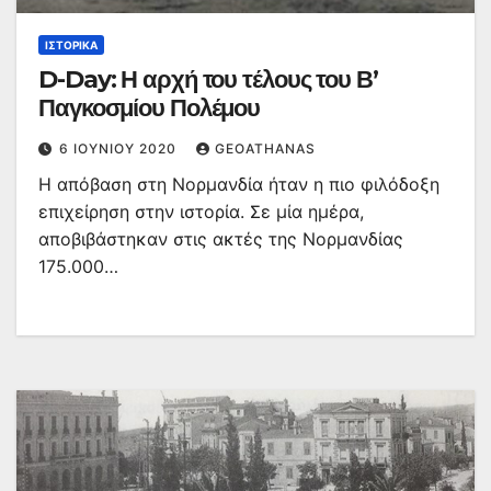
ΙΣΤΟΡΙΚΆ
D-Day: Η αρχή του τέλους του Β’
Παγκοσμίου Πολέμου
6 ΙΟΥΝΊΟΥ 2020
GEOATHANAS
Η απόβαση στη Νορμανδία ήταν η πιο φιλόδοξη
επιχείρηση στην ιστορία. Σε μία ημέρα,
αποβιβάστηκαν στις ακτές της Νορμανδίας
175.000…