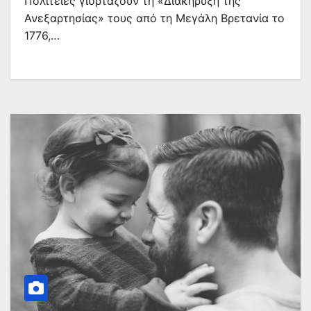
Πολιτείες γιορτάζουν τη «Διακήρυξη της
Ανεξαρτησίας» τους από τη Μεγάλη Βρετανία το
1776,…