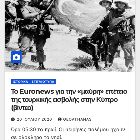
ΙΣΤΟΡΙΚΆ
ΣΤΙΓΜΙΌΤΥΠΑ
Το Euronews για την «μαύρη» επέτειο
της τουρκικής εισβολής στην Κύπρο
(βίντεο)
20 ΙΟΥΛΊΟΥ 2020
GEOATHANAS
Ώρα 05:30 το πρωί. Οι σειρήνες πολέμου ηχούν
σε ολόκληρο το νησί.