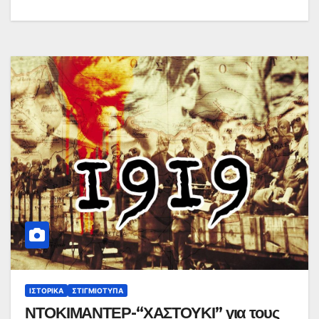
ΙΣΤΟΡΙΚΆ
ΣΤΙΓΜΙΌΤΥΠΑ
ΝΤΟΚΙΜΑΝΤΕΡ-“ΧΑΣΤΟΥΚΙ” για τους