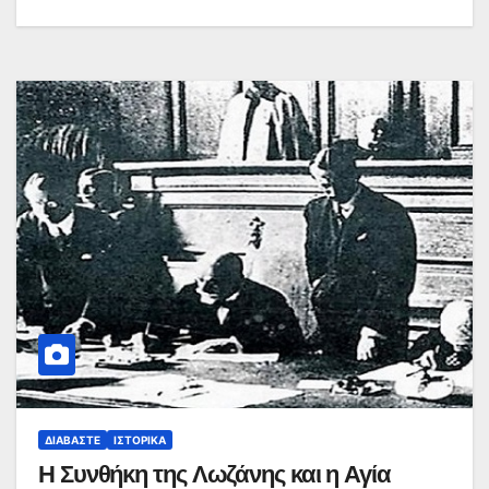
ΔΙΑΒΆΣΤΕ
ΙΣΤΟΡΙΚΆ
Η Συνθήκη της Λωζάνης και η Αγία