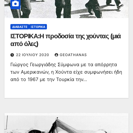
ΔΙΑΒΆΣΤΕ
ΙΣΤΟΡΙΚΆ
ΙΣΤΟΡΙΚΑ:Η προδοσία της χούντας (μιά
από όλες)
22 ΙΟΥΛΊΟΥ 2020
GEOATHANAS
Γιώργος Γεωργιάδης Σύμφωνα με τα απόρρητα
των Αμερικανών, η Χούντα είχε συμφωνήσει ήδη
από το 1967 με την Τουρκία την…