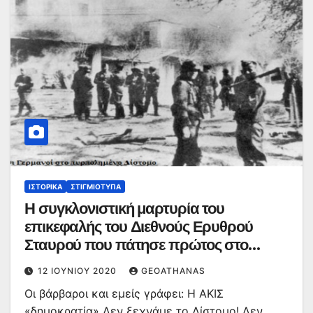
ΙΣΤΟΡΙΚΆ
ΣΤΙΓΜΙΌΤΥΠΑ
Η συγκλονιστική μαρτυρία του
επικεφαλής του Διεθνούς Ερυθρού
Σταυρού που πάτησε πρώτος στο
Δίστομο
12 ΙΟΥΝΊΟΥ 2020
GEOATHANAS
Οι βάρβαροι και εμείς γράφει: Η ΑΚΙΣ
«δημοκρατία» Δεν ξεχνάμε το Δίστομο! Δεν