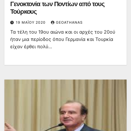
Γενοκτονία των Ποντίων από τους
Τούρκους
19 ΜΑΪ́ΟΥ 2020
GEOATHANAS
Τα τέλη του 19ου αιώνα και οι αρχές του 20ού
ήταν μια περίοδος όπου Γερμανία και Τουρκία
είχαν έρθει πολύ…