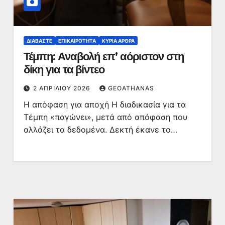
ΔΙΑΒΆΣΤΕ
ΕΠΙΚΑΙΡΌΤΗΤΑ
ΚΥΡΙΑ ΑΡΘΡΑ
Τέμπη: Αναβολή επ’ αόριστον στη
δίκη για τα βίντεο
2 ΑΠΡΙΛΊΟΥ 2026
GEOATHANAS
Η απόφαση για αποχή Η διαδικασία για τα
Τέμπη «παγώνει», μετά από απόφαση που
αλλάζει τα δεδομένα. Δεκτή έκανε το…