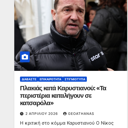
ΔΙΑΒΆΣΤΕ
ΕΠΙΚΑΙΡΌΤΗΤΑ
ΣΤΙΓΜΙΌΤΥΠΑ
Πλακιάς κατά Καρυστιανού: «Τα
περιστέρια καταλήγουν σε
κατσαρόλα»
2 ΑΠΡΙΛΊΟΥ 2026
GEOATHANAS
Η κριτική στο κόμμα Καρυστιανού Ο Νίκος