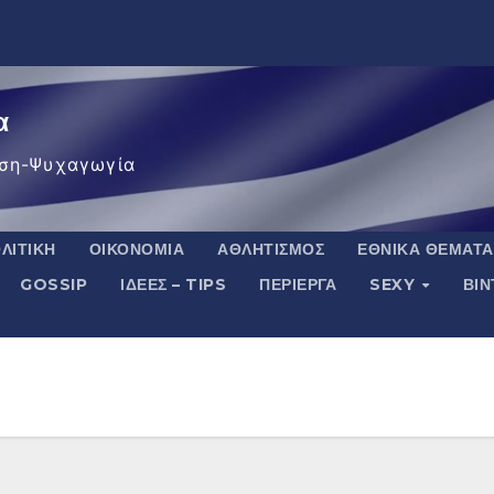
α
ση-Ψυχαγωγία
ΛΙΤΙΚΉ
ΟΙΚΟΝΟΜΊΑ
ΑΘΛΗΤΙΣΜΌΣ
ΕΘΝΙΚΆ ΘΈΜΑΤΑ
GOSSIP
ΙΔΈΕΣ – TIPS
ΠΕΡΊΕΡΓΑ
SEXY
ΒΙ