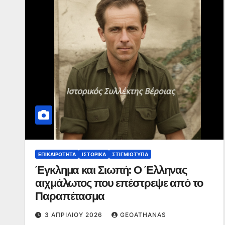
ΕΠΙΚΑΙΡΌΤΗΤΑ
ΙΣΤΟΡΙΚΆ
ΣΤΙΓΜΙΌΤΥΠΑ
Έγκλημα και Σιωπή: Ο Έλληνας
αιχμάλωτος που επέστρεψε από το
Παραπέτασμα
3 ΑΠΡΙΛΊΟΥ 2026
GEOATHANAS