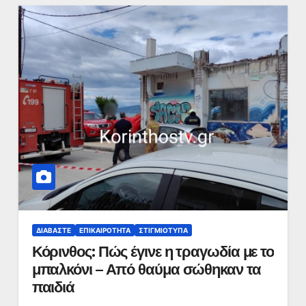
ΔΙΑΒΆΣΤΕ
ΕΠΙΚΑΙΡΌΤΗΤΑ
ΣΤΙΓΜΙΌΤΥΠΑ
Κόρινθος: Πώς έγινε η τραγωδία με το
μπαλκόνι – Από θαύμα σώθηκαν τα
παιδιά