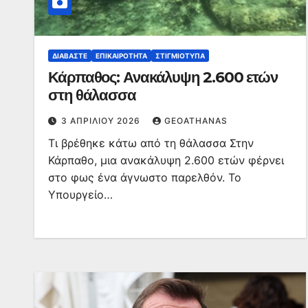
ΔΙΑΒΆΣΤΕ
ΕΠΙΚΑΙΡΌΤΗΤΑ
ΣΤΙΓΜΙΌΤΥΠΑ
Κάρπαθος: Ανακάλυψη 2.600 ετών
στη θάλασσα
3 ΑΠΡΙΛΊΟΥ 2026
GEOATHANAS
Τι βρέθηκε κάτω από τη θάλασσα Στην
Κάρπαθο, μια ανακάλυψη 2.600 ετών φέρνει
στο φως ένα άγνωστο παρελθόν. Το
Υπουργείο…