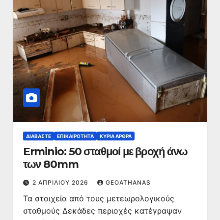
ΔΙΑΒΆΣΤΕ
ΕΠΙΚΑΙΡΌΤΗΤΑ
ΚΥΡΙΑ ΑΡΘΡΑ
Erminio: 50 σταθμοί με βροχή άνω
των 80mm
2 ΑΠΡΙΛΊΟΥ 2026
GEOATHANAS
Τα στοιχεία από τους μετεωρολογικούς
σταθμούς Δεκάδες περιοχές κατέγραψαν