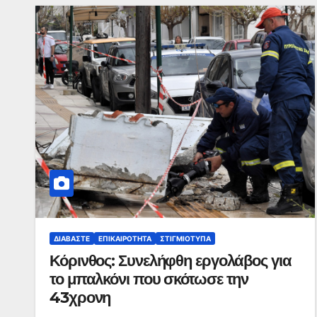
ΔΙΑΒΆΣΤΕ
ΕΠΙΚΑΙΡΌΤΗΤΑ
ΣΤΙΓΜΙΌΤΥΠΑ
Κόρινθος: Συνελήφθη εργολάβος για
το μπαλκόνι που σκότωσε την
43χρονη