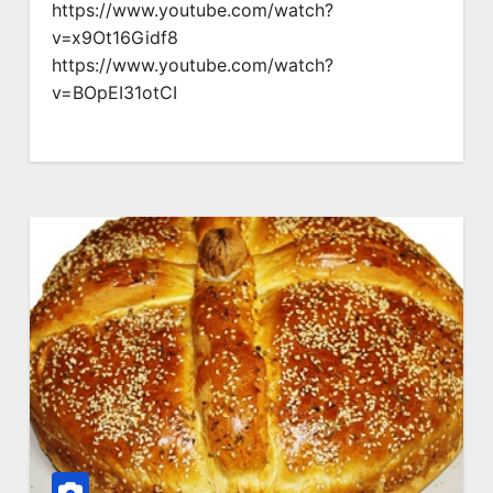
https://www.youtube.com/watch?
v=x9Ot16Gidf8
https://www.youtube.com/watch?
v=BOpEI31otCI