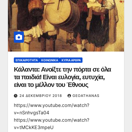
ΕΠΙΚΑΙΡΌΤΗΤΑ
ΚΟΙΝΩΝΙΚΆ
ΚΥΡΙΑ ΑΡΘΡΑ
Κάλαντα: Ανοίξτε την πόρτα σε όλα
τα παιδιά! Είναι ευλογία, ευτυχία,
είναι το μέλλον του Έθνους
24 ΔΕΚΕΜΒΡΊΟΥ 2018
GEOATHANAS
https://www.youtube.com/watch?
v=nSnhvgsTa04
https://www.youtube.com/watch?
v=tMCkKE3mpeU