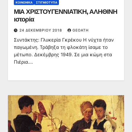
ΚΟΙΝΩΝΙΚΆ
ΣΤΙΓΜΙΌΤΥΠΑ
ΜΙΑ ΧΡΙΣΤΟΥΓΕΝΝΙΑΤΙΚΗ, ΑΛΗΘΙΝΗ
ιστορία
24 ΔΕΚΕΜΒΡΊΟΥ 2018
GEOATH
Συντάκτης: Γλυκερία Γκρέκου Η νύχτα ήταν
παγωμένη. Τράβηξα τη φλοκάτη ίσαμε το
μέτωπο. Δεκέμβρης 1949. Σε μια κώμη στα
Πιέρια.…