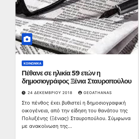
ΚΟΙΝΩΝΙΚΆ
Πέθανε σε ηλικία 59 ετών η
δημοσιογράφος Ξένια Σταυροπούλου
24 ΔΕΚΕΜΒΡΊΟΥ 2018
GEOATHANAS
Στο πένθος έxει βυθιστεί η δημοσιογραφική
οικογένεια, από την είδηση του θανάτου της
Πολυξένης (Ξένιας) Σταυροπούλου. Σύμφωνα
με ανακοίνωση της…