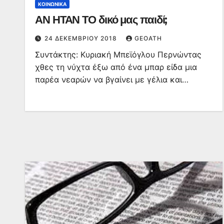
ΚΟΙΝΩΝΙΚΆ
ΑΝ ΗΤΑΝ ΤΟ δικό μας παιδί;
24 ΔΕΚΕΜΒΡΊΟΥ 2018
GEOATH
Συντάκτης: Κυριακή Μπεϊόγλου Περνώντας
χθες τη νύχτα έξω από ένα μπαρ είδα μια
παρέα νεαρών να βγαίνει με γέλια και…