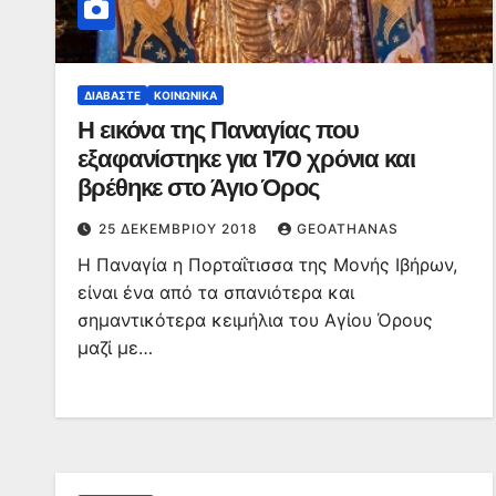
ΔΙΑΒΆΣΤΕ
ΚΟΙΝΩΝΙΚΆ
Η εικόνα της Παναγίας που
εξαφανίστηκε για 170 χρόνια και
βρέθηκε στο Άγιο Όρος
25 ΔΕΚΕΜΒΡΊΟΥ 2018
GEOATHANAS
Η Παναγία η Πορταΐτισσα της Μονής Ιβήρων,
είναι ένα από τα σπανιότερα και
σημαντικότερα κειμήλια του Αγίου Όρους
μαζί με…