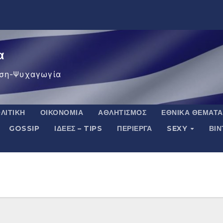
α
ση-Ψυχαγωγία
ΛΙΤΙΚΉ
ΟΙΚΟΝΟΜΊΑ
ΑΘΛΗΤΙΣΜΌΣ
ΕΘΝΙΚΆ ΘΈΜΑΤΑ
GOSSIP
ΙΔΈΕΣ – TIPS
ΠΕΡΊΕΡΓΑ
SEXY
ΒΙ