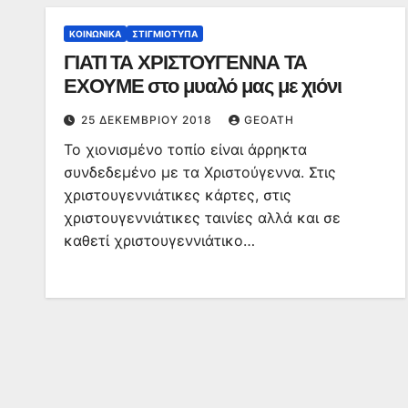
ΚΟΙΝΩΝΙΚΆ
ΣΤΙΓΜΙΌΤΥΠΑ
ΓΙΑΤΙ ΤΑ ΧΡΙΣΤΟΥΓΕΝΝΑ ΤΑ
ΕΧΟΥΜΕ στο μυαλό μας με χιόνι
25 ΔΕΚΕΜΒΡΊΟΥ 2018
GEOATH
Το χιονισμένο τοπίο είναι άρρηκτα
συνδεδεμένο με τα Χριστούγεννα. Στις
χριστουγεννιάτικες κάρτες, στις
χριστουγεννιάτικες ταινίες αλλά και σε
καθετί χριστουγεννιάτικο…