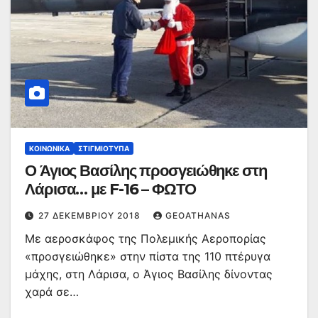
ΚΟΙΝΩΝΙΚΆ
ΣΤΙΓΜΙΌΤΥΠΑ
Ο Άγιος Βασίλης προσγειώθηκε στη
Λάρισα… με F-16 – ΦΩΤΟ
27 ΔΕΚΕΜΒΡΊΟΥ 2018
GEOATHANAS
Με αεροσκάφος της Πολεμικής Αεροπορίας
«προσγειώθηκε» στην πίστα της 110 πτέρυγα
μάχης, στη Λάρισα, ο Άγιος Βασίλης δίνοντας
χαρά σε…