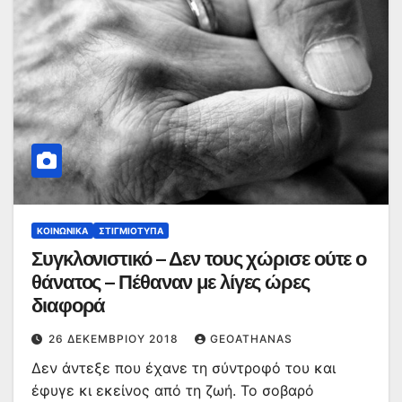
ΚΟΙΝΩΝΙΚΆ
ΣΤΙΓΜΙΌΤΥΠΑ
Συγκλονιστικό – Δεν τους χώρισε ούτε ο
θάνατος – Πέθαναν με λίγες ώρες
διαφορά
26 ΔΕΚΕΜΒΡΊΟΥ 2018
GEOATHANAS
Δεν άντεξε που έχανε τη σύντροφό του και
έφυγε κι εκείνος από τη ζωή. Το σοβαρό