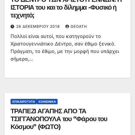
ΙΣΤΟΡΙΑ του και το δίλημμα -Φυσικό ή
τεχνητό;
26 ΔΕΚΕΜΒΡΊΟΥ 2018
GEOATH
Πολλοί είναι αυτοί, που κατηγορούν το
Χριστουγεννιάτικο Δέντρο, σαν έθιμο ξενικό.
Πράγματι, το έθιμο, με την μορφή που υπάρχει
σήμερα,…
ΕΠΙΚΑΙΡΌΤΗΤΑ
ΚΟΙΝΩΝΙΚΆ
ΤΡΑΠΕΖΙ ΑΓΑΠΗΣ ΑΠΟ ΤΑ
ΤΣΙΓΓΑΝΟΠΟΥΛΑ του “Φάρου του
Κόσμου” (ΦΩΤΟ)