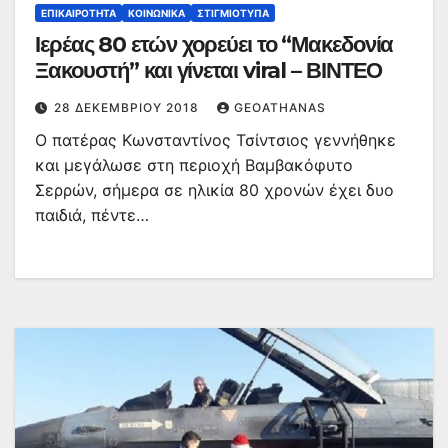
ΕΠΙΚΑΙΡΌΤΗΤΑ
ΚΟΙΝΩΝΙΚΆ
ΣΤΙΓΜΙΌΤΥΠΑ
Ιερέας 80 ετών χορεύει το “Μακεδονία
Ξακουστή” και γίνεται viral – ΒΙΝΤΕΟ
28 ΔΕΚΕΜΒΡΊΟΥ 2018
GEOATHANAS
Ο πατέρας Κωνσταντίνος Τσίντσιος γεννήθηκε
και μεγάλωσε στη περιοχή Βαμβακόφυτο
Σερρών, σήμερα σε ηλικία 80 χρονών έχει δυο
παιδιά, πέντε…