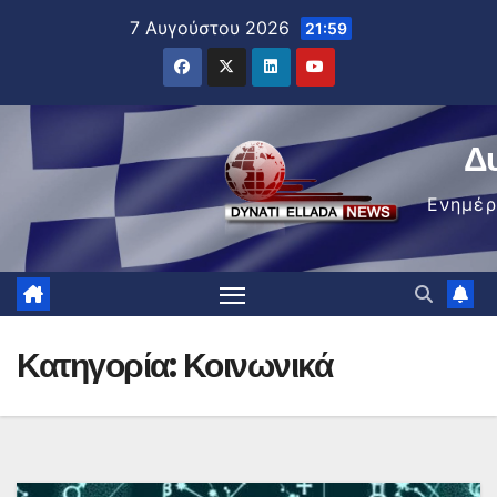
Μετάβαση
7 Αυγούστου 2026
21:59
στο
περιεχόμενο
Δ
Ενημέ
Κατηγορία:
Κοινωνικά