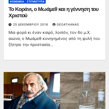
ΚΟΙΝΩΝΙΚΆ
ΣΤΙΓΜΙΌΤΥΠΑ
Το Κοράνι, ο Μωάμεθ και η γέννηση του
Χριστού
25 ΔΕΚΕΜΒΡΊΟΥ 2018
GEOATHANAS
Μια φορά κι έναν καιρό, λοιπόν, τον 6ο μ.Χ.
αιώνα, ο Μωάμεθ κυνηγημένος από τη φυλή του
ζήτησε την προστασία…