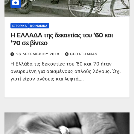
ΙΣΤΟΡΙΚΆ
ΚΟΙΝΩΝΙΚΆ
Η ΕΛΛΑΔΑ της δεκαετίας του ’60 και
’70 σε βίντεο
26 ΔΕΚΕΜΒΡΊΟΥ 2018
GEOATHANAS
Η Ελλάδα τις δεκαετίες του ’60 και ’70 ήταν
ονειρεμένη για ορισμένους απλούς λόγους. Όχι
γιατί είχαν ανέσεις και λεφτά.…