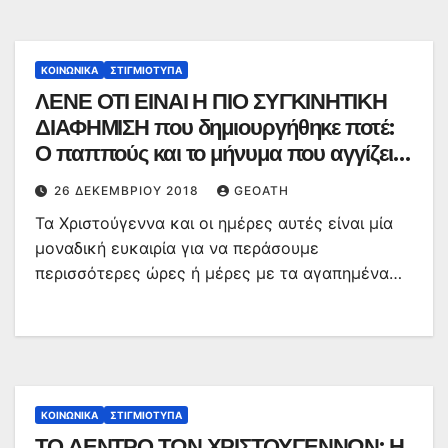
ΚΟΙΝΩΝΙΚΆ
ΣΤΙΓΜΙΌΤΥΠΑ
ΛΕΝΕ ΟΤΙ ΕΙΝΑΙ Η ΠΙΟ ΣΥΓΚΙΝΗΤΙΚΗ
ΔΙΑΦΗΜΙΣΗ που δημιουργήθηκε ποτέ:
Ο παππούς και το μήνυμα που αγγίζει
όλους
26 ΔΕΚΕΜΒΡΊΟΥ 2018
GEOATH
Τα Χριστούγεννα και οι ημέρες αυτές είναι μία
μοναδική ευκαιρία για να περάσουμε
περισσότερες ώρες ή μέρες με τα αγαπημένα…
ΚΟΙΝΩΝΙΚΆ
ΣΤΙΓΜΙΌΤΥΠΑ
ΤΟ ΔΕΝΤΡΟ ΤΩΝ ΧΡΙΣΤΟΥΓΕΝΝΩΝ: Η