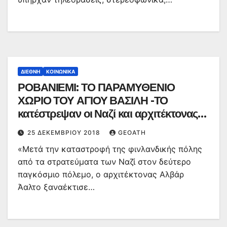
ΔΙΕΘΝΉ
ΚΟΙΝΩΝΙΚΆ
ΡΟΒΑΝΙΕΜΙ: ΤΟ ΠΑΡΑΜΥΘΕΝΙΟ
ΧΩΡΙΟ ΤΟΥ ΑΓΙΟΥ ΒΑΣΙΛΗ -ΤΟ
κατέστρεψαν οι Ναζί και αρχιτέκτονας
το έφτιαξε σε σχήμα ταράνδου [εικόνες]
25 ΔΕΚΕΜΒΡΊΟΥ 2018
GEOATH
«Μετά την καταστροφή της φινλανδικής πόλης
από τα στρατεύματα των Ναζί στον δεύτερο
παγκόσμιο πόλεμο, ο αρχιτέκτονας Αλβάρ
Άαλτο ξαναέκτισε…