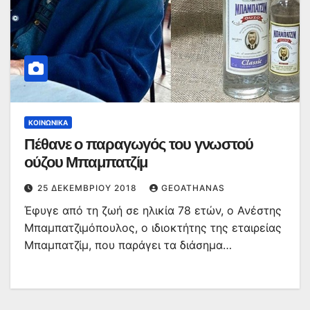
ΚΟΙΝΩΝΙΚΆ
Πέθανε ο παραγωγός του γνωστού
ούζου Μπαμπατζίμ
25 ΔΕΚΕΜΒΡΊΟΥ 2018
GEOATHANAS
Έφυγε από τη ζωή σε ηλικία 78 ετών, ο Ανέστης
Μπαμπατζιμόπουλος, ο ιδιοκτήτης της εταιρείας
Μπαμπατζίμ, που παράγει τα διάσημα…