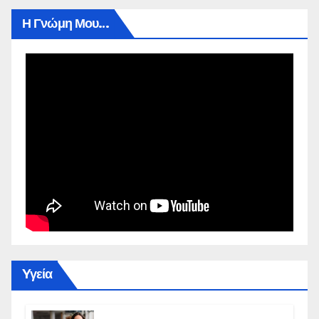
Η Γνώμη Μου…
Yγεία