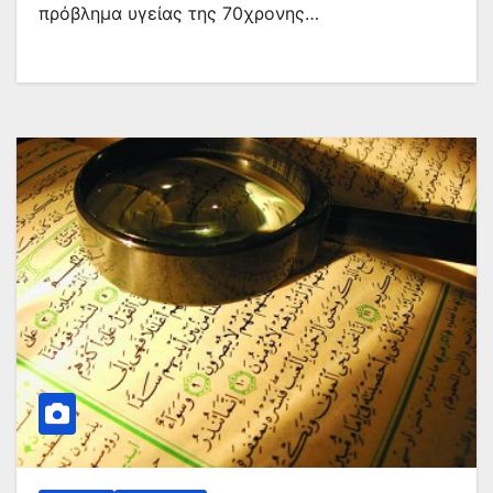
πρόβλημα υγείας της 70χρονης…