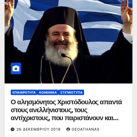
ΕΠΙΚΑΙΡΌΤΗΤΑ
ΚΟΙΝΩΝΙΚΆ
ΣΤΙΓΜΙΌΤΥΠΑ
Ο αλησμόνητος Χριστόδουλος απαντά
στους ανελλήνιστους, τους
αντίχριστους, που παριστάνουν και
τους πατριώτες
26 ΔΕΚΕΜΒΡΊΟΥ 2018
GEOATHANAS