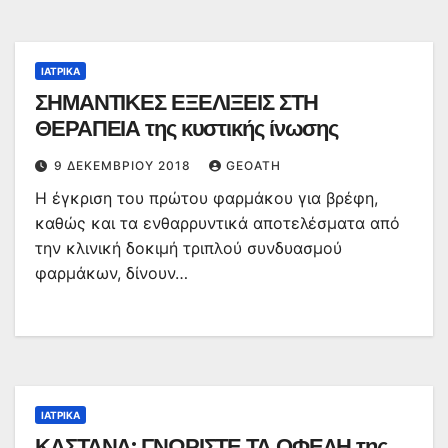
ΙΑΤΡΙΚΆ
ΣΗΜΑΝΤΙΚΕΣ ΕΞΕΛΙΞΕΙΣ ΣΤΗ
ΘΕΡΑΠΕΙΑ της κυστικής ίνωσης
9 ΔΕΚΕΜΒΡΊΟΥ 2018
GEOATH
Η έγκριση του πρώτου φαρμάκου για βρέφη,
καθώς και τα ενθαρρυντικά αποτελέσματα από
την κλινική δοκιμή τριπλού συνδυασμού
φαρμάκων, δίνουν…
ΙΑΤΡΙΚΆ
ΚΑΣΤΑΝΑ: ΓΝΩΡΙΣΤΕ ΤΑ ΟΦΕΛΗ της