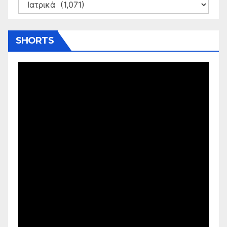
Kατηγορίες
SHORTS