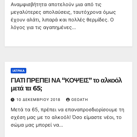
Αναμφισβήτητα αποτελούν μια από τις
μεγαλύτερες απολαύσεις, ταυτόχρονα όμως
έχουν αλάτι, λιπαρά και πολλές θερμίδες. Ο
λόγος για τις αγαπημένες…
ΙΑΤΡΙΚΆ
ΓΙΑΤΙ ΠΡΕΠΕΙ ΝΑ “ΚΟΨΕΙΣ” το αλκοόλ
μετά τα 65;
10 ΔΕΚΕΜΒΡΊΟΥ 2018
GEOATH
Μετά τα 65, πρέπει να επαναπροσδιορίσουμε τη
σχέση μας με το αλκοόλ! Όσο είμαστε νέοι, το
σώμα μας μπορεί να…