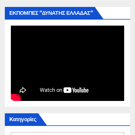
ΕΚΠΟΜΠΕΣ ”ΔΥΝΑΤΗΣ ΕΛΛΑΔΑΣ”
Kατηγορίες