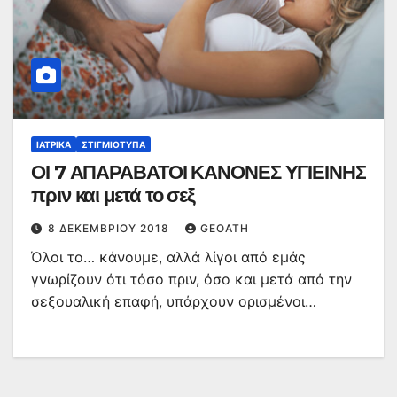
ΙΑΤΡΙΚΆ
ΣΤΙΓΜΙΌΤΥΠΑ
ΟΙ 7 ΑΠΑΡΑΒΑΤΟΙ ΚΑΝΟΝΕΣ ΥΓΙΕΙΝΗΣ
πριν και μετά το σεξ
8 ΔΕΚΕΜΒΡΊΟΥ 2018
GEOATH
Όλοι το… κάνουμε, αλλά λίγοι από εμάς
γνωρίζουν ότι τόσο πριν, όσο και μετά από την
σεξουαλική επαφή, υπάρχουν ορισμένοι…