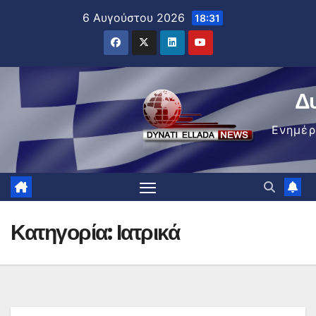
Μετάβαση
6 Αυγούστου 2026
18:31
στο
περιεχόμενο
Δ
Ενημέ
Κατηγορία:
Ιατρικά