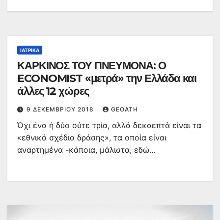
ΙΑΤΡΙΚΆ
ΚΑΡΚΙΝΟΣ ΤΟΥ ΠΝΕΥΜΟΝΑ: Ο
ECONOMIST «μετρά» την Ελλάδα και
άλλες 12 χώρες
9 ΔΕΚΕΜΒΡΊΟΥ 2018
GEOATH
Όχι ένα ή δύο ούτε τρία, αλλά δεκαεπτά είναι τα
«εθνικά σχέδια δράσης», τα οποία είναι
αναρτημένα -κάποια, μάλιστα, εδώ…