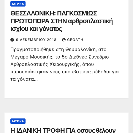
ΙΑΤΡΙΚΆ
ΘΕΣΣΑΛΟΝΙΚΗ: ΠΑΓΚΟΣΜΙΩΣ
ΠΡΩΤΟΠΟΡΑ ΣΤΗΝ αρθροπλαστική
ισχίου και γόνατος
9 ΔΕΚΕΜΒΡΊΟΥ 2018
GEOATH
Πραγματοποιήθηκε στη Θεσσαλονίκη, στο
Μέγαρο Μουσικής, το 5ο Διεθνές Συνέδριο
Αρθροπλαστικής Χειρουργικής, όπου
παρουσιάστηκαν νέες επεμβατικές μέθοδοι για
τα γόνατα…
ΙΑΤΡΙΚΆ
Η ΙΔΑΝΙΚΗ ΤΡΟΦΗ ΓΙΑ όσους θέλουν