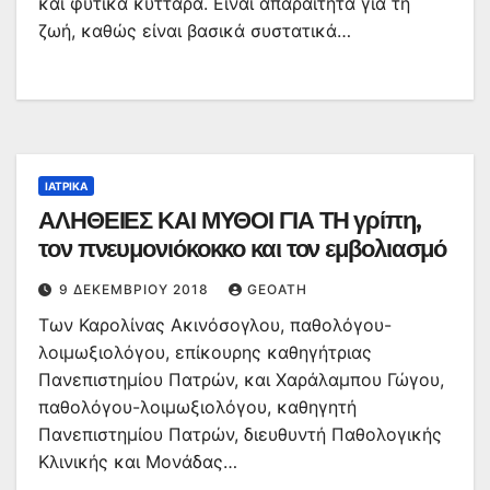
και φυτικά κύτταρα. Είναι απαραίτητα για τη
ζωή, καθώς είναι βασικά συστατικά…
ΙΑΤΡΙΚΆ
ΑΛΗΘΕΙΕΣ ΚΑΙ ΜΥΘΟΙ ΓΙΑ ΤΗ γρίπη,
τον πνευμονιόκοκκο και τον εμβολιασμό
9 ΔΕΚΕΜΒΡΊΟΥ 2018
GEOATH
Των Καρολίνας Ακινόσογλου, παθολόγου-
λοιμωξιολόγου, επίκουρης καθηγήτριας
Πανεπιστημίου Πατρών, και Χαράλαμπου Γώγου,
παθολόγου-λοιμωξιολόγου, καθηγητή
Πανεπιστημίου Πατρών, διευθυντή Παθολογικής
Κλινικής και Μονάδας…