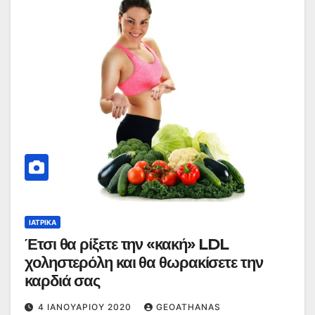
ΙΑΤΡΙΚΆ
Έτσι θα ρίξετε την «κακή» LDL
χοληστερόλη και θα θωρακίσετε την
καρδιά σας
4 ΙΑΝΟΥΑΡΊΟΥ 2020
GEOATHANAS