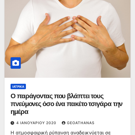
ΙΑΤΡΙΚΆ
Ο παράγοντας που βλάπτει τους
πνεύμονες όσο ένα πακέτο τσιγάρα την
ημέρα
4 ΙΑΝΟΥΑΡΊΟΥ 2020
GEOATHANAS
Η ατμοσφαιρική ρύπανση αναδεικνύεται σε