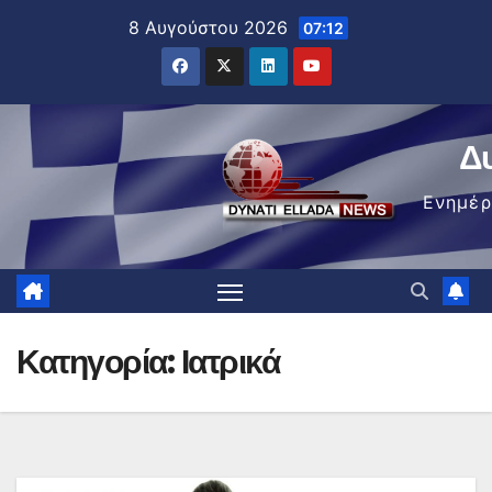
Μετάβαση
8 Αυγούστου 2026
07:12
στο
περιεχόμενο
Δ
Ενημέ
Κατηγορία:
Ιατρικά