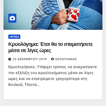
ΙΑΤΡΙΚΆ
Κρυολόγημα: Έτσι θα το σταματήσετε
μέσα σε λίγες ώρες
22 ΔΕΚΕΜΒΡΊΟΥ 2019
GEOATHANAS
Κρυολογήσατε; Υπάρχει τρόπος να αναχαιτίσετε
την εξέλιξη του κρυολογήματος μέσα σε λίγες
ώρες και να επιστρέψετε γρηγορότερα στη
δουλειά; Τίποτα…