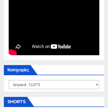
Kατηγορίες
Kατηγορίες
SHORTS