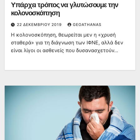
Υπάρχει τρόπος να γλυτώσουμε την
κολονοσκόπηση
22 ΔΕΚΕΜΒΡΊΟΥ 2019
GEOATHANAS
Η κολονοσκόπηση, θεωρείται μεν η «χρυσή
σταθερά» για τη διάγνωση των ΙΦΝΕ, αλλά δεν
είναι λίγοι οι ασθενείς που δυσανασχετούν…