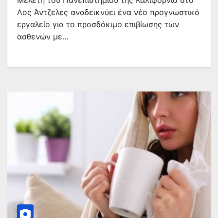
Μελέτη του Πανεπιστημίου της Καλιφόρνια στο
Λος Άντζελες αναδεικνύει ένα νέο προγνωστικό
εργαλείο για το προσδόκιμο επιβίωσης των
ασθενών με…