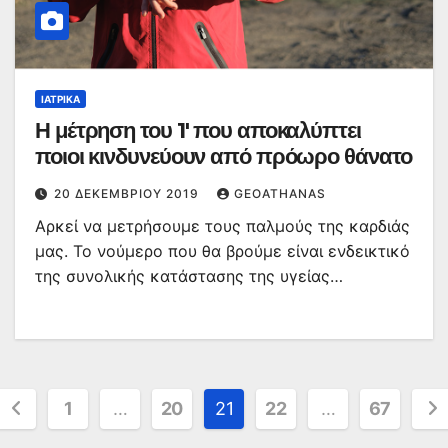
ΙΑΤΡΙΚΆ
Η μέτρηση του 1′ που αποκαλύπτει
ποιοι κινδυνεύουν από πρόωρο θάνατο
20 ΔΕΚΕΜΒΡΊΟΥ 2019
GEOATHANAS
Αρκεί να μετρήσουμε τους παλμούς της καρδιάς
μας. Το νούμερο που θα βρούμε είναι ενδεικτικό
της συνολικής κατάστασης της υγείας…
Σελιδοποίηση
1
…
20
21
22
…
67