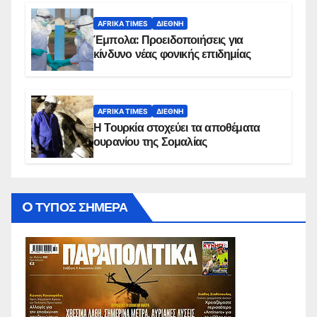
AFRIKA TIMES
ΔΙΕΘΝΉ
Έμπολα: Προειδοποιήσεις για
κίνδυνο νέας φονικής επιδημίας
AFRIKA TIMES
ΔΙΕΘΝΉ
Η Τουρκία στοχεύει τα αποθέματα
ουρανίου της Σομαλίας
O ΤΥΠΟΣ ΣΗΜΕΡΑ