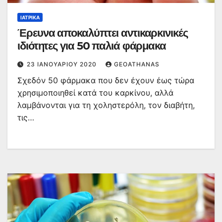
ΙΑΤΡΙΚΆ
Έρευνα αποκαλύπτει αντικαρκινικές
ιδιότητες για 50 παλιά φάρμακα
23 ΙΑΝΟΥΑΡΊΟΥ 2020
GEOATHANAS
Σχεδόν 50 φάρμακα που δεν έχουν έως τώρα
χρησιμοποιηθεί κατά του καρκίνου, αλλά
λαμβάνονται για τη χοληστερόλη, τον διαβήτη,
τις…