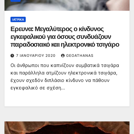
ΙΑΤΡΙΚΆ
Ερευνα: Μεγαλύτερος ο κίνδυνος
εγκεφαλικού για όσους συνδυάζουν
παραδοσιακό και ηλεκτρονικό τσιγάρο
7 ΙΑΝΟΥΑΡΊΟΥ 2020
GEOATHANAS
Οι άνθρωποι που καπνίζουν συμβατικά τσιγάρα
και παράλληλα ατμίζουν ηλεκτρονικά τσιγάρα,
έχουν σχεδόν διπλάσιο κίνδυνο να πάθουν
εγκεφαλικό σε σχέση…