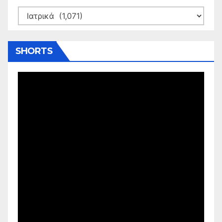
Kατηγορίες
SHORTS