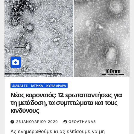
ΔΙΑΒΆΣΤΕ
ΙΑΤΡΙΚΆ
ΚΥΡΙΑ ΑΡΘΡΑ
Νέος κοροναϊός: 12 ερωταπαντήσεις για
τη μετάδοση, τα συμπτώματα και τους
κινδύνους
25 ΙΑΝΟΥΑΡΊΟΥ 2020
GEOATHANAS
Ας ενημερωθούμε κι ας ελπίσουμε να μη