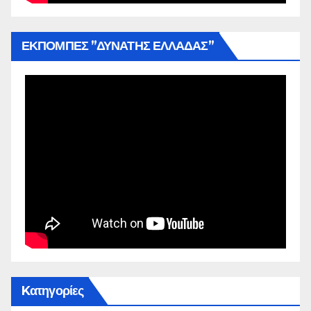
ΕΚΠΟΜΠΕΣ ”ΔΥΝΑΤΗΣ ΕΛΛΑΔΑΣ”
Kατηγορίες