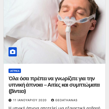
ΙΑΤΡΙΚΆ
Όλα όσα πρέπει να γνωρίζετε για την
υπνική άπνοια – Αιτίες και συμπτώματα
(βίντεο)
11 ΙΑΝΟΥΑΡΊΟΥ 2020
GEOATHANAS
Η υπνική άπνοια αποτελεί μια εξαιρετικά σοβαρή