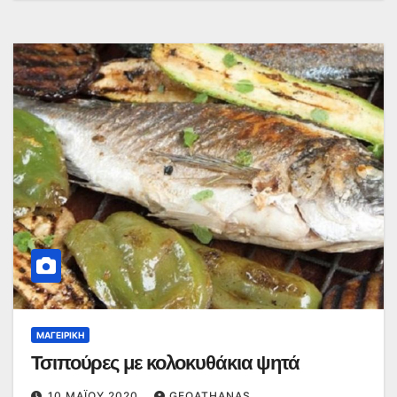
ΜΑΓΕΙΡΙΚΉ
Τσιπούρες με κολοκυθάκια ψητά
10 ΜΑΪ́ΟΥ 2020
GEOATHANAS