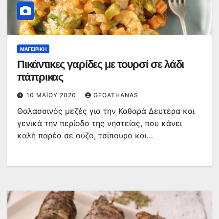
ΜΑΓΕΙΡΙΚΉ
Πικάντικες γαρίδες με τουρσί σε λάδι
πάπρικας
10 ΜΑΪ́ΟΥ 2020
GEOATHANAS
Θαλασσινός μεζές για την Καθαρά Δευτέρα και
γενικά την περίοδο της νηστείας, που κάνει
καλή παρέα σε ούζο, τσίπουρο και…