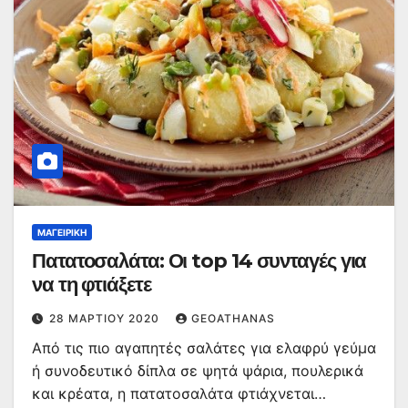
ΜΑΓΕΙΡΙΚΉ
Πατατοσαλάτα: Οι top 14 συνταγές για
να τη φτιάξετε
28 ΜΑΡΤΊΟΥ 2020
GEOATHANAS
Από τις πιο αγαπητές σαλάτες για ελαφρύ γεύμα
ή συνοδευτικό δίπλα σε ψητά ψάρια, πουλερικά
και κρέατα, η πατατοσαλάτα φτιάχνεται…