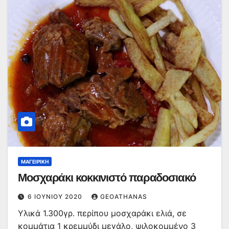
ΜΑΓΕΙΡΙΚΉ
Μοσχαράκι κοκκινιστό παραδοσιακό
6 ΙΟΥΝΊΟΥ 2020
GEOATHANAS
Υλικά 1.300γρ. περίπου μοσχαράκι ελιά, σε
κομμάτια 1 κρεμμύδι μεγάλο, ψιλοκομμένο 3