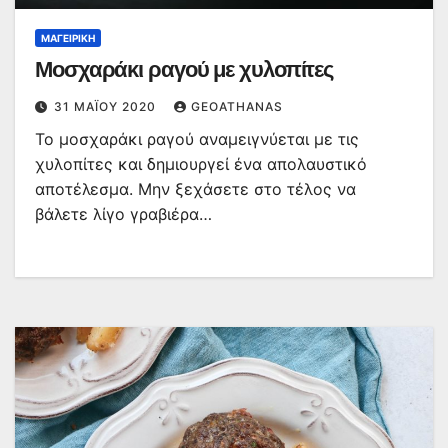
ΜΑΓΕΙΡΙΚΉ
Μοσχαράκι ραγού με χυλοπίτες
31 ΜΑΪ́ΟΥ 2020
GEOATHANAS
Το μοσχαράκι ραγού αναμειγνύεται με τις
χυλοπίτες και δημιουργεί ένα απολαυστικό
αποτέλεσμα. Μην ξεχάσετε στο τέλος να
βάλετε λίγο γραβιέρα…