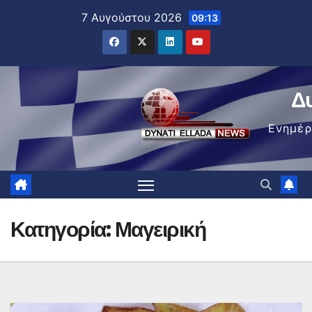
Μετάβαση
7 Αυγούστου 2026
09:13
στο
περιεχόμενο
Δ
Ενημέ
Κατηγορία:
Μαγειρική