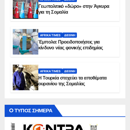
Γεωπολιτικό «δώρο» στην Άγκυρα
για τη Σομαλία
AFRIKA TIMES
ΔΙΕΘΝΉ
Έμπολα: Προειδοποιήσεις για
κίνδυνο νέας φονικής επιδημίας
AFRIKA TIMES
ΔΙΕΘΝΉ
Η Τουρκία στοχεύει τα αποθέματα
ουρανίου της Σομαλίας
O ΤΥΠΟΣ ΣΗΜΕΡΑ