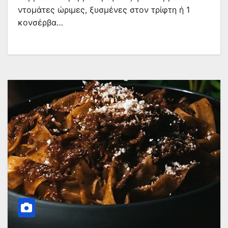
ντομάτες ώριμες, ξυσμένες στον τρίφτη ή 1
κονσέρβα…