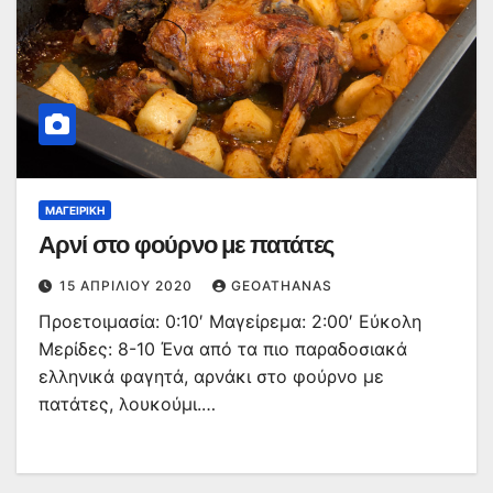
ΜΑΓΕΙΡΙΚΉ
Αρνί στο φούρνο με πατάτες
15 ΑΠΡΙΛΊΟΥ 2020
GEOATHANAS
Προετοιμασία: 0:10′ Μαγείρεμα: 2:00′ Εύκολη
Μερίδες: 8-10 Ένα από τα πιο παραδοσιακά
ελληνικά φαγητά, αρνάκι στο φούρνο με
πατάτες, λουκούμι.…