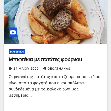
ΜΑΓΕΙΡΙΚΉ
Μπιφτέκια με πατάτες φούρνου
24 ΜΑΪ́ΟΥ 2020
GEOATHANAS
Οι ριγανάτες πατάτες και τα ζουμερά μπιφτέκια
είναι από τα φαγητά που είναι απόλυτα
συνδεδεμένα με τα καλοκαιρινά μας
μεσημέρια…