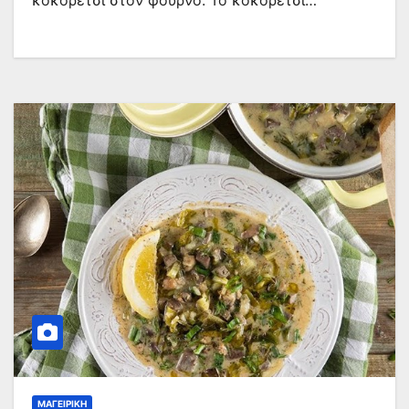
κοκορέτσι στον φούρνο. Το κοκορέτσι…
ΜΑΓΕΙΡΙΚΉ