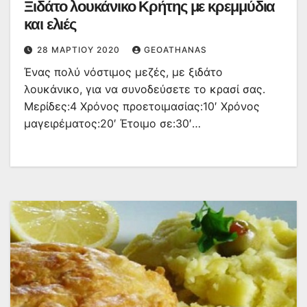
Ξιδάτο λουκάνικο Κρήτης με κρεμμύδια
και ελιές
28 ΜΑΡΤΊΟΥ 2020
GEOATHANAS
Ένας πολύ νόστιμος μεζές, με ξιδάτο
λουκάνικο, για να συνοδεύσετε το κρασί σας.
Μερίδες:4 Χρόνος προετοιμασίας:10′ Χρόνος
μαγειρέματος:20′ Έτοιμο σε:30′…