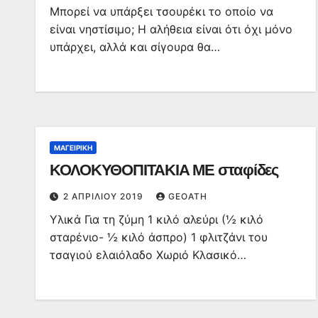
Μπορεί να υπάρξει τσουρέκι το οποίο να
είναι νηστίσιμο; Η αλήθεια είναι ότι όχι μόνο
υπάρχει, αλλά και σίγουρα θα…
ΜΑΓΕΙΡΙΚΉ
ΚΟΛΟΚΥΘΟΠΙΤΑΚΙΑ ΜΕ σταφίδες
2 ΑΠΡΙΛΊΟΥ 2019
GEOATH
Υλικά Για τη ζύμη 1 κιλό αλεύρι (½ κιλό
σταρένιο- ½ κιλό άσπρο) 1 φλιτζάνι του
τσαγιού ελαιόλαδο Χωριό Κλασικό…