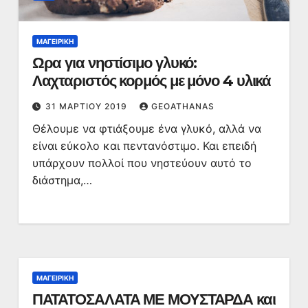
ΜΑΓΕΙΡΙΚΉ
Ωρα για νηστίσιμο γλυκό:
Λαχταριστός κορμός με μόνο 4 υλικά
31 ΜΑΡΤΊΟΥ 2019
GEOATHANAS
Θέλουμε να φτιάξουμε ένα γλυκό, αλλά να
είναι εύκολο και πεντανόστιμο. Και επειδή
υπάρχουν πολλοί που νηστεύουν αυτό το
διάστημα,…
ΜΑΓΕΙΡΙΚΉ
ΠΑΤΑΤΟΣΑΛΑΤΑ ΜΕ ΜΟΥΣΤΑΡΔΑ και