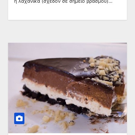
ή λαχανικά (σχεδόν σε σημείο βρασμού)…