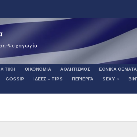
α
ση-Ψυχαγωγία
ΛΙΤΙΚΉ
ΟΙΚΟΝΟΜΊΑ
ΑΘΛΗΤΙΣΜΌΣ
ΕΘΝΙΚΆ ΘΈΜΑΤΑ
GOSSIP
ΙΔΈΕΣ – TIPS
ΠΕΡΊΕΡΓΑ
SEXY
ΒΙ