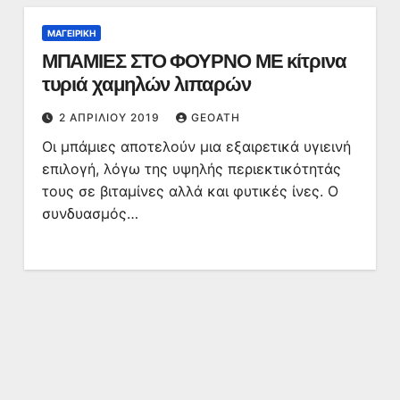
ΜΑΓΕΙΡΙΚΉ
ΜΠΑΜΙΕΣ ΣΤΟ ΦΟΥΡΝΟ ΜΕ κίτρινα
τυριά χαμηλών λιπαρών
2 ΑΠΡΙΛΊΟΥ 2019
GEOATH
Οι μπάμιες αποτελούν μια εξαιρετικά υγιεινή
επιλογή, λόγω της υψηλής περιεκτικότητάς
τους σε βιταμίνες αλλά και φυτικές ίνες. Ο
συνδυασμός…