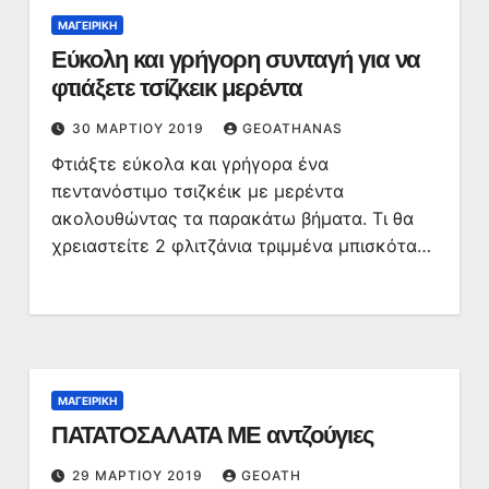
ΜΑΓΕΙΡΙΚΉ
Εύκολη και γρήγορη συνταγή για να
φτιάξετε τσίζκεικ μερέντα
30 ΜΑΡΤΊΟΥ 2019
GEOATHANAS
Φτιάξτε εύκολα και γρήγορα ένα
πεντανόστιμο τσιζκέικ με μερέντα
ακολουθώντας τα παρακάτω βήματα. Τι θα
χρειαστείτε 2 φλιτζάνια τριμμένα μπισκότα…
ΜΑΓΕΙΡΙΚΉ
ΠΑΤΑΤΟΣΑΛΑΤΑ ΜΕ αντζούγιες
29 ΜΑΡΤΊΟΥ 2019
GEOATH