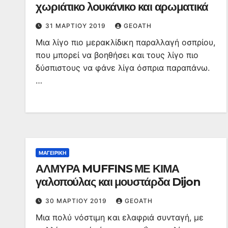
χωριάτικο λουκάνικο και αρωματικά
31 ΜΑΡΤΊΟΥ 2019
GEOATH
Μια λίγο πιο μερακλίδικη παραλλαγή οσπρίου,
που μπορεί να βοηθήσει και τους λίγο πιο
δύσπιστους να φάνε λίγα όσπρια παραπάνω.
…
ΜΑΓΕΙΡΙΚΉ
ΑΛΜΥΡΑ MUFFINS ΜΕ ΚΙΜΑ
γαλοπούλας και μουστάρδα Dijon
30 ΜΑΡΤΊΟΥ 2019
GEOATH
Μια πολύ νόστιμη και ελαφριά συνταγή, με