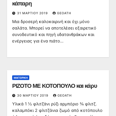
κάπαρη
31 ΜΑΡΤΊΟΥ 2019
GEOATH
Μια δροσερή καλοκαιρινή και όχι μόνο
σαλάτα. Μπορεί να αποτελέσει εξαιρετικό
συνοδευτικό και πηγή υδατανθράκων και
ενέργειας για ένα πιάτο…
ΜΑΓΕΙΡΙΚΉ
ΡΙΖΟΤΟ ΜΕ ΚΟΤΟΠΟΥΛΟ και κάρυ
30 ΜΑΡΤΊΟΥ 2019
GEOATH
Υλικά 1 ½ φλιτζάνι ρύζι αρμπόριο ¾ φλιτζ.
καλαμπόκι 2 φλιτζάνια ζωμό από κοτόπουλο