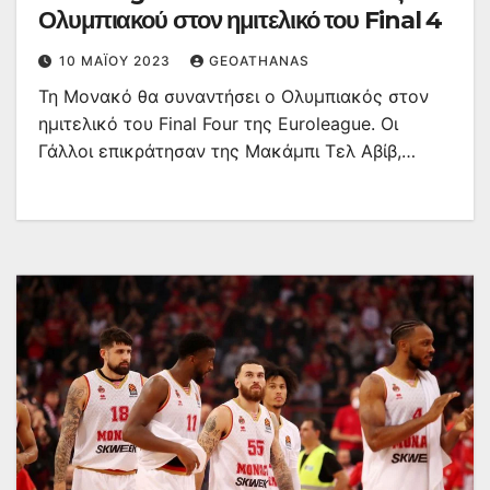
Ολυμπιακού στον ημιτελικό του Final 4
10 ΜΑΪ́ΟΥ 2023
GEOATHANAS
Τη Μονακό θα συναντήσει ο Ολυμπιακός στον
ημιτελικό του Final Four της Euroleague. Οι
Γάλλοι επικράτησαν της Μακάμπι Τελ Αβίβ,…