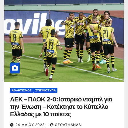
ΑΘΛΗΤΙΣΜΌΣ
ΣΤΙΓΜΙΌΤΥΠΑ
ΑΕΚ – ΠΑΟΚ 2-0: Ιστορικό νταμπλ για
την Ένωση – Κατέκτησε το Κύπελλο
Ελλάδας με 10 παίκτες
24 ΜΑΪ́ΟΥ 2023
GEOATHANAS