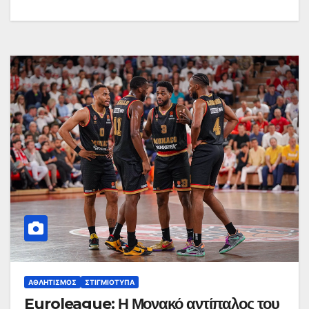
ΑΘΛΗΤΙΣΜΌΣ
ΣΤΙΓΜΙΌΤΥΠΑ
Euroleague: Η Μονακό αντίπαλος του