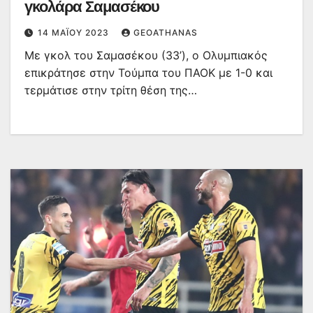
γκολάρα Σαμασέκου
14 ΜΑΪ́ΟΥ 2023
GEOATHANAS
Με γκολ του Σαμασέκου (33’), ο Ολυμπιακός
επικράτησε στην Τούμπα του ΠΑΟΚ με 1-0 και
τερμάτισε στην τρίτη θέση της…