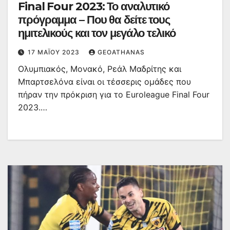
Final Four 2023: Το αναλυτικό
πρόγραμμα – Που θα δείτε τους
ημιτελικούς και τον μεγάλο τελικό
17 ΜΑΪ́ΟΥ 2023
GEOATHANAS
Ολυμπιακός, Μονακό, Ρεάλ Μαδρίτης και
Μπαρτσελόνα είναι οι τέσσερις ομάδες που
πήραν την πρόκριση για το Euroleague Final Four
2023.…