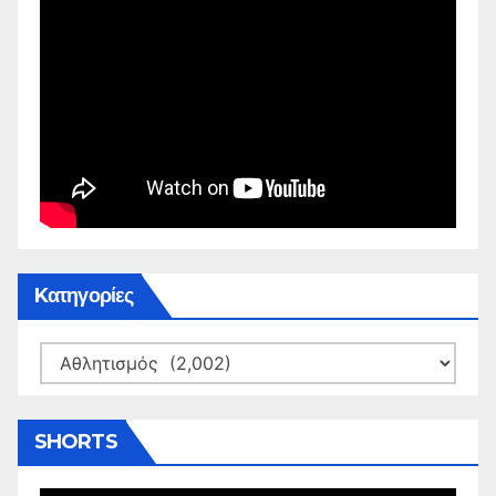
Kατηγορίες
Kατηγορίες
SHORTS