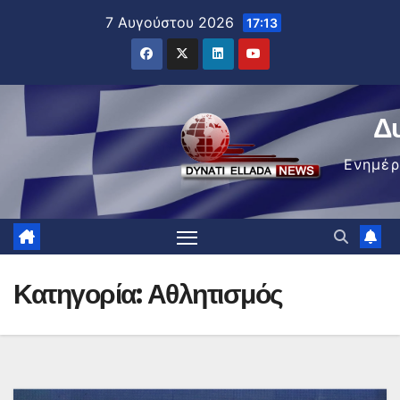
Μετάβαση
7 Αυγούστου 2026
17:13
στο
περιεχόμενο
Δ
Ενημέ
Κατηγορία:
Αθλητισμός