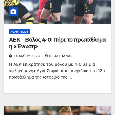
ΑΘΛΗΤΙΣΜΌΣ
ΑΕΚ – Βόλος 4-0: Πήρε το πρωτάθλημα
η «Ένωση»
14 ΜΑΪ́ΟΥ 2023
GEOATHANAS
Η ΑΕΚ επικράτησε του Βόλου με 4-0 σε μία
«φλεγόμενη» Αγιά Σοφιά, και πανηγύρισε το 13ο
πρωτάθλημα της ιστορίας της.…