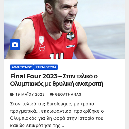
ΑΘΛΗΤΙΣΜΌΣ
ΣΤΙΓΜΙΌΤΥΠΑ
Final Four 2023 – Στον τελικό ο
Ολυμπιακός με θρυλική ανατροπή
19 ΜΑΪ́ΟΥ 2023
GEOATHANAS
Στον τελικό της Euroleague, με τρόπο
πραγματικά… εκκωφαντικό, προκρίθηκε ο
Ολυμπιακός για 9η φορά στην Ιστορία του,
καθώς επικράτησε της…