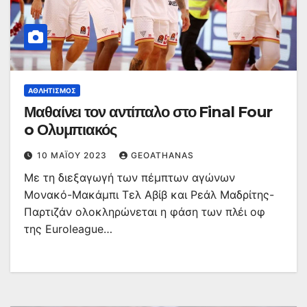
ΑΘΛΗΤΙΣΜΌΣ
Μαθαίνει τον αντίπαλο στο Final Four
o Ολυμπιακός
10 ΜΑΪ́ΟΥ 2023
GEOATHANAS
Με τη διεξαγωγή των πέμπτων αγώνων
Μονακό-Μακάμπι Τελ Αβίβ και Ρεάλ Μαδρίτης-
Παρτιζάν ολοκληρώνεται η φάση των πλέι οφ
της Euroleague…