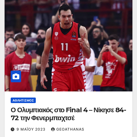
ΑΘΛΗΤΙΣΜΌΣ
Ο Ολυμπιακός στο Final 4 – Νίκησε 84-
72 την Φενερμπαχτσέ
9 ΜΑΪ́ΟΥ 2023
GEOATHANAS