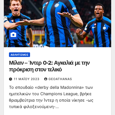
ΑΘΛΗΤΙΣΜΌΣ
Μίλαν – Ίντερ 0-2: Αγκαλιά με την
πρόκριση στον τελικό
11 ΜΑΪ́ΟΥ 2023
GEOATHANAS
Το σπουδαίο «derby della Madonnina» των
ημιτελικών του Champions League, βρήκε
θριαμβεύτρια την Ίντερ η οποία νίκησε -ως
τυπικά φιλοξενούμενη-…