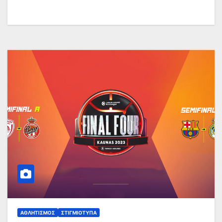
ΑΘΛΗΤΙΣΜΌΣ
ΣΤΙΓΜΙΌΤΥΠΑ