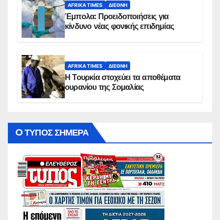
AFRIKA TIMES
ΔΙΕΘΝΉ
Έμπολα: Προειδοποιήσεις για
κίνδυνο νέας φονικής επιδημίας
AFRIKA TIMES
ΔΙΕΘΝΉ
Η Τουρκία στοχεύει τα αποθέματα
ουρανίου της Σομαλίας
O ΤΥΠΟΣ ΣΗΜΕΡΑ