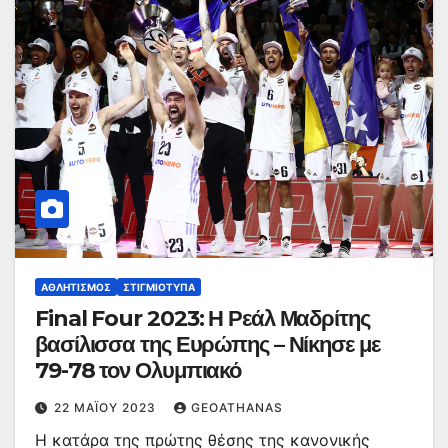
ΑΘΛΗΤΙΣΜΌΣ
ΣΤΙΓΜΙΌΤΥΠΑ
Final Four 2023: Η Ρεάλ Μαδρίτης
βασίλισσα της Ευρώπης – Νίκησε με
79-78 τον Ολυμπιακό
22 ΜΑΪ́ΟΥ 2023
GEOATHANAS
H κατάρα της πρώτης θέσης της κανονικής