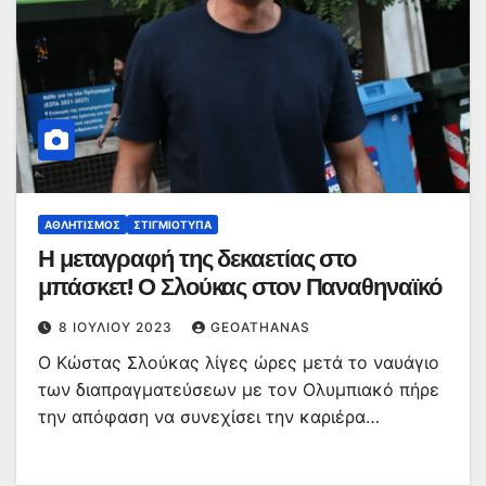
ΑΘΛΗΤΙΣΜΌΣ
ΣΤΙΓΜΙΌΤΥΠΑ
Η μεταγραφή της δεκαετίας στο
μπάσκετ! Ο Σλούκας στον Παναθηναϊκό
8 ΙΟΥΛΊΟΥ 2023
GEOATHANAS
Ο Κώστας Σλούκας λίγες ώρες μετά το ναυάγιο
των διαπραγματεύσεων με τον Ολυμπιακό πήρε
την απόφαση να συνεχίσει την καριέρα…