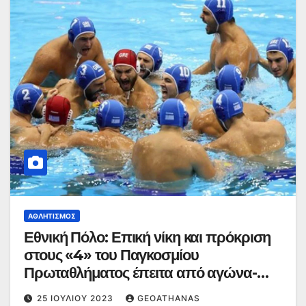
ΑΘΛΗΤΙΣΜΌΣ
Εθνική Πόλο: Επική νίκη και πρόκριση
στους «4» του Παγκοσμίου
Πρωταθλήματος έπειτα από αγώνα-
θρίλερ
25 ΙΟΥΛΊΟΥ 2023
GEOATHANAS