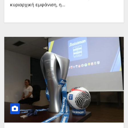
κυριαρχική εμφάνιση, η…