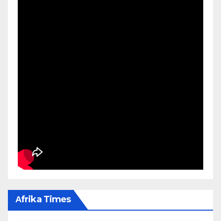
Αfrika Times