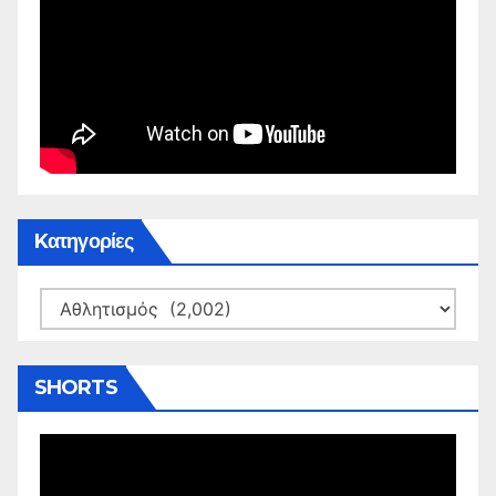
Kατηγορίες
Kατηγορίες
SHORTS