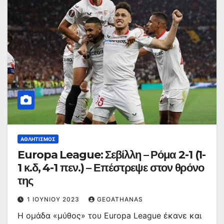
ΑΘΛΗΤΙΣΜΌΣ
Europa League: Σεβίλλη – Ρόμα 2-1 (1-
1 κ.δ, 4-1 πεν.) – Επέστρεψε στον θρόνο
της
1 ΙΟΥΝΊΟΥ 2023
GEOATHANAS
Η ομάδα «μύθος» του Europa League έκανε και