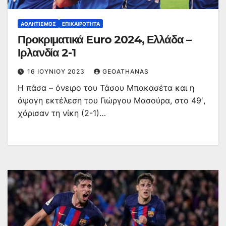
ΑΘΛΗΤΙΣΜΌΣ
ΕΠΙΚΑΙΡΌΤΗΤΑ
Προκριματικά Euro 2024, Ελλάδα –
Ιρλανδία 2-1
16 ΙΟΥΝΊΟΥ 2023
GEOATHANAS
Η πάσα – όνειρο του Τάσου Μπακασέτα και η
άψογη εκτέλεση του Γιώργου Μασούρα, στο 49′,
χάρισαν τη νίκη (2-1)…