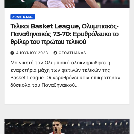
ΑΘΛΗΤΙΣΜΌΣ
Τελικοί Basket League, Ολυμπιακός-
Παναθηναϊκός 73-70: Ερυθρόλευκο το
θρίλερ του πρώτου τελικού
4 ΙΟΥΝΊΟΥ 2023
GEOATHANAS
Με νικητή τον Ολυμπιακό ολοκληρώθηκε η
εναρκτήρια μάχη των φετινών τελικών της
Basket League. Οι «ερυθρόλευκοι» επικράτησαν
δύσκολα του Παναθηναϊκού…