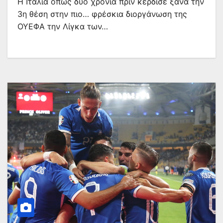
Η Ιταλία όπως δύο χρόνια πριν κέρδισε ξανά την
3η θέση στην πιο… φρέσκια διοργάνωση της
ΟΥΕΦΑ την Λίγκα των…