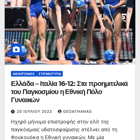
ΑΘΛΗΤΙΣΜΌΣ
ΣΤΙΓΜΙΌΤΥΠΑ
Ελλάδα – Ιταλία 16-12: Στα προημιτελικά
του Παγκοσμίου η Εθνική Πόλο
Γυναικών
20 ΙΟΥΛΊΟΥ 2023
GEOATHANAS
Ηχηρό μήνυμα επιστροφής στην ελίτ της
παγκόσμιας υδατοσφαίρισης στέλνει από τη
Φουκουόκα η Εθνική γυναικών. Με μία