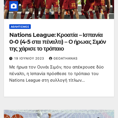
ΑΘΛΗΤΙΣΜΌΣ
Nations League: Κροατία – Ισπανία
0-0 (4-5 στα πέναλτι) – Ο ήρωας Σιμόν
της χάρισε το τρόπαιο
19 ΙΟΥΝΊΟΥ 2023
GEOATHANAS
Με ήρωα τον Ουνάι Σιμόν, που απέκρουσε δύο
πέναλτι, η Ισπανία πρόσθεσε το τρόπαιο του
Nations League στη συλλογή τίτλων…