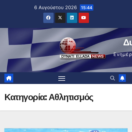
Μετάβαση
6 Αυγούστου 2026
15:44
στο
περιεχόμενο
Δ
Ενημέ
Κατηγορία:
Αθλητισμός