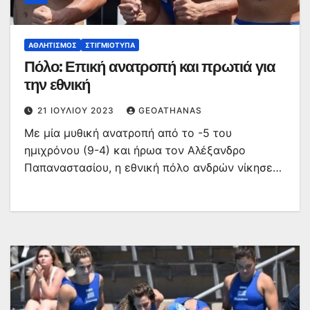
ΑΘΛΗΤΙΣΜΌΣ
ΣΤΙΓΜΙΌΤΥΠΑ
Πόλο: Επική ανατροπή και πρωτιά για
την εθνική
21 ΙΟΥΛΊΟΥ 2023
GEOATHANAS
Με μία μυθική ανατροπή από το -5 του
ημιχρόνου (9-4) και ήρωα τον Αλέξανδρο
Παπαναστασίου, η εθνική πόλο ανδρών νίκησε…