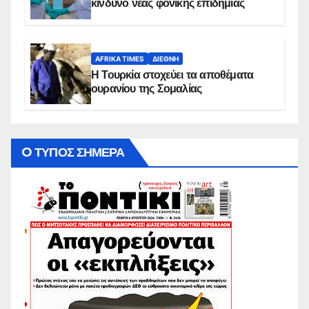
κίνδυνο νέας φονικής επιδημίας
AFRIKA TIMES
ΔΙΕΘΝΉ
Η Τουρκία στοχεύει τα αποθέματα
ουρανίου της Σομαλίας
O ΤΥΠΟΣ ΣΗΜΕΡΑ