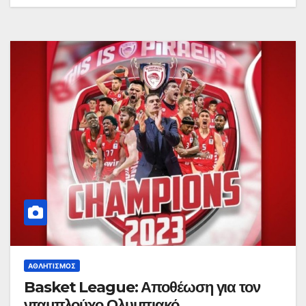
ΑΘΛΗΤΙΣΜΌΣ
Basket League: Αποθέωση για τον
νταμπλούχο Ολυμπιακό