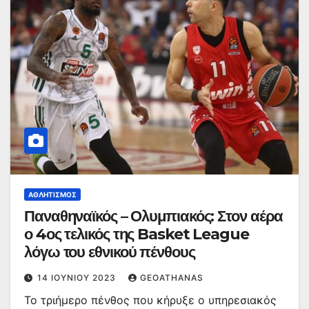
ΑΘΛΗΤΙΣΜΌΣ
Παναθηναϊκός – Ολυμπιακός: Στον αέρα
ο 4ος τελικός της Basket League
λόγω του εθνικού πένθους
14 ΙΟΥΝΊΟΥ 2023
GEOATHANAS
Το τριήμερο πένθος που κήρυξε ο υπηρεσιακός