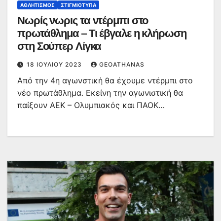
ΑΘΛΗΤΙΣΜΌΣ
ΣΤΙΓΜΙΌΤΥΠΑ
Νωρίς νωρις τα ντέρμπι στο
πρωτάθλημα – Τι έβγαλε η κλήρωση
στη Σούπερ Λίγκα
18 ΙΟΥΛΊΟΥ 2023
GEOATHANAS
Από την 4η αγωνστική θα έχουμε ντέρμπι στο
νέο πρωτάθλημα. Εκείνη την αγωνιστική θα
παίξουν ΑΕΚ – Ολυμπιακός και ΠΑΟΚ…