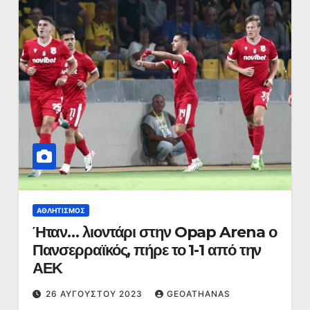
ΑΘΛΗΤΙΣΜΌΣ
Ήταν… λιοντάρι στην Opap Arena ο
Πανσερραϊκός, πήρε το 1-1 από την
ΑΕΚ
26 ΑΥΓΟΎΣΤΟΥ 2023
GEOATHANAS