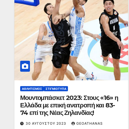
ΑΘΛΗΤΙΣΜΌΣ
ΣΤΙΓΜΙΌΤΥΠΑ
Μουντομπάσκετ 2023: Στους «16» η
Ελλάδα με επική ανατροπή και 83-
74 επί της Νέας Ζηλανδίας!
30 ΑΥΓΟΎΣΤΟΥ 2023
GEOATHANAS