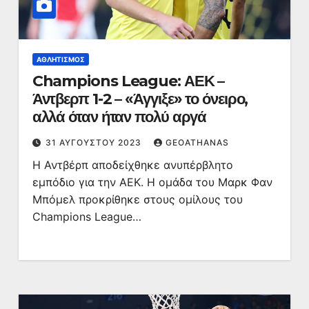
ΑΘΛΗΤΙΣΜΌΣ
Champions League: ΑΕΚ –
Άντβερπ 1-2 – «Άγγιξε» το όνειρο,
αλλά όταν ήταν πολύ αργά
31 ΑΥΓΟΎΣΤΟΥ 2023
GEOATHANAS
Η Αντβέρπ αποδείχθηκε ανυπέρβλητο
εμπόδιο για την ΑΕΚ. Η ομάδα του Μαρκ Φαν
Μπόμελ προκρίθηκε στους ομίλους του
Champions League…