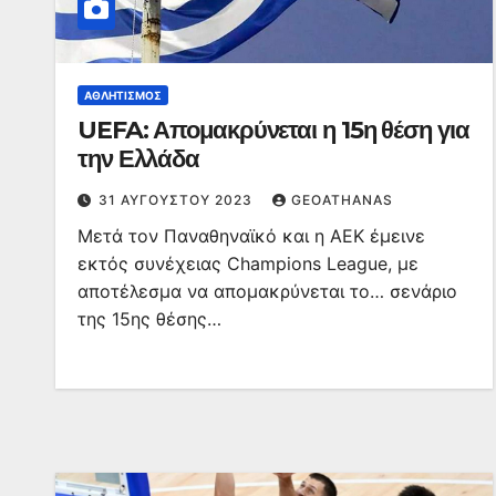
ΑΘΛΗΤΙΣΜΌΣ
UEFA: Απομακρύνεται η 15η θέση για
την Ελλάδα
31 ΑΥΓΟΎΣΤΟΥ 2023
GEOATHANAS
Μετά τον Παναθηναϊκό και η ΑΕΚ έμεινε
εκτός συνέχειας Champions League, με
αποτέλεσμα να απομακρύνεται το… σενάριο
της 15ης θέσης…