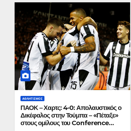
ΑΘΛΗΤΙΣΜΌΣ
ΠΑΟΚ – Χαρτς: 4-0: Απολαυστικός ο
Δικέφαλος στην Τούμπα – «Πέταξε»
στους ομίλους του Conference
League