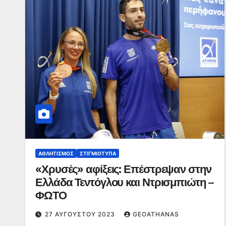
ΑΘΛΗΤΙΣΜΌΣ
ΣΤΙΓΜΙΌΤΥΠΑ
«Χρυσές» αφίξεις: Επέστρεψαν στην
Ελλάδα Τεντόγλου και Ντρισμπιώτη –
ΦΩΤΟ
27 ΑΥΓΟΎΣΤΟΥ 2023
GEOATHANAS