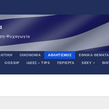
α
ση-Ψυχαγωγία
ΛΙΤΙΚΉ
ΟΙΚΟΝΟΜΊΑ
ΑΘΛΗΤΙΣΜΌΣ
ΕΘΝΙΚΆ ΘΈΜΑΤΑ
GOSSIP
ΙΔΈΕΣ – TIPS
ΠΕΡΊΕΡΓΑ
SEXY
ΒΙ