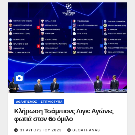
ΑΘΛΗΤΙΣΜΌΣ
ΣΤΙΓΜΙΌΤΥΠΑ
Κλήρωση Τσάμπιονς Λιγκ: Αγώνες
φωτιά στον 6ο όμιλο
31 ΑΥΓΟΎΣΤΟΥ 2023
GEOATHANAS